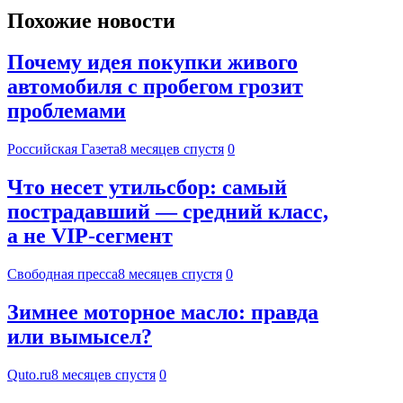
Похожие новости
Почему идея покупки живого
автомобиля с пробегом грозит
проблемами
Российская Газета
8 месяцев спустя
0
Что несет утильсбор: самый
пострадавший — средний класс,
а не VIP-сегмент
Свободная пресса
8 месяцев спустя
0
Зимнее моторное масло: правда
или вымысел?
Quto.ru
8 месяцев спустя
0