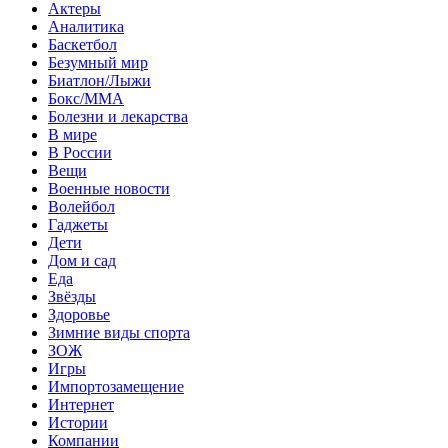
Актеры
Аналитика
Баскетбол
Безумный мир
Биатлон/Лыжи
Бокс/MMA
Болезни и лекарства
В мире
В России
Вещи
Военные новости
Волейбол
Гаджеты
Дети
Дом и сад
Еда
Звёзды
Здоровье
Зимние виды спорта
ЗОЖ
Игры
Импортозамещение
Интернет
Истории
Компании