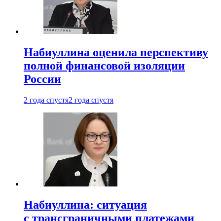
Набиуллина оценила перспективу
полной финансовой изоляции
России
2 года спустя
2 года спустя
Набиуллина: ситуация
с трансграничными платежами