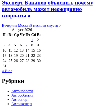
Эксперт Баканов объяснил, почему
автомобиль может неожиданно
взорваться
Вечерняя Москва
8 месяцев спустя
0
Август 2026
Пн
Вт
Ср
Чт
Пт
Сб
Вс
1
2
3
4
5
6
7
8
9
10
11
12
13
14
15
16
17
18
19
20
21
22
23
24
25
26
27
28
29
30
31
« Июл
Рубрики
Автоновости
Автособытия
Автоспорт
Автоэксперт