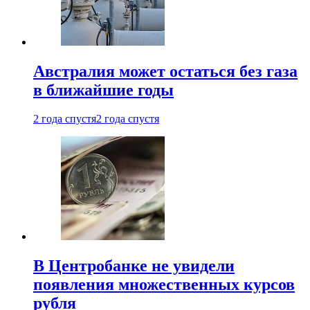
Австралия может остаться без газа
в ближайшие годы
2 года спустя
2 года спустя
В Центробанке не увидели
появления множественных курсов
рубля