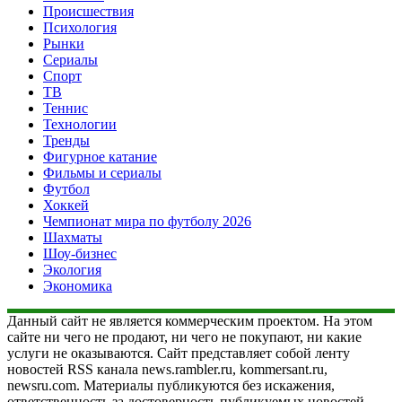
Происшествия
Психология
Рынки
Сериалы
Спорт
ТВ
Теннис
Технологии
Тренды
Фигурное катание
Фильмы и сериалы
Футбол
Хоккей
Чемпионат мира по футболу 2026
Шахматы
Шоу-бизнес
Экология
Экономика
Данный сайт не является коммерческим проектом. На этом
сайте ни чего не продают, ни чего не покупают, ни какие
услуги не оказываются. Сайт представляет собой ленту
новостей RSS канала news.rambler.ru, kommersant.ru,
newsru.com. Материалы публикуются без искажения,
ответственность за достоверность публикуемых новостей