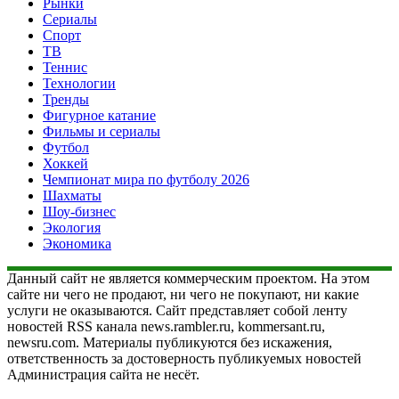
Рынки
Сериалы
Спорт
ТВ
Теннис
Технологии
Тренды
Фигурное катание
Фильмы и сериалы
Футбол
Хоккей
Чемпионат мира по футболу 2026
Шахматы
Шоу-бизнес
Экология
Экономика
Данный сайт не является коммерческим проектом. На этом
сайте ни чего не продают, ни чего не покупают, ни какие
услуги не оказываются. Сайт представляет собой ленту
новостей RSS канала news.rambler.ru, kommersant.ru,
newsru.com. Материалы публикуются без искажения,
ответственность за достоверность публикуемых новостей
Администрация сайта не несёт.