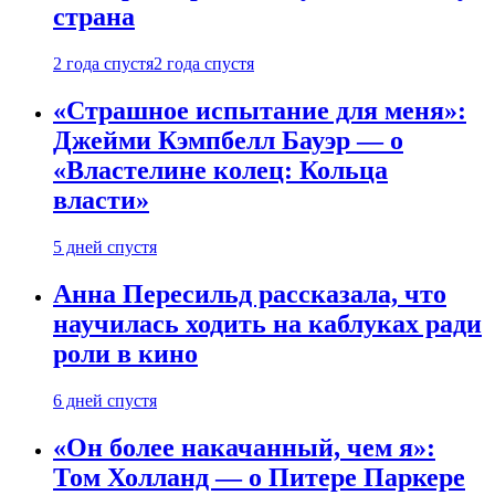
страна
2 года спустя
2 года спустя
«Страшное испытание для меня»:
Джейми Кэмпбелл Бауэр — о
«Властелине колец: Кольца
власти»
5 дней спустя
Анна Пересильд рассказала, что
научилась ходить на каблуках ради
роли в кино
6 дней спустя
«Он более накачанный, чем я»:
Том Холланд — о Питере Паркере