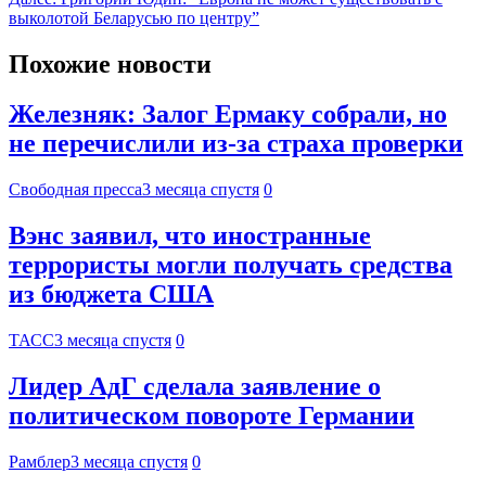
выколотой Беларусью по центру”
Похожие новости
Железняк: Залог Ермаку собрали, но
не перечислили из-за страха проверки
Свободная пресса
3 месяца спустя
0
Вэнс заявил, что иностранные
террористы могли получать средства
из бюджета США
ТАСС
3 месяца спустя
0
Лидер АдГ сделала заявление о
политическом повороте Германии
Рамблер
3 месяца спустя
0