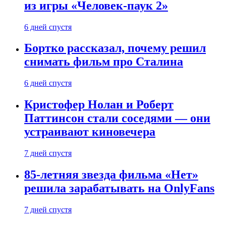
из игры «Человек-паук 2»
6 дней спустя
Бортко рассказал, почему решил
снимать фильм про Сталина
6 дней спустя
Кристофер Нолан и Роберт
Паттинсон стали соседями — они
устраивают киновечера
7 дней спустя
85-летняя звезда фильма «Нет»
решила зарабатывать на OnlyFans
7 дней спустя