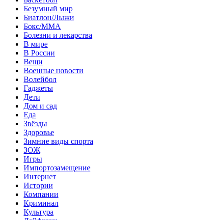
Безумный мир
Биатлон/Лыжи
Бокс/MMA
Болезни и лекарства
В мире
В России
Вещи
Военные новости
Волейбол
Гаджеты
Дети
Дом и сад
Еда
Звёзды
Здоровье
Зимние виды спорта
ЗОЖ
Игры
Импортозамещение
Интернет
Истории
Компании
Криминал
Культура