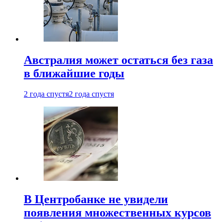
Австралия может остаться без газа
в ближайшие годы
2 года спустя
2 года спустя
В Центробанке не увидели
появления множественных курсов