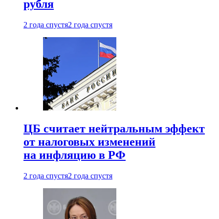
рубля
2 года спустя
2 года спустя
ЦБ считает нейтральным эффект
от налоговых изменений
на инфляцию в РФ
2 года спустя
2 года спустя