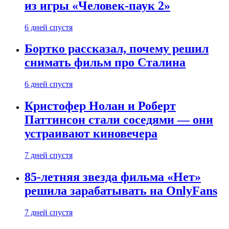
из игры «Человек-паук 2»
6 дней спустя
Бортко рассказал, почему решил
снимать фильм про Сталина
6 дней спустя
Кристофер Нолан и Роберт
Паттинсон стали соседями — они
устраивают киновечера
7 дней спустя
85-летняя звезда фильма «Нет»
решила зарабатывать на OnlyFans
7 дней спустя