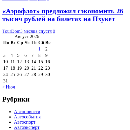
«Аэрофлот» предложил сэкономить 26
тысяч рублей на билетах на Пхукет
TourDom
3 месяца спустя
0
Август 2026
Пн
Вт
Ср
Чт
Пт
Сб
Вс
1
2
3
4
5
6
7
8
9
10
11
12
13
14
15
16
17
18
19
20
21
22
23
24
25
26
27
28
29
30
31
« Июл
Рубрики
Автоновости
Автособытия
Автоспорт
Автоэксперт