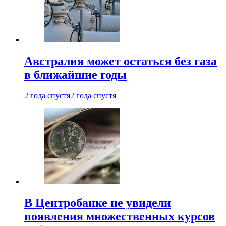
Австралия может остаться без газа
в ближайшие годы
2 года спустя
2 года спустя
В Центробанке не увидели
появления множественных курсов