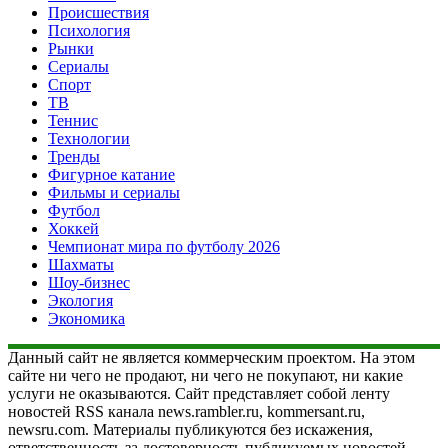
Происшествия
Психология
Рынки
Сериалы
Спорт
ТВ
Теннис
Технологии
Тренды
Фигурное катание
Фильмы и сериалы
Футбол
Хоккей
Чемпионат мира по футболу 2026
Шахматы
Шоу-бизнес
Экология
Экономика
Данный сайт не является коммерческим проектом. На этом
сайте ни чего не продают, ни чего не покупают, ни какие
услуги не оказываются. Сайт представляет собой ленту
новостей RSS канала news.rambler.ru, kommersant.ru,
newsru.com. Материалы публикуются без искажения,
ответственность за достоверность публикуемых новостей