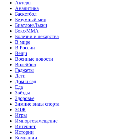
Актеры
Аналитика
Баскетбол
Безумный мир
Биатлон/Лыжи
Бокс/MMA
Болезни и лекарства
В мире
В России
Вещи
Военные новости
Волейбол
Гаджеты
Дети
Дом и сад
Еда
Звёзды
Здоровье
Зимние виды спорта
ЗОЖ
Игры
Импортозамещение
Интернет
Истории
Компании