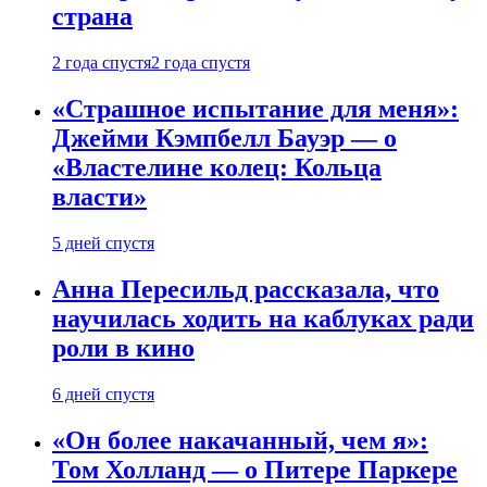
страна
2 года спустя
2 года спустя
«Страшное испытание для меня»:
Джейми Кэмпбелл Бауэр — о
«Властелине колец: Кольца
власти»
5 дней спустя
Анна Пересильд рассказала, что
научилась ходить на каблуках ради
роли в кино
6 дней спустя
«Он более накачанный, чем я»:
Том Холланд — о Питере Паркере