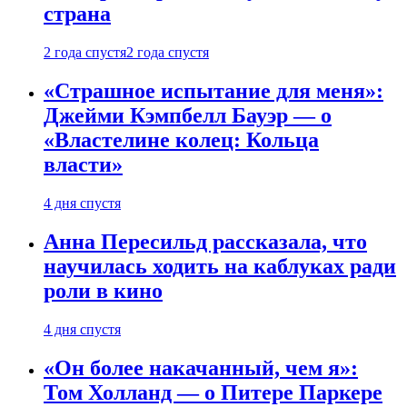
страна
2 года спустя
2 года спустя
«Страшное испытание для меня»:
Джейми Кэмпбелл Бауэр — о
«Властелине колец: Кольца
власти»
4 дня спустя
Анна Пересильд рассказала, что
научилась ходить на каблуках ради
роли в кино
4 дня спустя
«Он более накачанный, чем я»:
Том Холланд — о Питере Паркере