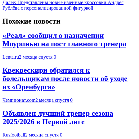
Далее:
Представлены новые именные кроссовки Андрея
Рублёва с персонализированной фигуркой
Похожие новости
«Реал» сообщил о назначении
Моуринью на пост главного тренера
Lenta.ru
2 месяца спустя
0
Квеквескири обратился к
болельщикам после новости об уходе
из «Оренбурга»
Чемпионат.com
2 месяца спустя
0
Объявлен лучший тренер сезона
2025/2026 в Первой лиге
Rusfootball
2 месяца спустя
0