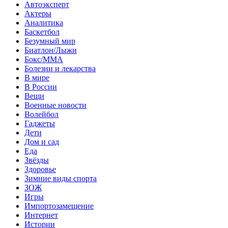
Автоэксперт
Актеры
Аналитика
Баскетбол
Безумный мир
Биатлон/Лыжи
Бокс/MMA
Болезни и лекарства
В мире
В России
Вещи
Военные новости
Волейбол
Гаджеты
Дети
Дом и сад
Еда
Звёзды
Здоровье
Зимние виды спорта
ЗОЖ
Игры
Импортозамещение
Интернет
Истории