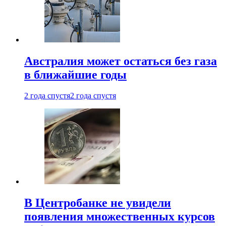
Австралия может остаться без газа
в ближайшие годы
2 года спустя
2 года спустя
В Центробанке не увидели
появления множественных курсов