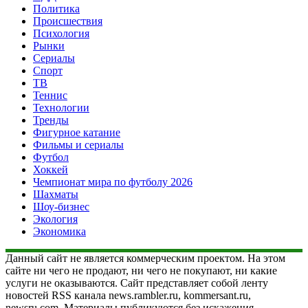
Политика
Происшествия
Психология
Рынки
Сериалы
Спорт
ТВ
Теннис
Технологии
Тренды
Фигурное катание
Фильмы и сериалы
Футбол
Хоккей
Чемпионат мира по футболу 2026
Шахматы
Шоу-бизнес
Экология
Экономика
Данный сайт не является коммерческим проектом. На этом
сайте ни чего не продают, ни чего не покупают, ни какие
услуги не оказываются. Сайт представляет собой ленту
новостей RSS канала news.rambler.ru, kommersant.ru,
newsru.com. Материалы публикуются без искажения,