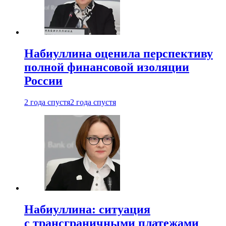
Набиуллина оценила перспективу
полной финансовой изоляции
России
2 года спустя
2 года спустя
Набиуллина: ситуация
с трансграничными платежами