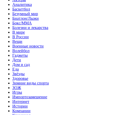
Аналитика
Баскетбол
Безумный мир
Биатлон/Лыжи
Бокс/MMA
Болезни и лекарства
В мире
В России
Вещи
Военные новости
Волейбол
Гаджеты
Дети
Дом и сад
Еда
Звёзды
Здоровье
Зимние виды спорта
ЗОЖ
Игры
Импортозамещение
Интернет
Истории
Компании