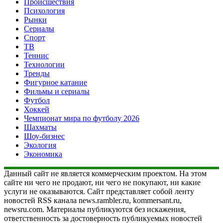
Происшествия
Психология
Рынки
Сериалы
Спорт
ТВ
Теннис
Технологии
Тренды
Фигурное катание
Фильмы и сериалы
Футбол
Хоккей
Чемпионат мира по футболу 2026
Шахматы
Шоу-бизнес
Экология
Экономика
Данный сайт не является коммерческим проектом. На этом
сайте ни чего не продают, ни чего не покупают, ни какие
услуги не оказываются. Сайт представляет собой ленту
новостей RSS канала news.rambler.ru, kommersant.ru,
newsru.com. Материалы публикуются без искажения,
ответственность за достоверность публикуемых новостей