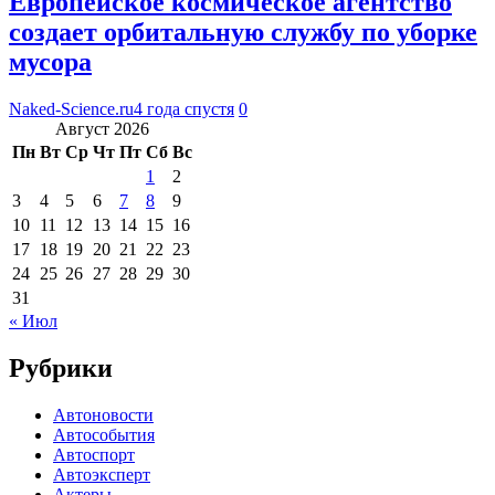
Европейское космическое агентство
создает орбитальную службу по уборке
мусора
Naked-Science.ru
4 года спустя
0
Август 2026
Пн
Вт
Ср
Чт
Пт
Сб
Вс
1
2
3
4
5
6
7
8
9
10
11
12
13
14
15
16
17
18
19
20
21
22
23
24
25
26
27
28
29
30
31
« Июл
Рубрики
Автоновости
Автособытия
Автоспорт
Автоэксперт
Актеры