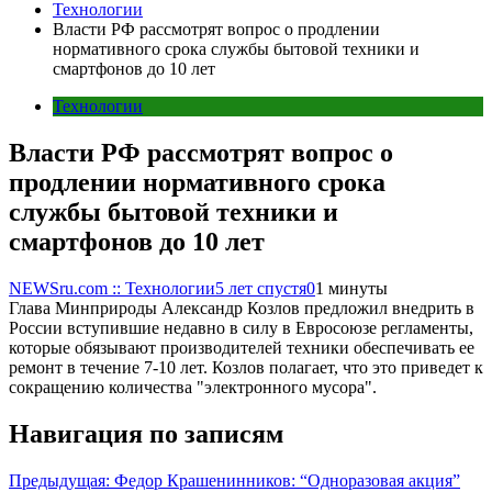
Технологии
Власти РФ рассмотрят вопрос о продлении
нормативного срока службы бытовой техники и
смартфонов до 10 лет
Технологии
Власти РФ рассмотрят вопрос о
продлении нормативного срока
службы бытовой техники и
смартфонов до 10 лет
NEWSru.com :: Технологии
5 лет спустя
0
1 минуты
Глава Минприроды Александр Козлов предложил внедрить в
России вступившие недавно в силу в Евросоюзе регламенты,
которые обязывают производителей техники обеспечивать ее
ремонт в течение 7-10 лет. Козлов полагает, что это приведет к
сокращению количества "электронного мусора".
Навигация по записям
Предыдущая:
Федор Крашенинников: “Одноразовая акция”