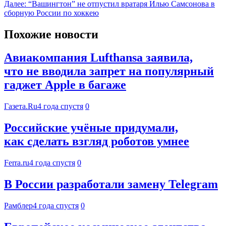
Далее:
“Вашингтон” не отпустил вратаря Илью Самсонова в
сборную России по хоккею
Похожие новости
Авиакомпания Lufthansa заявила,
что не вводила запрет на популярный
гаджет Apple в багаже
Газета.Ru
4 года спустя
0
Российские учёные придумали,
как сделать взгляд роботов умнее
Ferra.ru
4 года спустя
0
В России разработали замену Telegram
Рамблер
4 года спустя
0