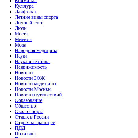
Криминал
Культура
Лайфхаки
Летние виды спорта
Личный счет
Люди
Места
Мнения
Мода
Народная медицина
Наука
Наука и техника
Недвижимость
Новости
Новости ЗОЖ
Новости медицины
Новости Москвы
Новости путешествий
Образование
Общество
Около спорта
Отдых в России
Отдых за границей
ПДД
Политика