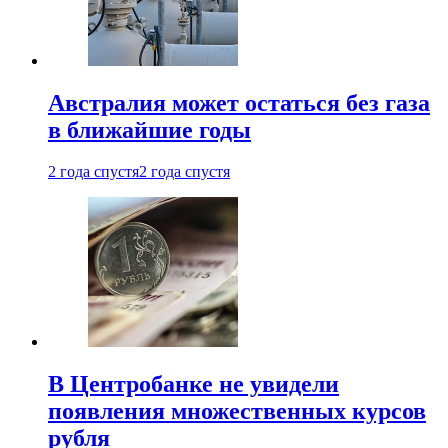
Австралия может остаться без газа
в ближайшие годы
2 года спустя
2 года спустя
В Центробанке не увидели
появления множественных курсов
рубля