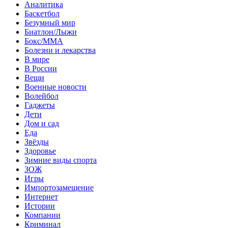
Аналитика
Баскетбол
Безумный мир
Биатлон/Лыжи
Бокс/MMA
Болезни и лекарства
В мире
В России
Вещи
Военные новости
Волейбол
Гаджеты
Дети
Дом и сад
Еда
Звёзды
Здоровье
Зимние виды спорта
ЗОЖ
Игры
Импортозамещение
Интернет
Истории
Компании
Криминал