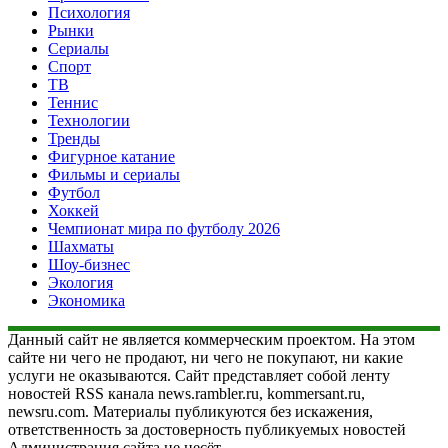
Психология
Рынки
Сериалы
Спорт
ТВ
Теннис
Технологии
Тренды
Фигурное катание
Фильмы и сериалы
Футбол
Хоккей
Чемпионат мира по футболу 2026
Шахматы
Шоу-бизнес
Экология
Экономика
Данный сайт не является коммерческим проектом. На этом
сайте ни чего не продают, ни чего не покупают, ни какие
услуги не оказываются. Сайт представляет собой ленту
новостей RSS канала news.rambler.ru, kommersant.ru,
newsru.com. Материалы публикуются без искажения,
ответственность за достоверность публикуемых новостей
Администрация сайта не несёт.