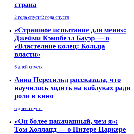
страна
2 года спустя
2 года спустя
«Страшное испытание для меня»:
Джейми Кэмпбелл Бауэр — о
«Властелине колец: Кольца
власти»
6 дней спустя
Анна Пересильд рассказала, что
научилась ходить на каблуках ради
роли в кино
6 дней спустя
«Он более накачанный, чем я»:
Том Холланд — о Питере Паркере