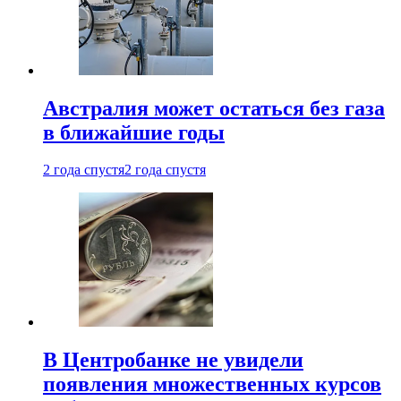
Австралия может остаться без газа
в ближайшие годы
2 года спустя
2 года спустя
В Центробанке не увидели
появления множественных курсов