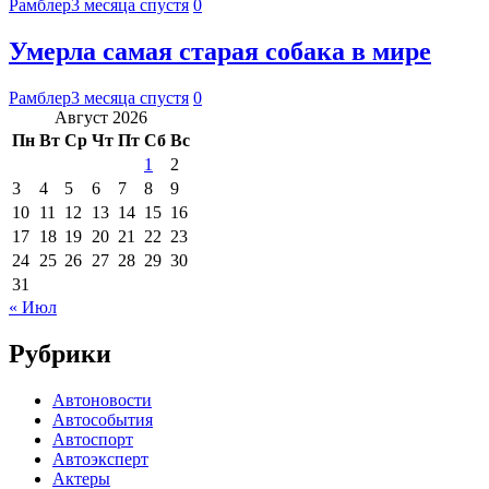
Рамблер
3 месяца спустя
0
Умерла самая старая собака в мире
Рамблер
3 месяца спустя
0
Август 2026
Пн
Вт
Ср
Чт
Пт
Сб
Вс
1
2
3
4
5
6
7
8
9
10
11
12
13
14
15
16
17
18
19
20
21
22
23
24
25
26
27
28
29
30
31
« Июл
Рубрики
Автоновости
Автособытия
Автоспорт
Автоэксперт
Актеры