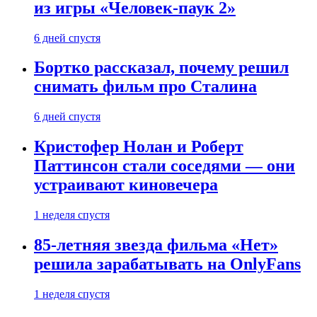
из игры «Человек-паук 2»
6 дней спустя
Бортко рассказал, почему решил
снимать фильм про Сталина
6 дней спустя
Кристофер Нолан и Роберт
Паттинсон стали соседями — они
устраивают киновечера
1 неделя спустя
85-летняя звезда фильма «Нет»
решила зарабатывать на OnlyFans
1 неделя спустя