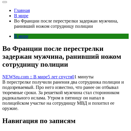
Главная
В мире
Во Франции после перестрелки задержан мужчина,
ранивший ножом сотрудницу полиции
В мире
Во Франции после перестрелки
задержан мужчина, ранивший ножом
сотрудницу полиции
NEWSru.com :: В мире
5 лет спустя
0
1 минуты
В перестрелке получили ранения два сотрудника полиции и
подозреваемый. Про него известно, что ранее он отбывал
тюремные сроки. За решеткой мужчина стал сторонником
радикального ислама. Утром в пятницу он напал в
полицейском участке на сотрудницу МВД и похитил ее
оружие.
Навигация по записям