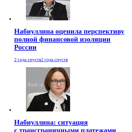
Набиуллина оценила перспективу
полной финансовой изоляции
России
2 года спустя
2 года спустя
Набиуллина: ситуация
с трансграничными платежами