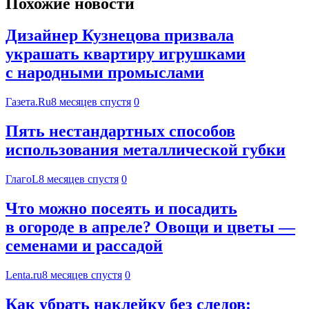
Похожие новости
Дизайнер Кузнецова призвала
украшать квартиру игрушками
с народными промыслами
Газета.Ru
8 месяцев спустя
0
Пять нестандартных способов
использования металлической губки
ГлагоL
8 месяцев спустя
0
Что можно посеять и посадить
в огороде в апреле? Овощи и цветы —
семенами и рассадой
Lenta.ru
8 месяцев спустя
0
Как убрать наклейку без следов: