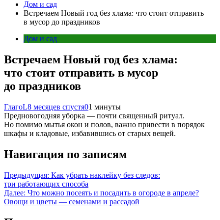
Дом и сад
Встречаем Новый год без хлама: что стоит отправить
в мусор до праздников
Дом и сад
Встречаем Новый год без хлама:
что стоит отправить в мусор
до праздников
ГлагоL
8 месяцев спустя
0
1 минуты
Предновогодняя ‍уборка — почти священный ритуал.
Но помимо мытья окон и полов, важно привести в порядок
шкафы и кладовые, избавившись от старых вещей.
Навигация по записям
Предыдущая:
Как убрать наклейку без следов:
три работающих способа
Далее:
Что можно посеять и посадить в огороде в апреле?
Овощи и цветы — семенами и рассадой