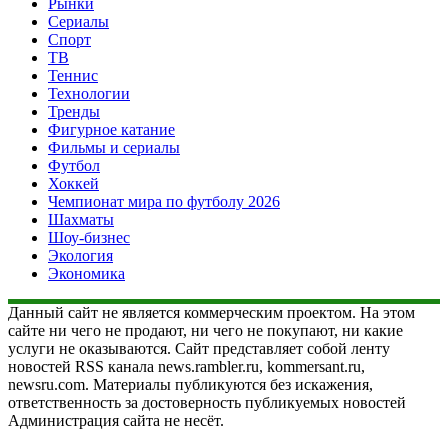
Рынки
Сериалы
Спорт
ТВ
Теннис
Технологии
Тренды
Фигурное катание
Фильмы и сериалы
Футбол
Хоккей
Чемпионат мира по футболу 2026
Шахматы
Шоу-бизнес
Экология
Экономика
Данный сайт не является коммерческим проектом. На этом
сайте ни чего не продают, ни чего не покупают, ни какие
услуги не оказываются. Сайт представляет собой ленту
новостей RSS канала news.rambler.ru, kommersant.ru,
newsru.com. Материалы публикуются без искажения,
ответственность за достоверность публикуемых новостей
Администрация сайта не несёт.