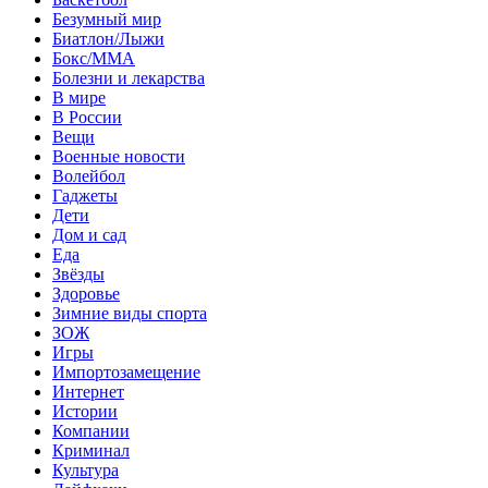
Безумный мир
Биатлон/Лыжи
Бокс/MMA
Болезни и лекарства
В мире
В России
Вещи
Военные новости
Волейбол
Гаджеты
Дети
Дом и сад
Еда
Звёзды
Здоровье
Зимние виды спорта
ЗОЖ
Игры
Импортозамещение
Интернет
Истории
Компании
Криминал
Культура