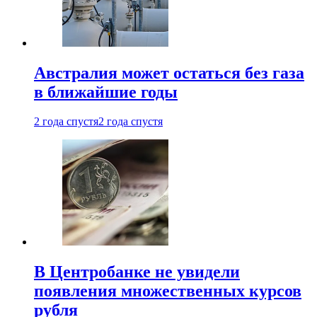
Австралия может остаться без газа
в ближайшие годы
2 года спустя
2 года спустя
В Центробанке не увидели
появления множественных курсов
рубля