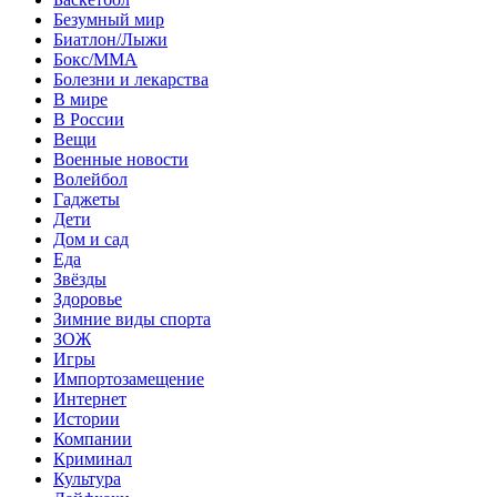
Безумный мир
Биатлон/Лыжи
Бокс/MMA
Болезни и лекарства
В мире
В России
Вещи
Военные новости
Волейбол
Гаджеты
Дети
Дом и сад
Еда
Звёзды
Здоровье
Зимние виды спорта
ЗОЖ
Игры
Импортозамещение
Интернет
Истории
Компании
Криминал
Культура