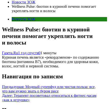
Новости ЗОЖ
Wellness Pulse: биотин в куриной печени помогает
укреплять ногти и волосы
Новости ЗОЖ
Wellness Pulse: биотин в куриной
печени помогает укреплять ногти
и волосы
Газета.Ru
1 год спустя
0
1 минуты
Куриная печень является «рекордсменом» по содержанию
биотина (витамина B7), необходимого для здоровья кожи,
волос, ногтей и нервной системы.
Навигация по записям
Предыдущая:
Модный суперфуд или чистая польза: все,
что вам нужно знать о буром рисе
Далее:
Терапевт посоветовал относиться к фитнес-часам
«как к игрушке»