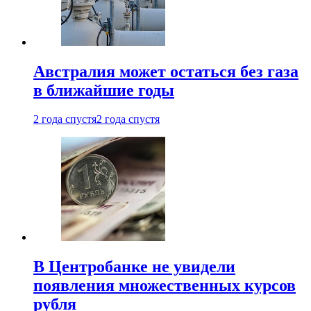
Австралия может остаться без газа
в ближайшие годы
2 года спустя
2 года спустя
В Центробанке не увидели
появления множественных курсов
рубля