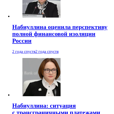
Набиуллина оценила перспективу
полной финансовой изоляции
России
2 года спустя
2 года спустя
Набиуллина: ситуация
с трансграничными платежами