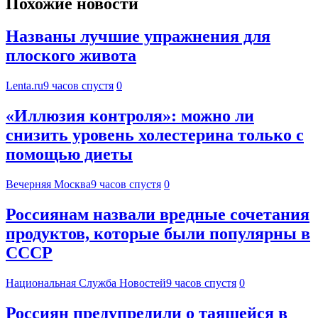
Похожие новости
Названы лучшие упражнения для
плоского живота
Lenta.ru
9 часов спустя
0
«Иллюзия контроля»: можно ли
снизить уровень холестерина только с
помощью диеты
Вечерняя Москва
9 часов спустя
0
Россиянам назвали вредные сочетания
продуктов, которые были популярны в
СССР
Национальная Служба Новостей
9 часов спустя
0
Россиян предупредили о таящейся в