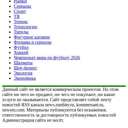
Рынки
Сериалы
Спорт
ТВ
Теннис
Технологии
Тренды
Фигурное катание
Фильмы и сериалы
Футбол
Хоккей
Чемпионат мира по футболу 2026
Шахматы
Шоу-бизнес
Экология
Экономика
Данный сайт не является коммерческим проектом. На этом
сайте ни чего не продают, ни чего не покупают, ни какие
услуги не оказываются. Сайт представляет собой ленту
новостей RSS канала news.rambler.ru, kommersant.ru,
newsru.com. Материалы публикуются без искажения,
ответственность за достоверность публикуемых новостей
Администрация сайта не несёт.