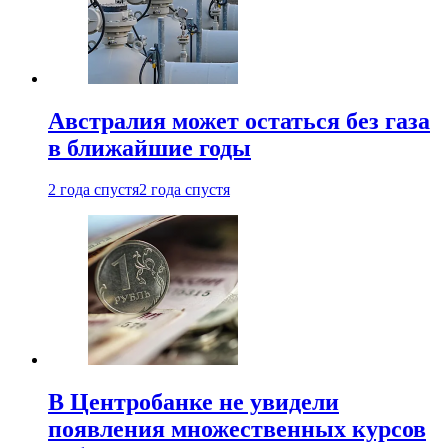
Австралия может остаться без газа
в ближайшие годы
2 года спустя
2 года спустя
В Центробанке не увидели
появления множественных курсов