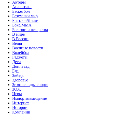
Актеры
Аналитика
Баскетбол
Безумный мир
Биатлон/Лыжи
Бокс/MMA
Болезни и лекарства
В мире
В России
Вещи
Военные новости
Волейбол
Гаджеты
Дети
Дом и сад
Еда
Звёзды
Здоровье
Зимние виды спорта
ЗОЖ
Игры
Импортозамещение
Интернет
Истории
Компании