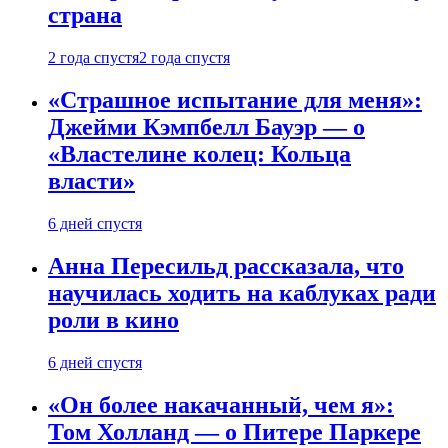
страна
2 года спустя
2 года спустя
«Страшное испытание для меня»:
Джейми Кэмпбелл Бауэр — о
«Властелине колец: Кольца
власти»
6 дней спустя
Анна Пересильд рассказала, что
научилась ходить на каблуках ради
роли в кино
6 дней спустя
«Он более накачанный, чем я»:
Том Холланд — о Питере Паркере