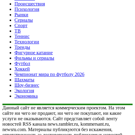
Происшествия
Психология
Рынки
Сериалы
Спорт
ТВ
Теннис
Технологии
Тренды
Фигурное катание
Фильмы и сериалы
Футбол
Хоккей
Чемпионат мира по футболу 2026
Шахматы
Шоу-бизнес
Экология
Экономика
Данный сайт не является коммерческим проектом. На этом
сайте ни чего не продают, ни чего не покупают, ни какие
услуги не оказываются. Сайт представляет собой ленту
новостей RSS канала news.rambler.ru, kommersant.ru,
newsru.com. Материалы публикуются без искажения,
ответственность за достоверность публикуемых новостей