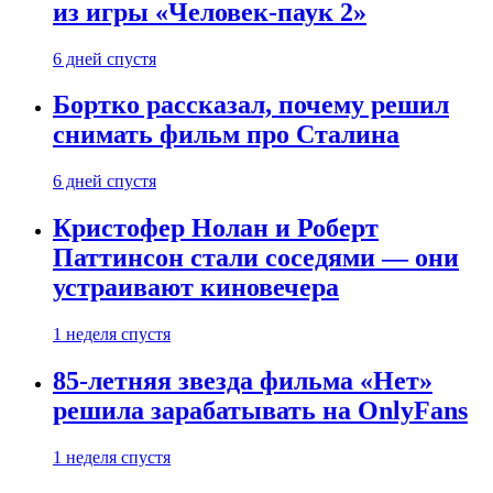
из игры «Человек-паук 2»
6 дней спустя
Бортко рассказал, почему решил
снимать фильм про Сталина
6 дней спустя
Кристофер Нолан и Роберт
Паттинсон стали соседями — они
устраивают киновечера
1 неделя спустя
85-летняя звезда фильма «Нет»
решила зарабатывать на OnlyFans
1 неделя спустя