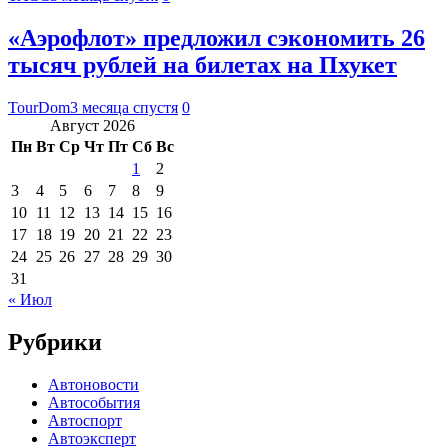
«Аэрофлот» предложил сэкономить 26
тысяч рублей на билетах на Пхукет
TourDom
3 месяца спустя
0
Август 2026
Пн
Вт
Ср
Чт
Пт
Сб
Вс
1
2
3
4
5
6
7
8
9
10
11
12
13
14
15
16
17
18
19
20
21
22
23
24
25
26
27
28
29
30
31
« Июл
Рубрики
Автоновости
Автособытия
Автоспорт
Автоэксперт