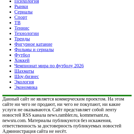
Психология
Рынки
Сериалы
Спорт
ТВ
Теннис
Технологии
Тренды
Фигурное катание
Фильмы и сериалы
Футбол
Хоккей
Чемпионат мира по футболу 2026
Шахматы
Шоу-бизнес
Экология
Экономика
Данный сайт не является коммерческим проектом. На этом
сайте ни чего не продают, ни чего не покупают, ни какие
услуги не оказываются. Сайт представляет собой ленту
новостей RSS канала news.rambler.ru, kommersant.ru,
newsru.com. Материалы публикуются без искажения,
ответственность за достоверность публикуемых новостей
Администрация сайта не несёт.