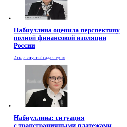
Набиуллина оценила перспективу
полной финансовой изоляции
России
2 года спустя
2 года спустя
Набиуллина: ситуация
с трансграничными платежами