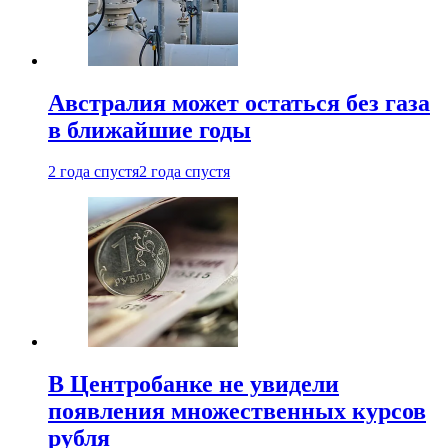
Австралия может остаться без газа
в ближайшие годы
2 года спустя
2 года спустя
В Центробанке не увидели
появления множественных курсов
рубля