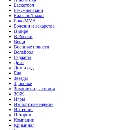
Баскетбол
Безумный мир
Биатлон/Лыжи
Бокс/MMA
Болезни и лекарства
В мире
В России
Вещи
Военные новости
Волейбол
Гаджеты
Дети
Дом и сад
Еда
Звёзды
Здоровье
Зимние виды спорта
ЗОЖ
Игры
Импортозамещение
Интернет
Истории
Компании
Криминал