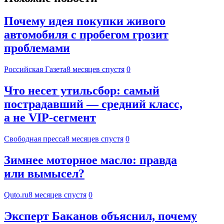
Почему идея покупки живого
автомобиля с пробегом грозит
проблемами
Российская Газета
8 месяцев спустя
0
Что несет утильсбор: самый
пострадавший — средний класс,
а не VIP-сегмент
Свободная пресса
8 месяцев спустя
0
Зимнее моторное масло: правда
или вымысел?
Quto.ru
8 месяцев спустя
0
Эксперт Баканов объяснил, почему