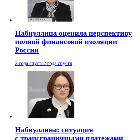
Набиуллина оценила перспективу
полной финансовой изоляции
России
2 года спустя
2 года спустя
Набиуллина: ситуация
с трансграничными платежами