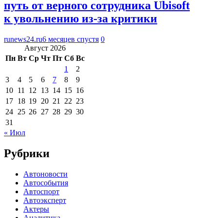
путь от верного сотрудника Ubisoft
к увольнению из-за критики
runews24.ru
6 месяцев спустя
0
Август 2026
Пн
Вт
Ср
Чт
Пт
Сб
Вс
1
2
3
4
5
6
7
8
9
10
11
12
13
14
15
16
17
18
19
20
21
22
23
24
25
26
27
28
29
30
31
« Июл
Рубрики
Автоновости
Автособытия
Автоспорт
Автоэксперт
Актеры
Аналитика