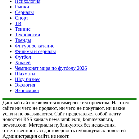
Психология
Рынки
Сериалы
Спорт
ТВ
Теннис
Технологии
Тренды
Фигурное катание
Фильмы и сериалы
Футбол
Хоккей
Чемпионат мира по футболу 2026
Шахматы
Шоу-бизнес
Экология
Экономика
Данный сайт не является коммерческим проектом. На этом
сайте ни чего не продают, ни чего не покупают, ни какие
услуги не оказываются. Сайт представляет собой ленту
новостей RSS канала news.rambler.ru, kommersant.ru,
newsru.com. Материалы публикуются без искажения,
ответственность за достоверность публикуемых новостей
Администрация сайта не несёт.