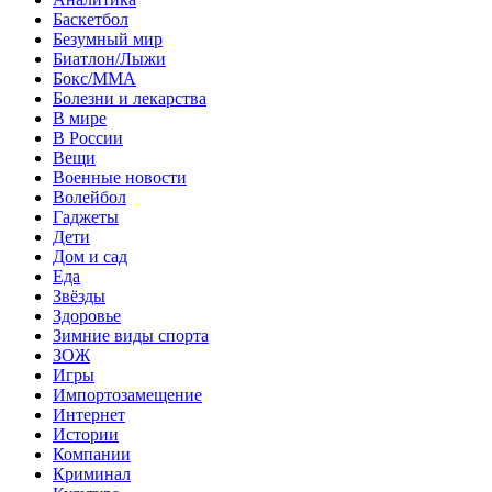
Баскетбол
Безумный мир
Биатлон/Лыжи
Бокс/MMA
Болезни и лекарства
В мире
В России
Вещи
Военные новости
Волейбол
Гаджеты
Дети
Дом и сад
Еда
Звёзды
Здоровье
Зимние виды спорта
ЗОЖ
Игры
Импортозамещение
Интернет
Истории
Компании
Криминал