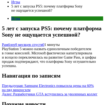
Игры
5 лет с запуска PS5: почему платформа Sony
не ощущается успешной?
Игры
5 лет с запуска PS5: почему платформа
Sony не ощущается успешной?
Рамблер
9 месяцев спустя
0
1 минуты
PlayStation 5 можно назвать единоличным победителем
в гонке консолей. Microsoft фактически капитулировала
и всецело переключилась на развитие Game Pass, и цифры
продаж подтверждают, что платформа Sony оглушительно
успешна.
Навигация по записям
Предыдущая:
Samsung Electronics повысила цены на 60%
на ряд микросхем
Далее:
Разработчики GTA вступились за уволенных коллег
Похожие новости