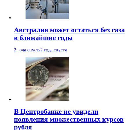
Австралия может остаться без газа
в ближайшие годы
2 года спустя
2 года спустя
В Центробанке не увидели
появления множественных курсов
рубля