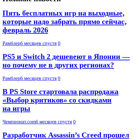
Пять бесплатных игр на выходные,
которые надо забрать прямо сейчас,
февраль 2026
Рамблер
6 месяцев спустя
0
PS5 и Switch 2 дешевеют в Японии —
но почему не в других регионах?
Рамблер
6 месяцев спустя
0
В PS Store стартовала распродажа
«Выбор критиков» со скидками
на игры
Чемпионат.com
6 месяцев спустя
0
Разработчик Assassin’s Creed прошел