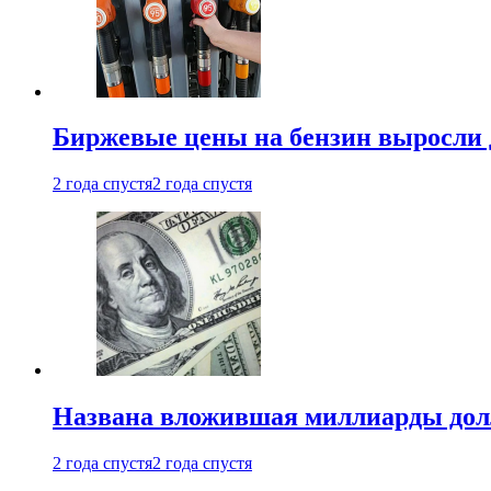
Биржевые цены на бензин выросли 
2 года спустя
2 года спустя
Названа вложившая миллиарды долл
2 года спустя
2 года спустя