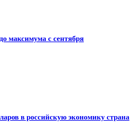
до максимума с сентября
аров в российскую экономику страна