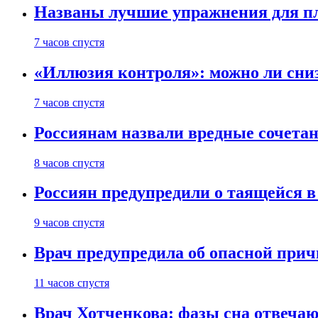
Названы лучшие упражнения для п
7 часов спустя
«Иллюзия контроля»: можно ли сни
7 часов спустя
Россиянам назвали вредные сочета
8 часов спустя
Россиян предупредили о таящейся в
9 часов спустя
Врач предупредила об опасной прич
11 часов спустя
Врач Хотченкова: фазы сна отвечаю