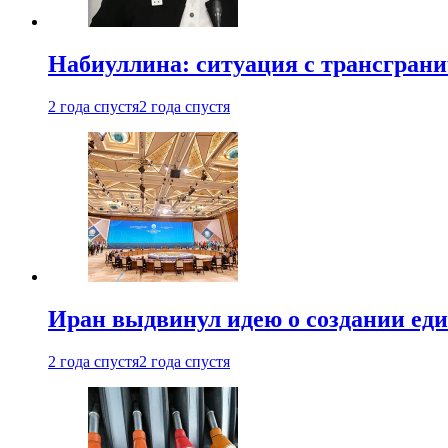
Набиуллина: ситуация с трансгран
2 года спустя
2 года спустя
Иран выдвинул идею о создании е
2 года спустя
2 года спустя