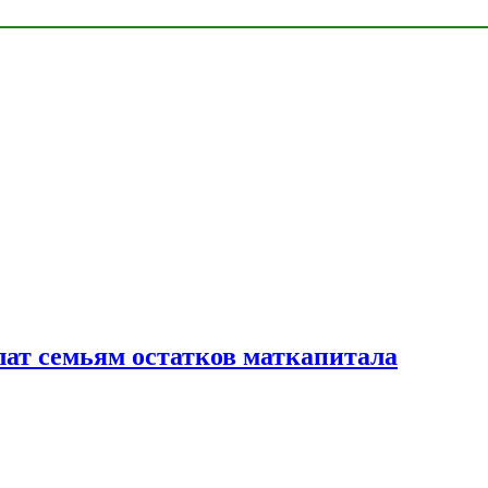
лат семьям остатков маткапитала