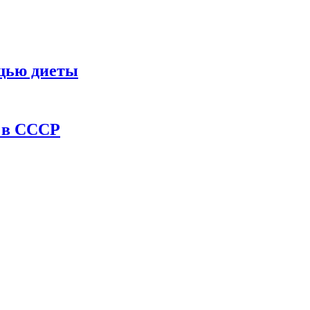
ощью диеты
ы в СССР