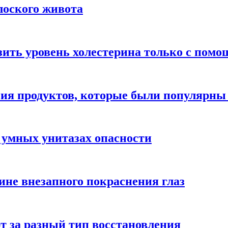
лоского живота
зить уровень холестерина только с пом
ния продуктов, которые были популярн
 умных унитазах опасности
ине внезапного покраснения глаз
т за разный тип восстановления