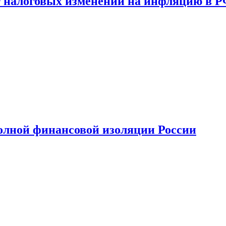
 налоговых изменений на инфляцию в 
олной финансовой изоляции России