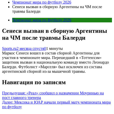
Чемпионат мира по футболу 2026
Cенеси вызван в сборную Аргентины на ЧМ после
травмы Балерди
Чемпионат мира по футболу 2026
Cенеси вызван в сборную Аргентины
на ЧМ после травмы Балерди
Sports.ru
2 месяца спустя
0
1 минуты
Маркос Сенеси вошел в состав сборной Аргентины для
участия в чемпионате мира. Перешедший в «Тоттенхэм»
защитник вызван в национальную команду вместо Леонардо
Балерди. Футболист «Марселя» был исключен из состава
аргентинской сборной из-за мышечной травмы.
Навигация по записям
Предыдущая:
«Реал» сообщил о назначении Моуринью на
пост главного тренера
Далее:
Мексика и ЮАР начали первый матч чемпионата мира
по футболу