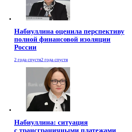
Набиуллина оценила перспективу
полной финансовой изоляции
России
2 года спустя
2 года спустя
Набиуллина: ситуация
с трансграничными платежами