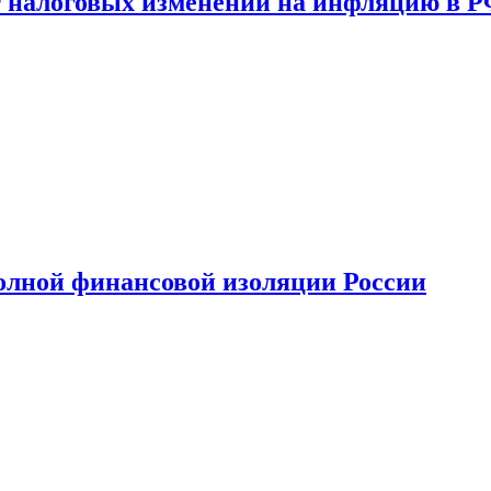
 налоговых изменений на инфляцию в 
олной финансовой изоляции России