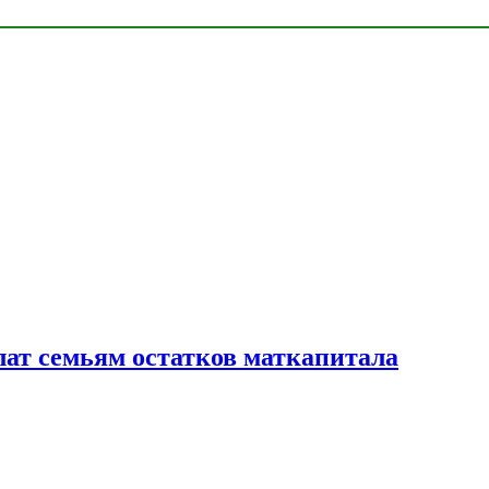
лат семьям остатков маткапитала