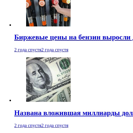
Биржевые цены на бензин выросли 
2 года спустя
2 года спустя
Названа вложившая миллиарды долл
2 года спустя
2 года спустя