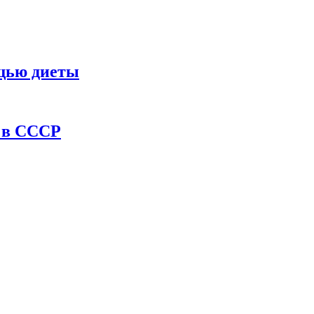
ощью диеты
ы в СССР