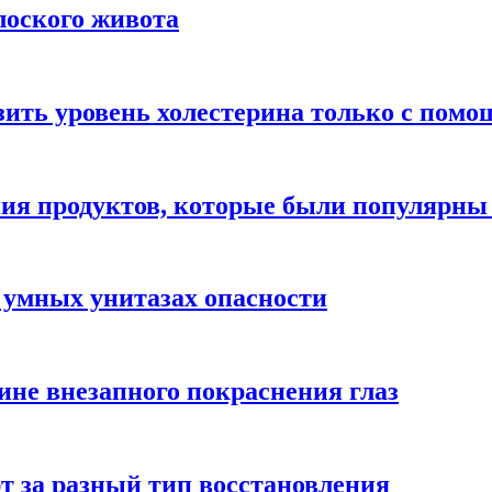
лоского живота
зить уровень холестерина только с пом
ния продуктов, которые были популярн
 умных унитазах опасности
ине внезапного покраснения глаз
т за разный тип восстановления