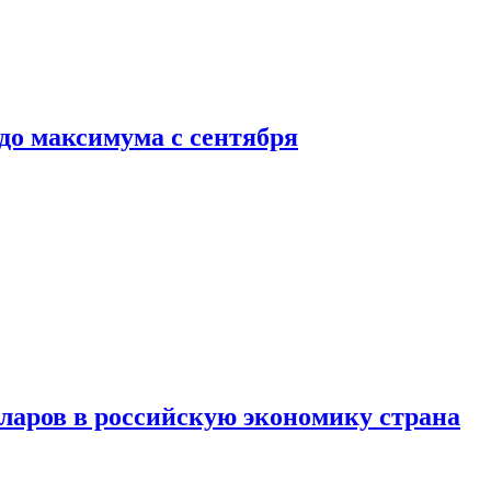
до максимума с сентября
аров в российскую экономику страна