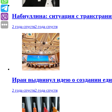
Набиуллина: ситуация с трансгран
2 года спустя
2 года спустя
Иран выдвинул идею о создании е
2 года спустя
2 года спустя