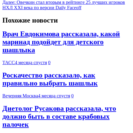
Далее:
Овечкин стал вторым в рейтинге 25 лучших игроков
НХЛ XXI века по версии Daily Faceoff
Похожие новости
Врач Евдокимова рассказала, какой
маринад подойдет для детского
шашлыка
ТАСС
4 месяца спустя
0
Роскачество рассказало, как
правильно выбрать шашлык
Вечерняя Москва
4 месяца спустя
0
Диетолог Русакова рассказала, что
должно быть в составе крабовых
палочек