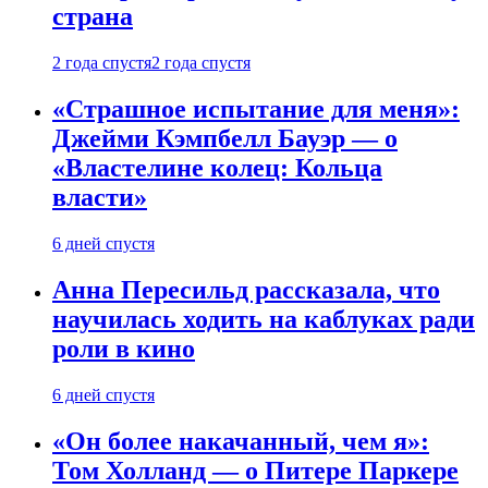
страна
2 года спустя
2 года спустя
«Страшное испытание для меня»:
Джейми Кэмпбелл Бауэр — о
«Властелине колец: Кольца
власти»
6 дней спустя
Анна Пересильд рассказала, что
научилась ходить на каблуках ради
роли в кино
6 дней спустя
«Он более накачанный, чем я»:
Том Холланд — о Питере Паркере