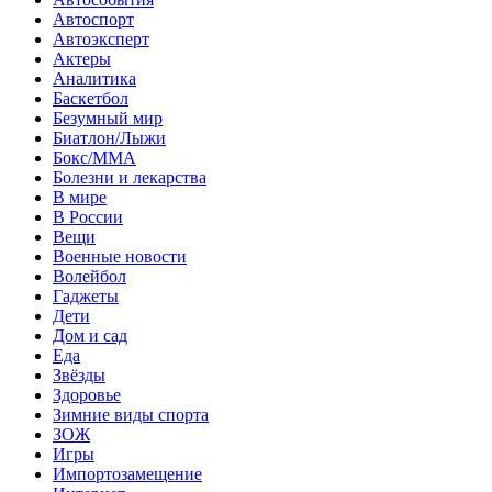
Автоспорт
Автоэксперт
Актеры
Аналитика
Баскетбол
Безумный мир
Биатлон/Лыжи
Бокс/MMA
Болезни и лекарства
В мире
В России
Вещи
Военные новости
Волейбол
Гаджеты
Дети
Дом и сад
Еда
Звёзды
Здоровье
Зимние виды спорта
ЗОЖ
Игры
Импортозамещение