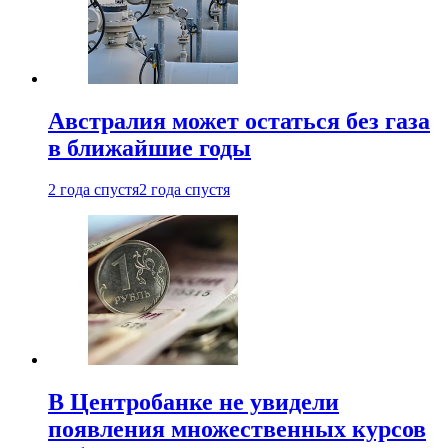
Австралия может остаться без газа
в ближайшие годы
2 года спустя
2 года спустя
В Центробанке не увидели
появления множественных курсов