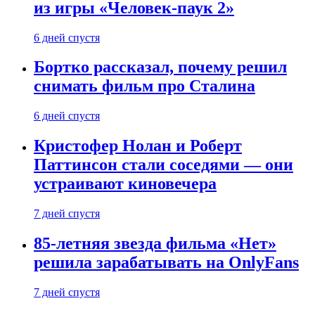
из игры «Человек-паук 2»
6 дней спустя
Бортко рассказал, почему решил
снимать фильм про Сталина
6 дней спустя
Кристофер Нолан и Роберт
Паттинсон стали соседями — они
устраивают киновечера
7 дней спустя
85-летняя звезда фильма «Нет»
решила зарабатывать на OnlyFans
7 дней спустя