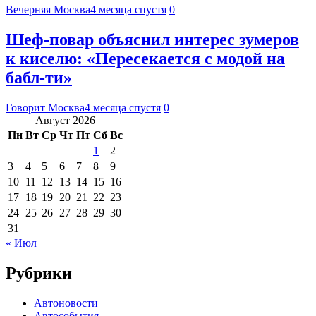
Вечерняя Москва
4 месяца спустя
0
Шеф-повар объяснил интерес зумеров
к киселю: «Пересекается с модой на
бабл-ти»
Говорит Москва
4 месяца спустя
0
Август 2026
Пн
Вт
Ср
Чт
Пт
Сб
Вс
1
2
3
4
5
6
7
8
9
10
11
12
13
14
15
16
17
18
19
20
21
22
23
24
25
26
27
28
29
30
31
« Июл
Рубрики
Автоновости
Автособытия