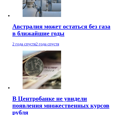
Австралия может остаться без газа
в ближайшие годы
2 года спустя
2 года спустя
В Центробанке не увидели
появления множественных курсов
рубля