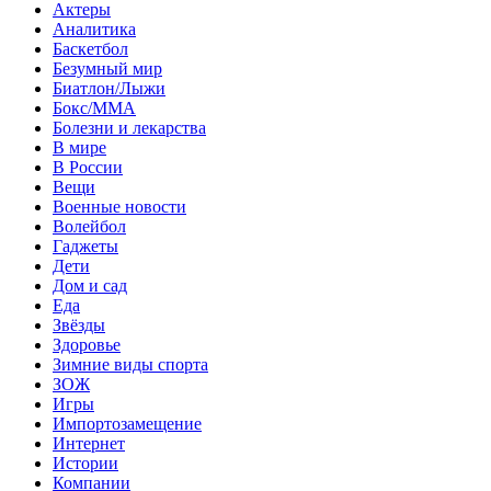
Актеры
Аналитика
Баскетбол
Безумный мир
Биатлон/Лыжи
Бокс/MMA
Болезни и лекарства
В мире
В России
Вещи
Военные новости
Волейбол
Гаджеты
Дети
Дом и сад
Еда
Звёзды
Здоровье
Зимние виды спорта
ЗОЖ
Игры
Импортозамещение
Интернет
Истории
Компании