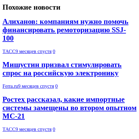
Похожие новости
Алиханов: компаниям нужно помочь
финансировать ремоторизацию SSJ-
100
ТАСС
9 месяцев спустя
0
Мишустин призвал стимулировать
спрос на российскую электронику
Ferra.ru
9 месяцев спустя
0
Ростех рассказал, какие импортные
системы замещены во втором опытном
МС-21
ТАСС
9 месяцев спустя
0