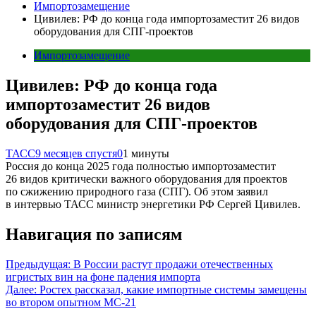
Импортозамещение
Цивилев: РФ до конца года импортозаместит 26 видов
оборудования для СПГ-проектов
Импортозамещение
Цивилев: РФ до конца года
импортозаместит 26 видов
оборудования для СПГ-проектов
ТАСС
9 месяцев спустя
0
1 минуты
Россия до конца 2025 года полностью импортозаместит
26 видов критически важного оборудования для проектов
по сжижению природного газа (СПГ). Об этом заявил
в интервью ТАСС министр энергетики РФ Сергей Цивилев.
Навигация по записям
Предыдущая:
В России растут продажи отечественных
игристых вин на фоне падения импорта
Далее:
Ростех рассказал, какие импортные системы замещены
во втором опытном МС-21