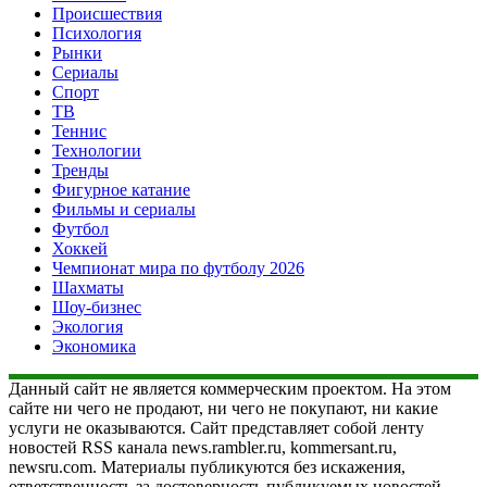
Происшествия
Психология
Рынки
Сериалы
Спорт
ТВ
Теннис
Технологии
Тренды
Фигурное катание
Фильмы и сериалы
Футбол
Хоккей
Чемпионат мира по футболу 2026
Шахматы
Шоу-бизнес
Экология
Экономика
Данный сайт не является коммерческим проектом. На этом
сайте ни чего не продают, ни чего не покупают, ни какие
услуги не оказываются. Сайт представляет собой ленту
новостей RSS канала news.rambler.ru, kommersant.ru,
newsru.com. Материалы публикуются без искажения,
ответственность за достоверность публикуемых новостей