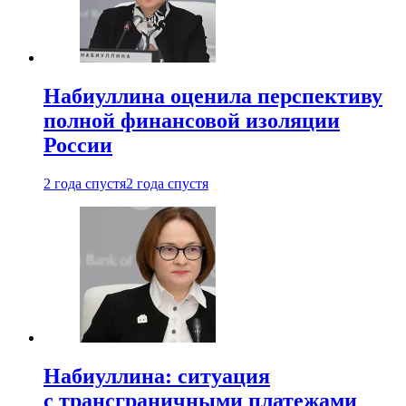
Набиуллина оценила перспективу
полной финансовой изоляции
России
2 года спустя
2 года спустя
Набиуллина: ситуация
с трансграничными платежами