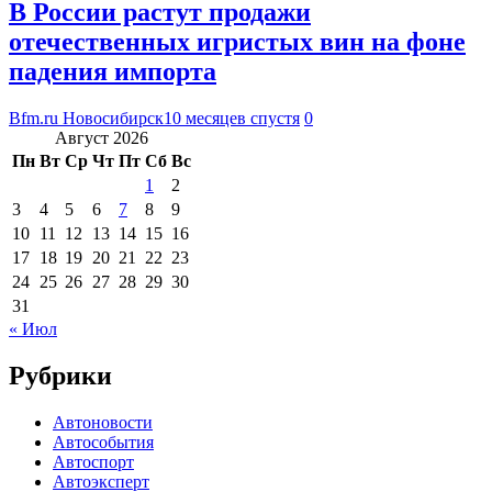
В России растут продажи
отечественных игристых вин на фоне
падения импорта
Bfm.ru Новосибирск
10 месяцев спустя
0
Август 2026
Пн
Вт
Ср
Чт
Пт
Сб
Вс
1
2
3
4
5
6
7
8
9
10
11
12
13
14
15
16
17
18
19
20
21
22
23
24
25
26
27
28
29
30
31
« Июл
Рубрики
Автоновости
Автособытия
Автоспорт
Автоэксперт