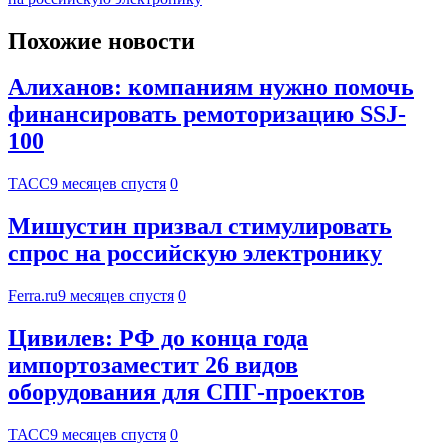
Похожие новости
Алиханов: компаниям нужно помочь
финансировать ремоторизацию SSJ-
100
ТАСС
9 месяцев спустя
0
Мишустин призвал стимулировать
спрос на российскую электронику
Ferra.ru
9 месяцев спустя
0
Цивилев: РФ до конца года
импортозаместит 26 видов
оборудования для СПГ-проектов
ТАСС
9 месяцев спустя
0