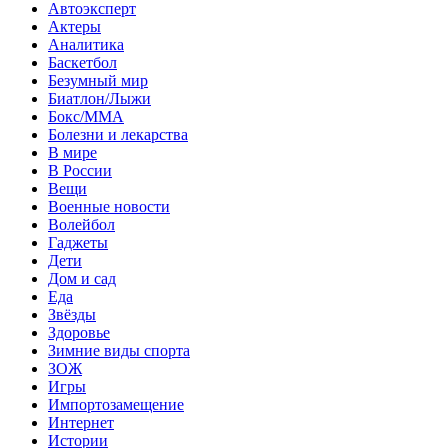
Автоэксперт
Актеры
Аналитика
Баскетбол
Безумный мир
Биатлон/Лыжи
Бокс/MMA
Болезни и лекарства
В мире
В России
Вещи
Военные новости
Волейбол
Гаджеты
Дети
Дом и сад
Еда
Звёзды
Здоровье
Зимние виды спорта
ЗОЖ
Игры
Импортозамещение
Интернет
Истории