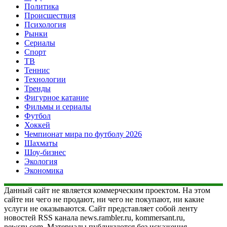
Политика
Происшествия
Психология
Рынки
Сериалы
Спорт
ТВ
Теннис
Технологии
Тренды
Фигурное катание
Фильмы и сериалы
Футбол
Хоккей
Чемпионат мира по футболу 2026
Шахматы
Шоу-бизнес
Экология
Экономика
Данный сайт не является коммерческим проектом. На этом
сайте ни чего не продают, ни чего не покупают, ни какие
услуги не оказываются. Сайт представляет собой ленту
новостей RSS канала news.rambler.ru, kommersant.ru,
newsru.com. Материалы публикуются без искажения,