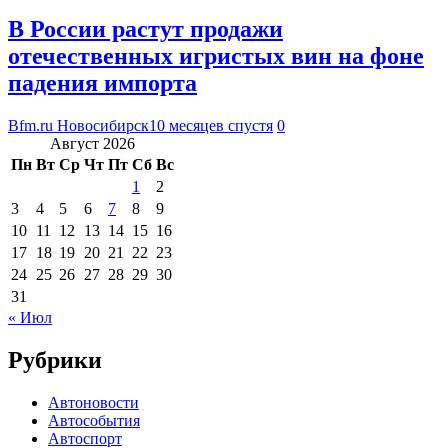
В России растут продажи
отечественных игристых вин на фоне
падения импорта
Bfm.ru Новосибирск
10 месяцев спустя
0
Август 2026
Пн
Вт
Ср
Чт
Пт
Сб
Вс
1
2
3
4
5
6
7
8
9
10
11
12
13
14
15
16
17
18
19
20
21
22
23
24
25
26
27
28
29
30
31
« Июл
Рубрики
Автоновости
Автособытия
Автоспорт