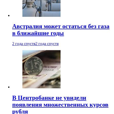
Австралия может остаться без газа
в ближайшие годы
2 года спустя
2 года спустя
В Центробанке не увидели
появления множественных курсов
рубля