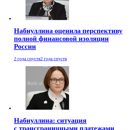
Набиуллина оценила перспективу
полной финансовой изоляции
России
2 года спустя
2 года спустя
Набиуллина: ситуация
с трансграничными платежами