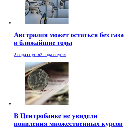
Австралия может остаться без газа
в ближайшие годы
2 года спустя
2 года спустя
В Центробанке не увидели
появления множественных курсов