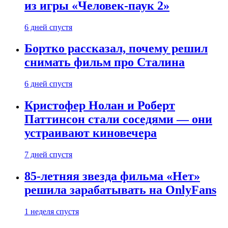
из игры «Человек-паук 2»
6 дней спустя
Бортко рассказал, почему решил
снимать фильм про Сталина
6 дней спустя
Кристофер Нолан и Роберт
Паттинсон стали соседями — они
устраивают киновечера
7 дней спустя
85-летняя звезда фильма «Нет»
решила зарабатывать на OnlyFans
1 неделя спустя