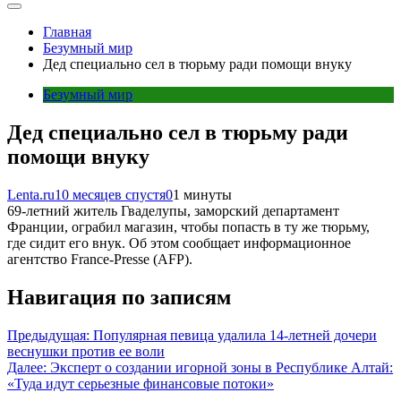
Главная
Безумный мир
Дед специально сел в тюрьму ради помощи внуку
Безумный мир
Дед специально сел в тюрьму ради
помощи внуку
Lenta.ru
10 месяцев спустя
0
1 минуты
69-летний житель Гваделупы, заморский департамент
Франции, ограбил магазин, чтобы попасть в ту же тюрьму,
где сидит его внук. Об этом сообщает информационное
агентство France-Presse (AFP).
Навигация по записям
Предыдущая:
Популярная певица удалила 14-летней дочери
веснушки против ее воли
Далее:
Эксперт о создании игорной зоны в Республике Алтай:
«Туда идут серьезные финансовые потоки»