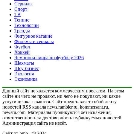
Сериалы
Спорт
ТВ
Теннис
Технологии
Тренды
Фигурное катание
Фильмы и сериалы
Футбол
Хоккей
Чемпионат мира по футболу 2026
Шахматы
Шоу-бизнес
Экология
Экономика
Данный сайт не является коммерческим проектом. На этом
сайте ни чего не продают, ни чего не покупают, ни какие
услуги не оказываются. Сайт представляет собой ленту
новостей RSS канала news.rambler.ru, kommersant.ru,
newsru.com. Материалы публикуются без искажения,
ответственность за достоверность публикуемых новостей
Администрация сайта не несёт.
Сайт от bmb1 @ 2024