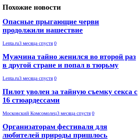
Похожие новости
Опасные прыгающие черви
продолжили нашествие
Lenta.ru
3 месяца спустя
0
Мужчина тайно женился во второй раз
в другой стране и попал в тюрьму
Lenta.ru
3 месяца спустя
0
Пилот уволен за тайную съемку секса с
16 стюардессами
Московский Комсомолец
3 месяца спустя
0
Организаторам фестиваля для
любителей природы пришлось