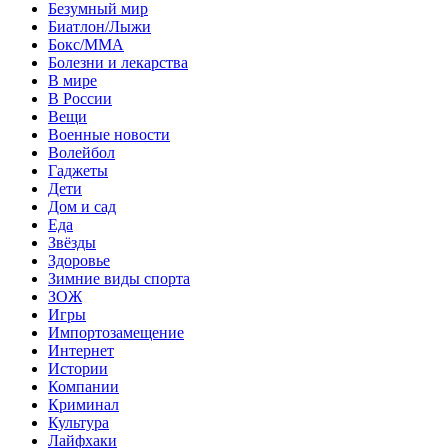
Безумный мир
Биатлон/Лыжи
Бокс/MMA
Болезни и лекарства
В мире
В России
Вещи
Военные новости
Волейбол
Гаджеты
Дети
Дом и сад
Еда
Звёзды
Здоровье
Зимние виды спорта
ЗОЖ
Игры
Импортозамещение
Интернет
Истории
Компании
Криминал
Культура
Лайфхаки