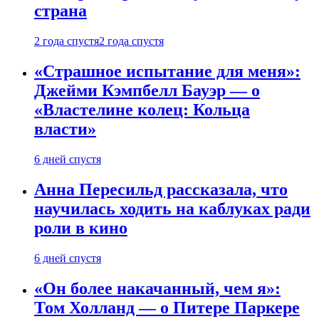
страна
2 года спустя
2 года спустя
«Страшное испытание для меня»:
Джейми Кэмпбелл Бауэр — о
«Властелине колец: Кольца
власти»
6 дней спустя
Анна Пересильд рассказала, что
научилась ходить на каблуках ради
роли в кино
6 дней спустя
«Он более накачанный, чем я»:
Том Холланд — о Питере Паркере