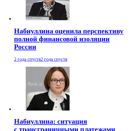
Набиуллина оценила перспективу
полной финансовой изоляции
России
2 года спустя
2 года спустя
Набиуллина: ситуация
с трансграничными платежами