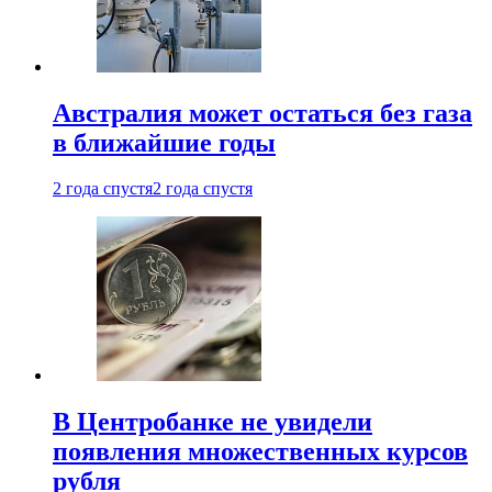
Австралия может остаться без газа
в ближайшие годы
2 года спустя
2 года спустя
В Центробанке не увидели
появления множественных курсов
рубля