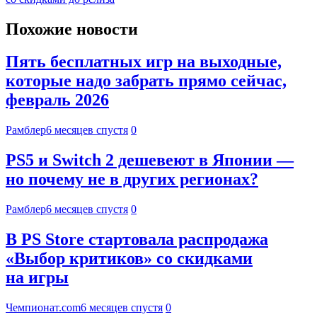
Похожие новости
Пять бесплатных игр на выходные,
которые надо забрать прямо сейчас,
февраль 2026
Рамблер
6 месяцев спустя
0
PS5 и Switch 2 дешевеют в Японии —
но почему не в других регионах?
Рамблер
6 месяцев спустя
0
В PS Store стартовала распродажа
«Выбор критиков» со скидками
на игры
Чемпионат.com
6 месяцев спустя
0