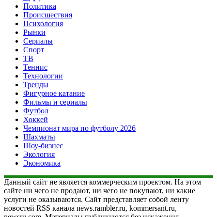
Политика
Происшествия
Психология
Рынки
Сериалы
Спорт
ТВ
Теннис
Технологии
Тренды
Фигурное катание
Фильмы и сериалы
Футбол
Хоккей
Чемпионат мира по футболу 2026
Шахматы
Шоу-бизнес
Экология
Экономика
Данный сайт не является коммерческим проектом. На этом
сайте ни чего не продают, ни чего не покупают, ни какие
услуги не оказываются. Сайт представляет собой ленту
новостей RSS канала news.rambler.ru, kommersant.ru,
newsru.com. Материалы публикуются без искажения,