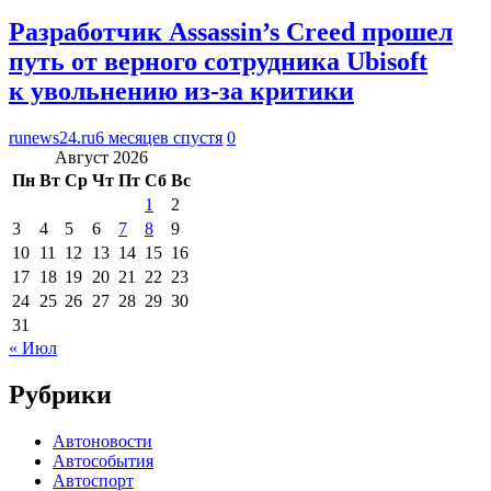
Разработчик Assassin’s Creed прошел
путь от верного сотрудника Ubisoft
к увольнению из-за критики
runews24.ru
6 месяцев спустя
0
Август 2026
Пн
Вт
Ср
Чт
Пт
Сб
Вс
1
2
3
4
5
6
7
8
9
10
11
12
13
14
15
16
17
18
19
20
21
22
23
24
25
26
27
28
29
30
31
« Июл
Рубрики
Автоновости
Автособытия
Автоспорт