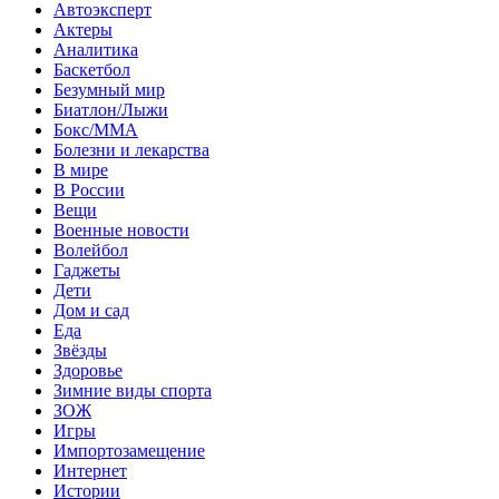
Автоэксперт
Актеры
Аналитика
Баскетбол
Безумный мир
Биатлон/Лыжи
Бокс/MMA
Болезни и лекарства
В мире
В России
Вещи
Военные новости
Волейбол
Гаджеты
Дети
Дом и сад
Еда
Звёзды
Здоровье
Зимние виды спорта
ЗОЖ
Игры
Импортозамещение
Интернет
Истории