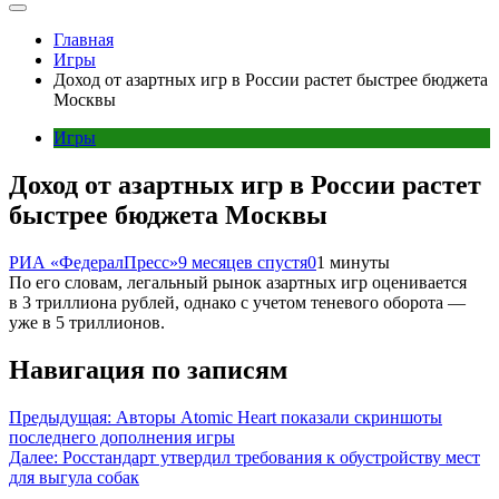
Главная
Игры
Доход от азартных игр в России растет быстрее бюджета
Москвы
Игры
Доход от азартных игр в России растет
быстрее бюджета Москвы
РИА «ФедералПресс»
9 месяцев спустя
0
1 минуты
По его словам, легальный рынок азартных игр оценивается
в 3 триллиона рублей, однако с учетом теневого оборота —
уже в 5 триллионов.
Навигация по записям
Предыдущая:
Авторы Atomic Heart показали скриншоты
последнего дополнения игры
Далее:
Росстандарт утвердил требования к обустройству мест
для выгула собак