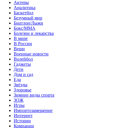
Актеры
Аналитика
Баскетбол
Безумный мир
Биатлон/Лыжи
Бокс/MMA
Болезни и лекарства
В мире
В России
Вещи
Военные новости
Волейбол
Гаджеты
Дети
Дом и сад
Еда
Звёзды
Здоровье
Зимние виды спорта
ЗОЖ
Игры
Импортозамещение
Интернет
Истории
Компании