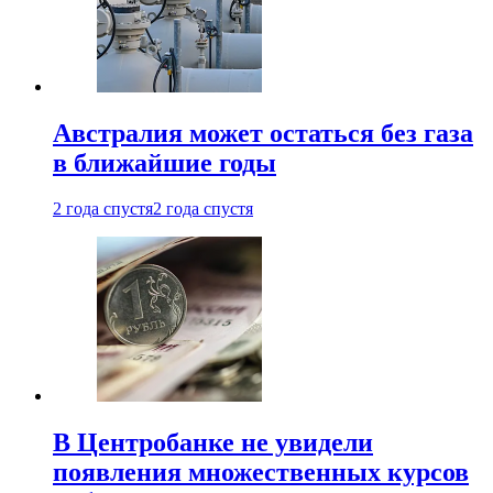
Австралия может остаться без газа
в ближайшие годы
2 года спустя
2 года спустя
В Центробанке не увидели
появления множественных курсов