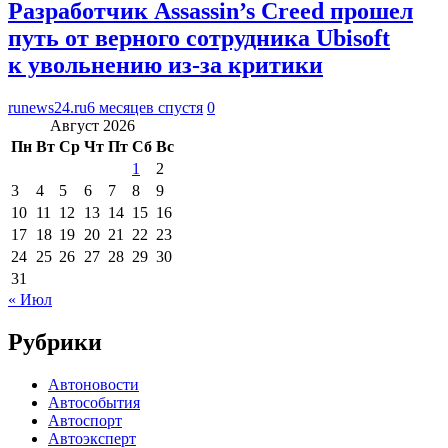
Разработчик Assassin’s Creed прошел
путь от верного сотрудника Ubisoft
к увольнению из-за критики
runews24.ru
6 месяцев спустя
0
Август 2026
Пн
Вт
Ср
Чт
Пт
Сб
Вс
1
2
3
4
5
6
7
8
9
10
11
12
13
14
15
16
17
18
19
20
21
22
23
24
25
26
27
28
29
30
31
« Июл
Рубрики
Автоновости
Автособытия
Автоспорт
Автоэксперт