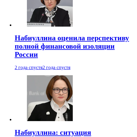
Набиуллина оценила перспективу
полной финансовой изоляции
России
2 года спустя
2 года спустя
Набиуллина: ситуация