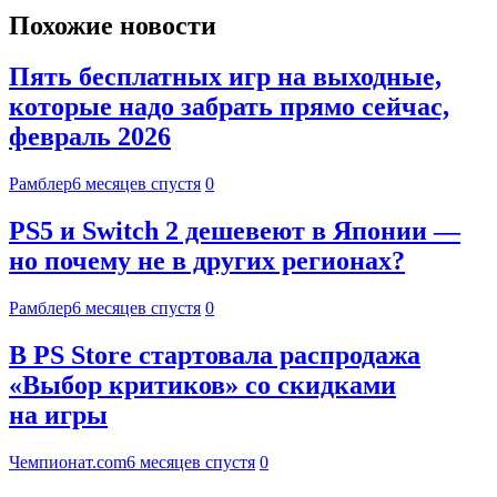
Похожие новости
Пять бесплатных игр на выходные,
которые надо забрать прямо сейчас,
февраль 2026
Рамблер
6 месяцев спустя
0
PS5 и Switch 2 дешевеют в Японии —
но почему не в других регионах?
Рамблер
6 месяцев спустя
0
В PS Store стартовала распродажа
«Выбор критиков» со скидками
на игры
Чемпионат.com
6 месяцев спустя
0