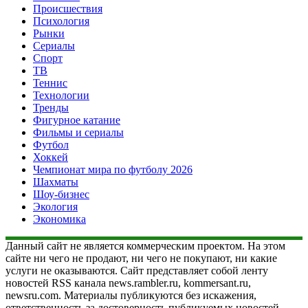
Происшествия
Психология
Рынки
Сериалы
Спорт
ТВ
Теннис
Технологии
Тренды
Фигурное катание
Фильмы и сериалы
Футбол
Хоккей
Чемпионат мира по футболу 2026
Шахматы
Шоу-бизнес
Экология
Экономика
Данный сайт не является коммерческим проектом. На этом
сайте ни чего не продают, ни чего не покупают, ни какие
услуги не оказываются. Сайт представляет собой ленту
новостей RSS канала news.rambler.ru, kommersant.ru,
newsru.com. Материалы публикуются без искажения,
ответственность за достоверность публикуемых новостей