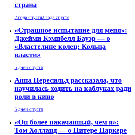
страна
2 года спустя
2 года спустя
«Страшное испытание для меня»:
Джейми Кэмпбелл Бауэр — о
«Властелине колец: Кольца
власти»
5 дней спустя
Анна Пересильд рассказала, что
научилась ходить на каблуках ради
роли в кино
5 дней спустя
«Он более накачанный, чем я»:
Том Холланд — о Питере Паркере