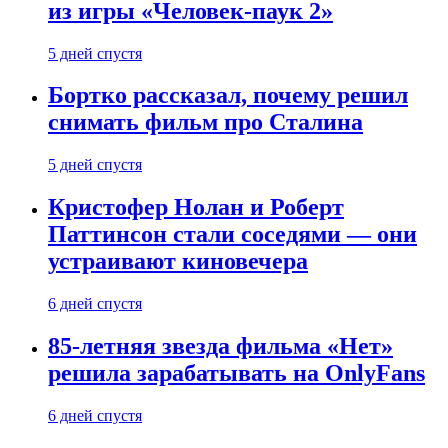
из игры «Человек-паук 2»
5 дней спустя
Бортко рассказал, почему решил
снимать фильм про Сталина
5 дней спустя
Кристофер Нолан и Роберт
Паттинсон стали соседями — они
устраивают киновечера
6 дней спустя
85-летняя звезда фильма «Нет»
решила зарабатывать на OnlyFans
6 дней спустя