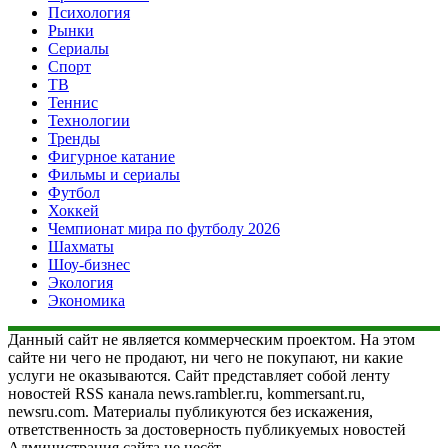
Психология
Рынки
Сериалы
Спорт
ТВ
Теннис
Технологии
Тренды
Фигурное катание
Фильмы и сериалы
Футбол
Хоккей
Чемпионат мира по футболу 2026
Шахматы
Шоу-бизнес
Экология
Экономика
Данный сайт не является коммерческим проектом. На этом
сайте ни чего не продают, ни чего не покупают, ни какие
услуги не оказываются. Сайт представляет собой ленту
новостей RSS канала news.rambler.ru, kommersant.ru,
newsru.com. Материалы публикуются без искажения,
ответственность за достоверность публикуемых новостей
Администрация сайта не несёт.