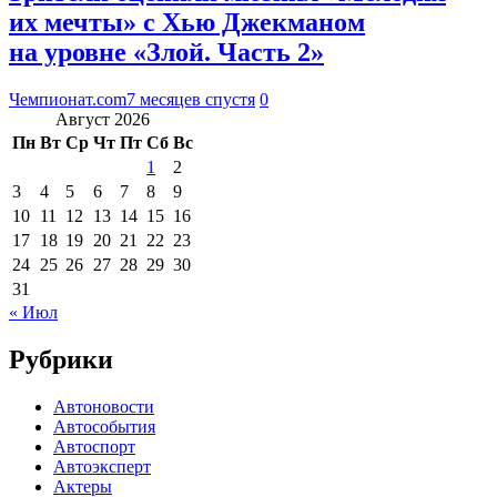
их мечты» с Хью Джекманом
на уровне «Злой. Часть 2»
Чемпионат.com
7 месяцев спустя
0
Август 2026
Пн
Вт
Ср
Чт
Пт
Сб
Вс
1
2
3
4
5
6
7
8
9
10
11
12
13
14
15
16
17
18
19
20
21
22
23
24
25
26
27
28
29
30
31
« Июл
Рубрики
Автоновости
Автособытия
Автоспорт
Автоэксперт
Актеры