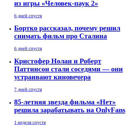
из игры «Человек-паук 2»
6 дней спустя
Бортко рассказал, почему решил
снимать фильм про Сталина
6 дней спустя
Кристофер Нолан и Роберт
Паттинсон стали соседями — они
устраивают киновечера
7 дней спустя
85-летняя звезда фильма «Нет»
решила зарабатывать на OnlyFans
1 неделя спустя