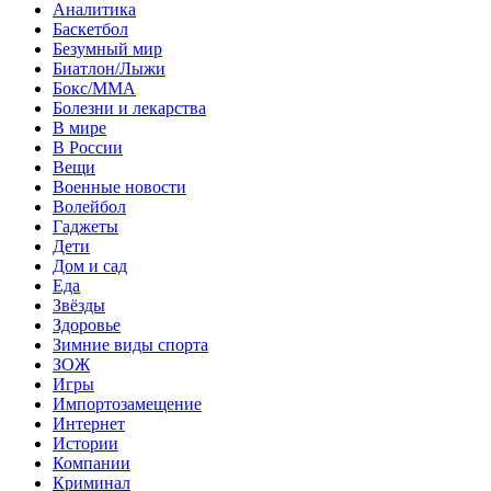
Аналитика
Баскетбол
Безумный мир
Биатлон/Лыжи
Бокс/MMA
Болезни и лекарства
В мире
В России
Вещи
Военные новости
Волейбол
Гаджеты
Дети
Дом и сад
Еда
Звёзды
Здоровье
Зимние виды спорта
ЗОЖ
Игры
Импортозамещение
Интернет
Истории
Компании
Криминал