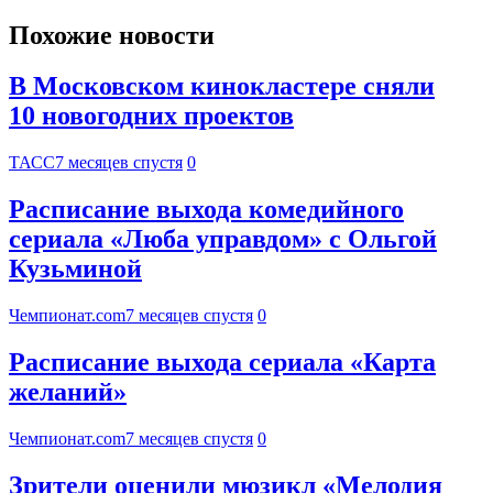
Похожие новости
В Московском кинокластере сняли
10 новогодних проектов
ТАСС
7 месяцев спустя
0
Расписание выхода комедийного
сериала «Люба управдом» с Ольгой
Кузьминой
Чемпионат.com
7 месяцев спустя
0
Расписание выхода сериала «Карта
желаний»
Чемпионат.com
7 месяцев спустя
0
Зрители оценили мюзикл «Мелодия