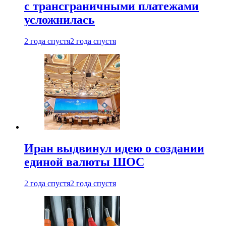
с трансграничными платежами
усложнилась
2 года спустя
2 года спустя
Иран выдвинул идею о создании
единой валюты ШОС
2 года спустя
2 года спустя