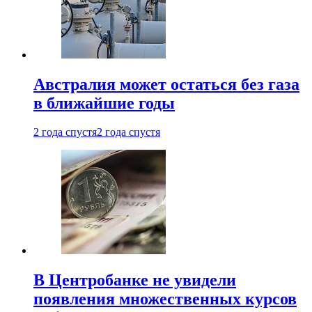
Австралия может остаться без газа
в ближайшие годы
2 года спустя
2 года спустя
В Центробанке не увидели
появления множественных курсов