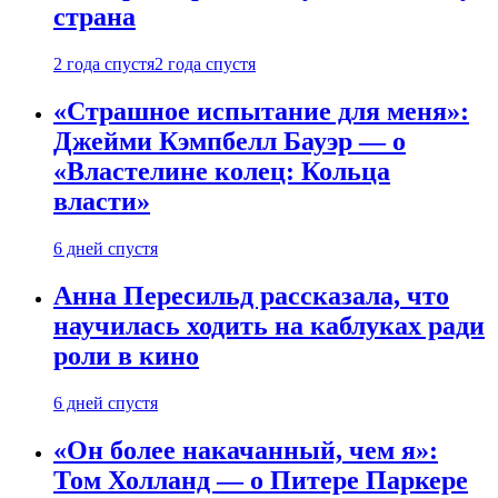
страна
2 года спустя
2 года спустя
«Страшное испытание для меня»:
Джейми Кэмпбелл Бауэр — о
«Властелине колец: Кольца
власти»
6 дней спустя
Анна Пересильд рассказала, что
научилась ходить на каблуках ради
роли в кино
6 дней спустя
«Он более накачанный, чем я»:
Том Холланд — о Питере Паркере