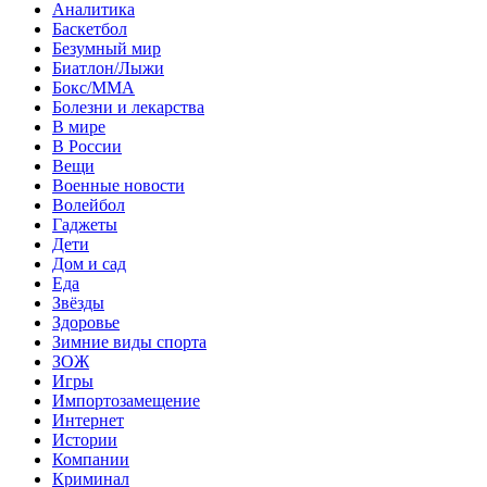
Аналитика
Баскетбол
Безумный мир
Биатлон/Лыжи
Бокс/MMA
Болезни и лекарства
В мире
В России
Вещи
Военные новости
Волейбол
Гаджеты
Дети
Дом и сад
Еда
Звёзды
Здоровье
Зимние виды спорта
ЗОЖ
Игры
Импортозамещение
Интернет
Истории
Компании
Криминал