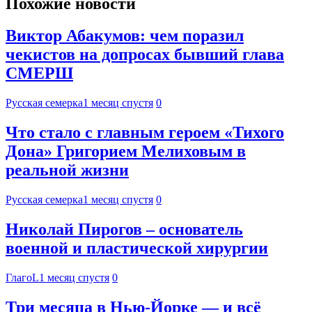
Похожие новости
Виктор Абакумов: чем поразил
чекистов на допросах бывший глава
СМЕРШ
Русская семерка
1 месяц спустя
0
Что стало с главным героем «Тихого
Дона» Григорием Мелиховым в
реальной жизни
Русская семерка
1 месяц спустя
0
Николай Пирогов – основатель
военной и пластической хирургии
ГлагоL
1 месяц спустя
0
Три месяца в Нью-Йорке — и всё