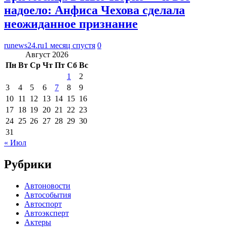
надоело: Анфиса Чехова сделала
неожиданное признание
runews24.ru
1 месяц спустя
0
Август 2026
Пн
Вт
Ср
Чт
Пт
Сб
Вс
1
2
3
4
5
6
7
8
9
10
11
12
13
14
15
16
17
18
19
20
21
22
23
24
25
26
27
28
29
30
31
« Июл
Рубрики
Автоновости
Автособытия
Автоспорт
Автоэксперт
Актеры