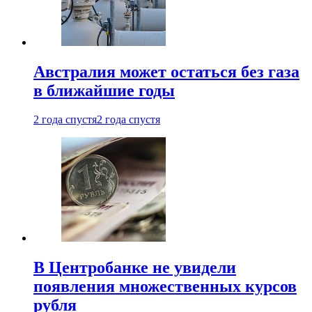
Австралия может остаться без газа
в ближайшие годы
2 года спустя
2 года спустя
В Центробанке не увидели
появления множественных курсов
рубля