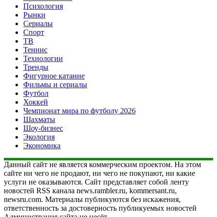
Психология
Рынки
Сериалы
Спорт
ТВ
Теннис
Технологии
Тренды
Фигурное катание
Фильмы и сериалы
Футбол
Хоккей
Чемпионат мира по футболу 2026
Шахматы
Шоу-бизнес
Экология
Экономика
Данный сайт не является коммерческим проектом. На этом
сайте ни чего не продают, ни чего не покупают, ни какие
услуги не оказываются. Сайт представляет собой ленту
новостей RSS канала news.rambler.ru, kommersant.ru,
newsru.com. Материалы публикуются без искажения,
ответственность за достоверность публикуемых новостей
Администрация сайта не несёт.