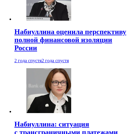
Набиуллина оценила перспективу
полной финансовой изоляции
России
2 года спустя
2 года спустя
Набиуллина: ситуация
с трансграничными платежами