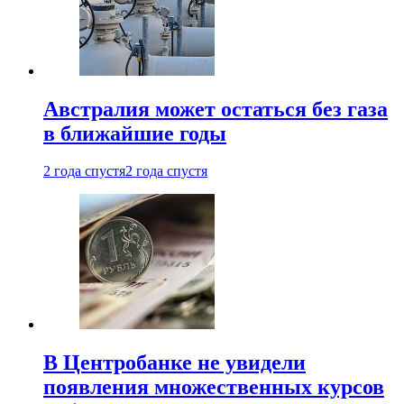
Австралия может остаться без газа
в ближайшие годы
2 года спустя
2 года спустя
В Центробанке не увидели
появления множественных курсов