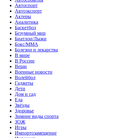
Автоспорт
Автоэксперт
Актеры
Аналитика
Баскетбол
Безумный мир
Биатлон/Лыжи
Бокс/MMA
Болезни и лекарства
В мире
В России
Вещи
Военные новости
Волейбол
Гаджеты
Дети
Дом и сад
Еда
Звёзды
Здоровье
Зимние виды спорта
ЗОЖ
Игры
Импортозамещение