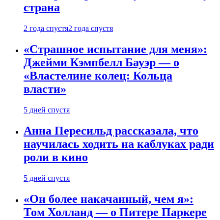
страна
2 года спустя
2 года спустя
«Страшное испытание для меня»:
Джейми Кэмпбелл Бауэр — о
«Властелине колец: Кольца
власти»
5 дней спустя
Анна Пересильд рассказала, что
научилась ходить на каблуках ради
роли в кино
5 дней спустя
«Он более накачанный, чем я»:
Том Холланд — о Питере Паркере