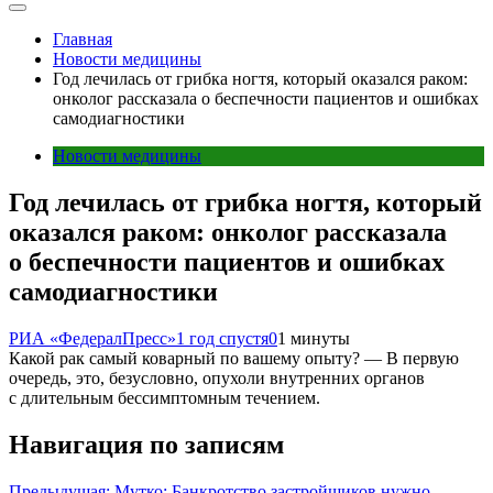
Главная
Новости медицины
Год лечилась от грибка ногтя, который оказался раком:
онколог рассказала о беспечности пациентов и ошибках
самодиагностики
Новости медицины
Год лечилась от грибка ногтя, который
оказался раком: онколог рассказала
о беспечности пациентов и ошибках
самодиагностики
РИА «ФедералПресс»
1 год спустя
0
1 минуты
Какой рак самый коварный по вашему опыту? — В первую
очередь, это, безусловно, опухоли внутренних органов
с длительным бессимптомным течением.
Навигация по записям
Предыдущая:
Мутко: Банкротство застройщиков нужно