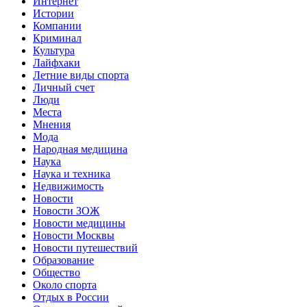
Интернет
Истории
Компании
Криминал
Культура
Лайфхаки
Летние виды спорта
Личный счет
Люди
Места
Мнения
Мода
Народная медицина
Наука
Наука и техника
Недвижимость
Новости
Новости ЗОЖ
Новости медицины
Новости Москвы
Новости путешествий
Образование
Общество
Около спорта
Отдых в России