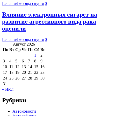
Lenta.ru
4 месяца спустя
0
Влияние электронных сигарет на
развитие агрессивного вида рака
оценили
Lenta.ru
4 месяца спустя
0
Август 2026
Пн
Вт
Ср
Чт
Пт
Сб
Вс
1
2
3
4
5
6
7
8
9
10
11
12
13
14
15
16
17
18
19
20
21
22
23
24
25
26
27
28
29
30
31
« Июл
Рубрики
Автоновости
Автособытия