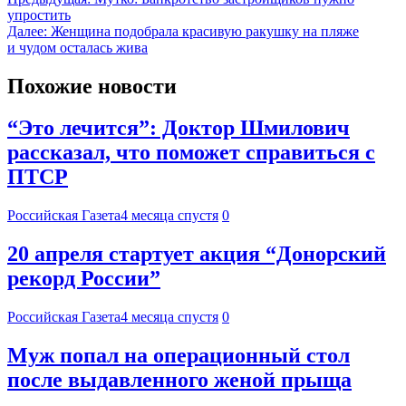
упростить
Далее:
Женщина подобрала красивую ракушку на пляже
и чудом осталась жива
Похожие новости
“Это лечится”: Доктор Шмилович
рассказал, что поможет справиться с
ПТСР
Российская Газета
4 месяца спустя
0
20 апреля стартует акция “Донорский
рекорд России”
Российская Газета
4 месяца спустя
0
Муж попал на операционный стол
после выдавленного женой прыща