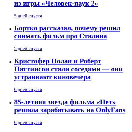
из игры «Человек-паук 2»
5 дней спустя
Бортко рассказал, почему решил
снимать фильм про Сталина
5 дней спустя
Кристофер Нолан и Роберт
Паттинсон стали соседями — они
устраивают киновечера
6 дней спустя
85-летняя звезда фильма «Нет»
решила зарабатывать на OnlyFans
6 дней спустя