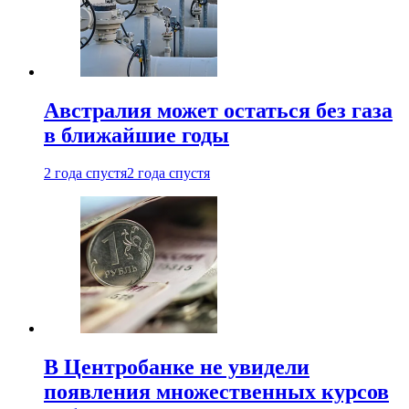
Австралия может остаться без газа
в ближайшие годы
2 года спустя
2 года спустя
В Центробанке не увидели
появления множественных курсов