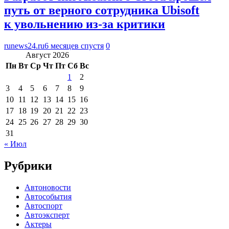
путь от верного сотрудника Ubisoft
к увольнению из-за критики
runews24.ru
6 месяцев спустя
0
Август 2026
Пн
Вт
Ср
Чт
Пт
Сб
Вс
1
2
3
4
5
6
7
8
9
10
11
12
13
14
15
16
17
18
19
20
21
22
23
24
25
26
27
28
29
30
31
« Июл
Рубрики
Автоновости
Автособытия
Автоспорт
Автоэксперт
Актеры