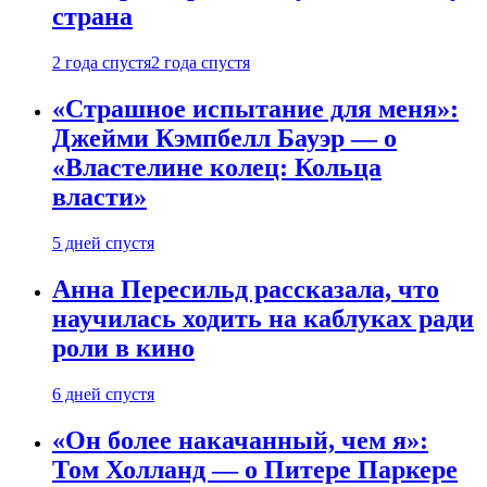
страна
2 года спустя
2 года спустя
«Страшное испытание для меня»:
Джейми Кэмпбелл Бауэр — о
«Властелине колец: Кольца
власти»
5 дней спустя
Анна Пересильд рассказала, что
научилась ходить на каблуках ради
роли в кино
6 дней спустя
«Он более накачанный, чем я»:
Том Холланд — о Питере Паркере