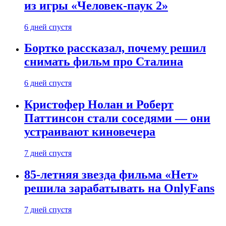
из игры «Человек-паук 2»
6 дней спустя
Бортко рассказал, почему решил
снимать фильм про Сталина
6 дней спустя
Кристофер Нолан и Роберт
Паттинсон стали соседями — они
устраивают киновечера
7 дней спустя
85-летняя звезда фильма «Нет»
решила зарабатывать на OnlyFans
7 дней спустя