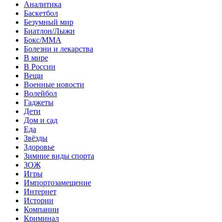
Аналитика
Баскетбол
Безумный мир
Биатлон/Лыжи
Бокс/MMA
Болезни и лекарства
В мире
В России
Вещи
Военные новости
Волейбол
Гаджеты
Дети
Дом и сад
Еда
Звёзды
Здоровье
Зимние виды спорта
ЗОЖ
Игры
Импортозамещение
Интернет
Истории
Компании
Криминал