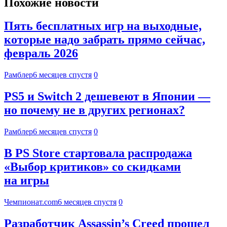
Похожие новости
Пять бесплатных игр на выходные,
которые надо забрать прямо сейчас,
февраль 2026
Рамблер
6 месяцев спустя
0
PS5 и Switch 2 дешевеют в Японии —
но почему не в других регионах?
Рамблер
6 месяцев спустя
0
В PS Store стартовала распродажа
«Выбор критиков» со скидками
на игры
Чемпионат.com
6 месяцев спустя
0
Разработчик Assassin’s Creed прошел