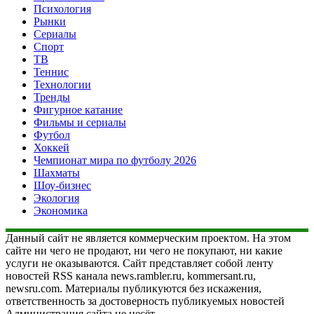
Психология
Рынки
Сериалы
Спорт
ТВ
Теннис
Технологии
Тренды
Фигурное катание
Фильмы и сериалы
Футбол
Хоккей
Чемпионат мира по футболу 2026
Шахматы
Шоу-бизнес
Экология
Экономика
Данный сайт не является коммерческим проектом. На этом
сайте ни чего не продают, ни чего не покупают, ни какие
услуги не оказываются. Сайт представляет собой ленту
новостей RSS канала news.rambler.ru, kommersant.ru,
newsru.com. Материалы публикуются без искажения,
ответственность за достоверность публикуемых новостей
Администрация сайта не несёт.