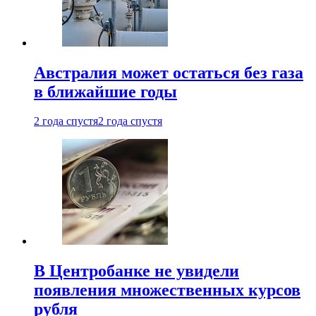
Австралия может остаться без газа
в ближайшие годы
2 года спустя
2 года спустя
В Центробанке не увидели
появления множественных курсов
рубля