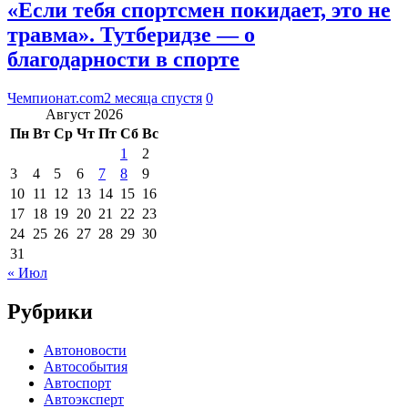
«Если тебя спортсмен покидает, это не
травма». Тутберидзе — о
благодарности в спорте
Чемпионат.com
2 месяца спустя
0
Август 2026
Пн
Вт
Ср
Чт
Пт
Сб
Вс
1
2
3
4
5
6
7
8
9
10
11
12
13
14
15
16
17
18
19
20
21
22
23
24
25
26
27
28
29
30
31
« Июл
Рубрики
Автоновости
Автособытия
Автоспорт
Автоэксперт