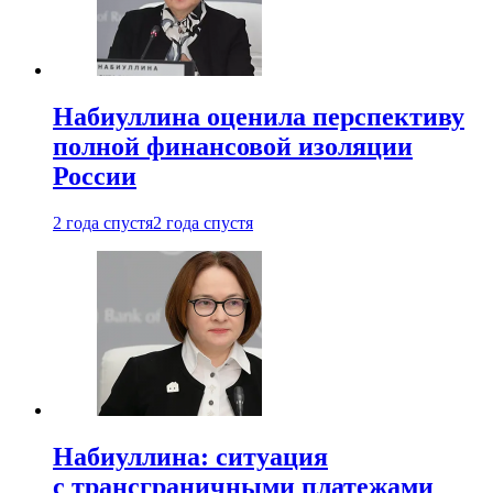
Набиуллина оценила перспективу
полной финансовой изоляции
России
2 года спустя
2 года спустя
Набиуллина: ситуация
с трансграничными платежами