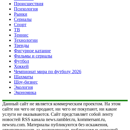
Происшествия
Психология
Рынки
Сериалы
Спорт
ТВ
Теннис
Технологии
Тренды
Фигурное катание
Фильмы и сериалы
Футбол
Хоккей
Чемпионат мира по футболу 2026
Шахматы
Шоу-бизнес
Экология
Экономика
Данный сайт не является коммерческим проектом. На этом
сайте ни чего не продают, ни чего не покупают, ни какие
услуги не оказываются. Сайт представляет собой ленту
новостей RSS канала news.rambler.ru, kommersant.ru,
newsru.com. Материалы публикуются без искажения,
ответственность за достоверность публикуемых новостей