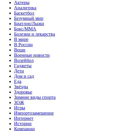
Актеры
Аналитика
Баскетбол
Безумный мир
Биатлон/Лыжи
Бокс/MMA
Болезни и лекарства
В мире
В России
Вещи
Военные новости
Волейбол
Гаджеты
Дети
Дом и сад
Еда
Звёзды
Здоровье
Зимние виды спорта
ЗОЖ
Игры
Импортозамещение
Интернет
Истории
Компании