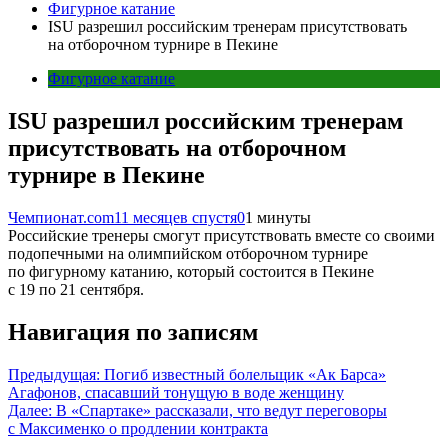
Фигурное катание
ISU разрешил российским тренерам присутствовать
на отборочном турнире в Пекине
Фигурное катание
ISU разрешил российским тренерам
присутствовать на отборочном
турнире в Пекине
Чемпионат.com
11 месяцев спустя
0
1 минуты
Российские тренеры смогут присутствовать вместе со своими
подопечными на олимпийском отборочном турнире
по фигурному катанию, который состоится в Пекине
с 19 по 21 сентября.
Навигация по записям
Предыдущая:
Погиб известный болельщик «Ак Барса»
Агафонов, спасавший тонущую в воде женщину
Далее:
В «Спартаке» рассказали, что ведут переговоры
с Максименко о продлении контракта