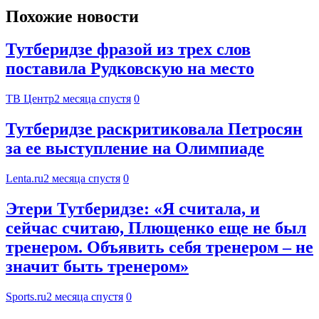
Похожие новости
Тутберидзе фразой из трех слов
поставила Рудковскую на место
ТВ Центр
2 месяца спустя
0
Тутберидзе раскритиковала Петросян
за ее выступление на Олимпиаде
Lenta.ru
2 месяца спустя
0
Этери Тутберидзе: «Я считала, и
сейчас считаю, Плющенко еще не был
тренером. Объявить себя тренером – не
значит быть тренером»
Sports.ru
2 месяца спустя
0