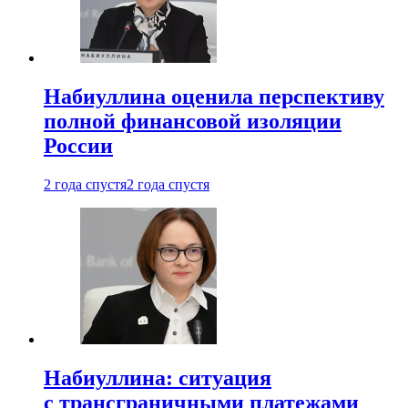
Набиуллина оценила перспективу
полной финансовой изоляции
России
2 года спустя
2 года спустя
Набиуллина: ситуация
с трансграничными платежами