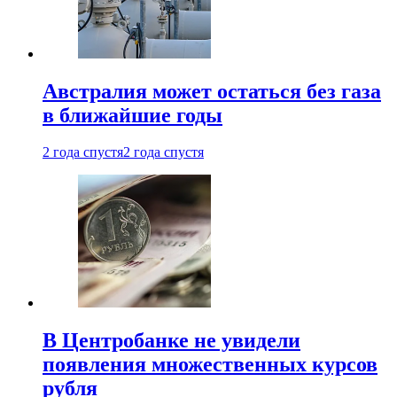
Австралия может остаться без газа
в ближайшие годы
2 года спустя
2 года спустя
В Центробанке не увидели
появления множественных курсов
рубля