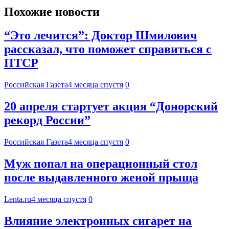
Похожие новости
“Это лечится”: Доктор Шмилович
рассказал, что поможет справиться с
ПТСР
Российская Газета
4 месяца спустя
0
20 апреля стартует акция “Донорский
рекорд России”
Российская Газета
4 месяца спустя
0
Муж попал на операционный стол
после выдавленного женой прыща
Lenta.ru
4 месяца спустя
0
Влияние электронных сигарет на