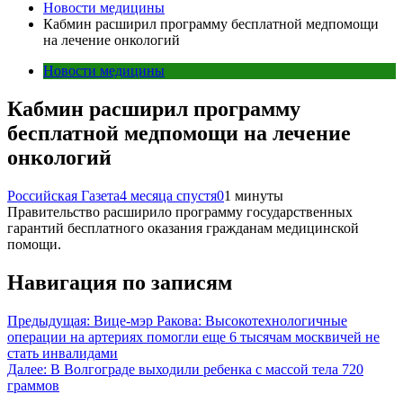
Новости медицины
Кабмин расширил программу бесплатной медпомощи
на лечение онкологий
Новости медицины
Кабмин расширил программу
бесплатной медпомощи на лечение
онкологий
Российская Газета
4 месяца спустя
0
1 минуты
Правительство расширило программу государственных
гарантий бесплатного оказания гражданам медицинской
помощи.
Навигация по записям
Предыдущая:
Вице-мэр Ракова: Высокотехнологичные
операции на артериях помогли еще 6 тысячам москвичей не
стать инвалидами
Далее:
В Волгограде выходили ребенка с массой тела 720
граммов