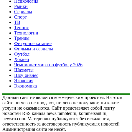
Психология
Рынки
Сериалы
Спорт
ТВ
Теннис
Технологии
Тренды
Фигурное катание
Фильмы и сериалы
Футбол
Хоккей
Чемпионат мира по футболу 2026
Шахматы
Шоу-бизнес
Экология
Экономика
Данный сайт не является коммерческим проектом. На этом
сайте ни чего не продают, ни чего не покупают, ни какие
услуги не оказываются. Сайт представляет собой ленту
новостей RSS канала news.rambler.ru, kommersant.ru,
newsru.com. Материалы публикуются без искажения,
ответственность за достоверность публикуемых новостей
Администрация сайта не несёт.