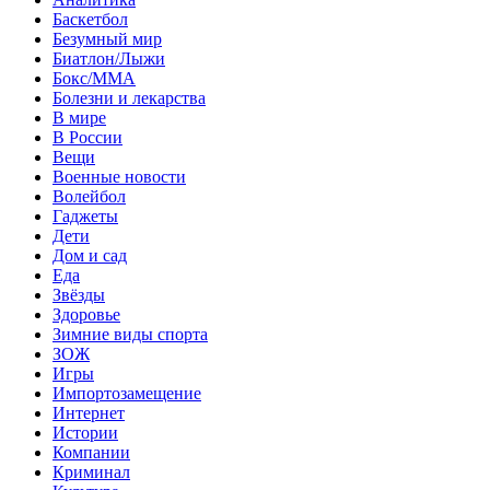
Баскетбол
Безумный мир
Биатлон/Лыжи
Бокс/MMA
Болезни и лекарства
В мире
В России
Вещи
Военные новости
Волейбол
Гаджеты
Дети
Дом и сад
Еда
Звёзды
Здоровье
Зимние виды спорта
ЗОЖ
Игры
Импортозамещение
Интернет
Истории
Компании
Криминал