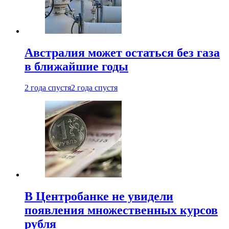
Австралия может остаться без газа
в ближайшие годы
2 года спустя
2 года спустя
В Центробанке не увидели
появления множественных курсов
рубля