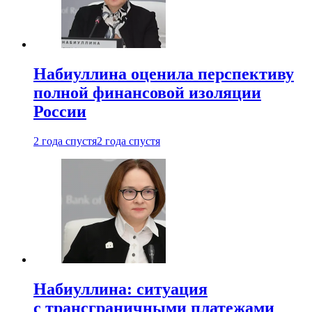
Набиуллина оценила перспективу
полной финансовой изоляции
России
2 года спустя
2 года спустя
Набиуллина: ситуация
с трансграничными платежами