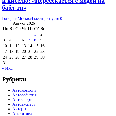
к киселю: «Пересекается с модой на
бабл-ти»
Говорит Москва
4 месяца спустя
0
Август 2026
Пн
Вт
Ср
Чт
Пт
Сб
Вс
1
2
3
4
5
6
7
8
9
10
11
12
13
14
15
16
17
18
19
20
21
22
23
24
25
26
27
28
29
30
31
« Июл
Рубрики
Автоновости
Автособытия
Автоспорт
Автоэксперт
Актеры
Аналитика