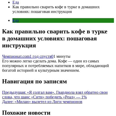
Еда
Как правильно сварить кофе в турке в домашних
условиях: пошаговая инструкция
Еда
Как правильно сварить кофе в турке
в домашних условиях: пошаговая
инструкция
Чемпионат.com
1 год спустя
0
1 минуты
Его можно легко сделать дома. Кофе — один из самых
популярных и потребляемых напитков в мире, обладающий
богатой историей и культурным значением.
Навигация по записям
Предыдущая:
«Я солгал вам». Гвардиола взял обратно свои
слова, что шанс «Сити» победить «Реал» — 1%
Далее:
«Милан» вылетел из Лиги чемпионов
Похожие новости