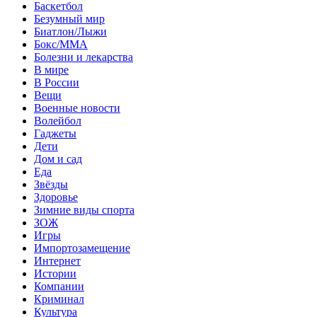
Баскетбол
Безумный мир
Биатлон/Лыжи
Бокс/MMA
Болезни и лекарства
В мире
В России
Вещи
Военные новости
Волейбол
Гаджеты
Дети
Дом и сад
Еда
Звёзды
Здоровье
Зимние виды спорта
ЗОЖ
Игры
Импортозамещение
Интернет
Истории
Компании
Криминал
Культура