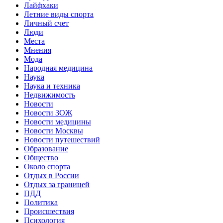
Лайфхаки
Летние виды спорта
Личный счет
Люди
Места
Мнения
Мода
Народная медицина
Наука
Наука и техника
Недвижимость
Новости
Новости ЗОЖ
Новости медицины
Новости Москвы
Новости путешествий
Образование
Общество
Около спорта
Отдых в России
Отдых за границей
ПДД
Политика
Происшествия
Психология