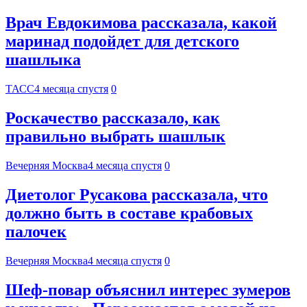
Врач Евдокимова рассказала, какой
маринад подойдет для детского
шашлыка
ТАСС
4 месяца спустя
0
Роскачество рассказало, как
правильно выбрать шашлык
Вечерняя Москва
4 месяца спустя
0
Диетолог Русакова рассказала, что
должно быть в составе крабовых
палочек
Вечерняя Москва
4 месяца спустя
0
Шеф-повар объяснил интерес зумеров