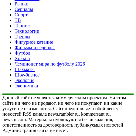
Рынки
Сериалы
Спорт
ТВ
Теннис
Технологии
Тренды
Фигурное катание
Фильмы и сериалы
Футбол
Хоккей
Чемпионат мира по футболу 2026
Шахматы
Шоу-бизнес
Экология
Экономика
Данный сайт не является коммерческим проектом. На этом
сайте ни чего не продают, ни чего не покупают, ни какие
услуги не оказываются. Сайт представляет собой ленту
новостей RSS канала news.rambler.ru, kommersant.ru,
newsru.com. Материалы публикуются без искажения,
ответственность за достоверность публикуемых новостей
Администрация сайта не несёт.