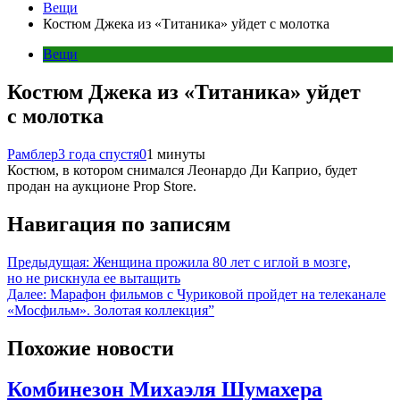
Вещи
Костюм Джека из «Титаника» уйдет с молотка
Вещи
Костюм Джека из «Титаника» уйдет
с молотка
Рамблер
3 года спустя
0
1 минуты
Костюм, в котором снимался Леонардо Ди Каприо, будет
продан на аукционе Prop Store.
Навигация по записям
Предыдущая:
Женщина прожила 80 лет с иглой в мозге,
но не рискнула ее вытащить
Далее:
Марафон фильмов с Чуриковой пройдет на телеканале
«Мосфильм». Золотая коллекция”
Похожие новости
Комбинезон Михаэля Шумахера