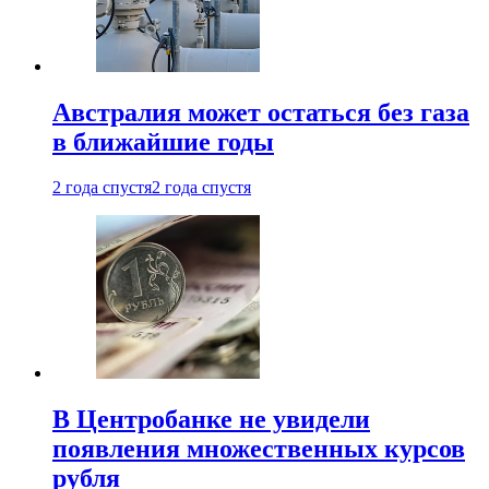
Австралия может остаться без газа
в ближайшие годы
2 года спустя
2 года спустя
В Центробанке не увидели
появления множественных курсов
рубля