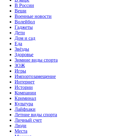
В России
Вещи
Военные новости
Волейбол
Гаджеты
Дети
Дом и сад
Еда
Звёзды
Здоровье
Зимние виды спорта
ЗОЖ
Игры
Импортозамещение
Интернет
Истории
Компании
Криминал
Культура
Лайфхаки
Летние виды спорта
Личный счет
Люди
Места