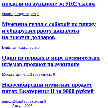
продали на аукционе за $102 тысяч
Sports.tj
3 года спустя
0
Мужчина гулял с собакой по пляжу
и обнаружил рвоту кашалота
на тысячи долларов
Lenta.ru
3 года спустя
0
Один из первых в мире космических
шлемов продают на аукционе
Москва меняется
3 года спустя
0
Новосибирский нумизмат продаёт
пятак Екатерины II за 9000 рублей
runews24.ru
3 года спустя
0
Август 2026