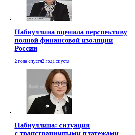
Набиуллина оценила перспективу
полной финансовой изоляции
России
2 года спустя
2 года спустя
Набиуллина: ситуация
с трансграничными платежами