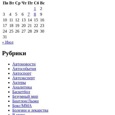
Пн
Вт
Ср
Чт
Пт
Сб
Вс
1
2
3
4
5
6
7
8
9
10
11
12
13
14
15
16
17
18
19
20
21
22
23
24
25
26
27
28
29
30
31
« Июл
Рубрики
Автоновости
Автособытия
Автоспорт
Автоэксперт
Актеры
Аналитика
Баскетбол
Безумный мир
Биатлон/Лыжи
Бокс/MMA
Болезни и лекарства
В мире