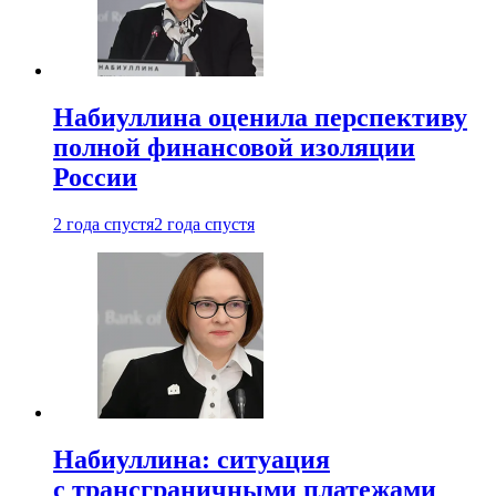
Набиуллина оценила перспективу
полной финансовой изоляции
России
2 года спустя
2 года спустя
Набиуллина: ситуация
с трансграничными платежами