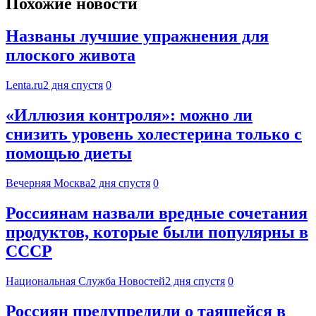
Похожие новости
Названы лучшие упражнения для
плоского живота
Lenta.ru
2 дня спустя
0
«Иллюзия контроля»: можно ли
снизить уровень холестерина только с
помощью диеты
Вечерняя Москва
2 дня спустя
0
Россиянам назвали вредные сочетания
продуктов, которые были популярны в
СССР
Национальная Служба Новостей
2 дня спустя
0
Россиян предупредили о таящейся в