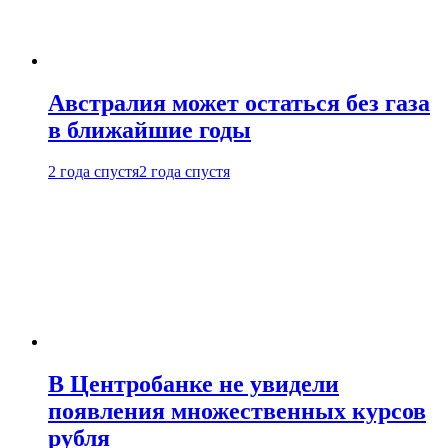
Австралия может остаться без газа
в ближайшие годы
2 года спустя
2 года спустя
В Центробанке не увидели
появления множественных курсов
рубля