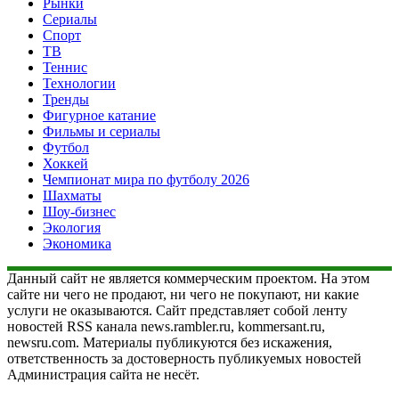
Рынки
Сериалы
Спорт
ТВ
Теннис
Технологии
Тренды
Фигурное катание
Фильмы и сериалы
Футбол
Хоккей
Чемпионат мира по футболу 2026
Шахматы
Шоу-бизнес
Экология
Экономика
Данный сайт не является коммерческим проектом. На этом
сайте ни чего не продают, ни чего не покупают, ни какие
услуги не оказываются. Сайт представляет собой ленту
новостей RSS канала news.rambler.ru, kommersant.ru,
newsru.com. Материалы публикуются без искажения,
ответственность за достоверность публикуемых новостей
Администрация сайта не несёт.