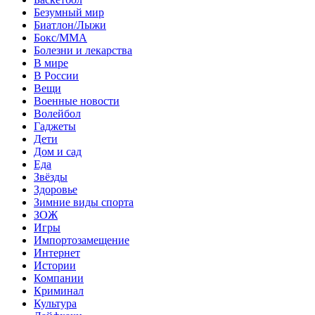
Безумный мир
Биатлон/Лыжи
Бокс/MMA
Болезни и лекарства
В мире
В России
Вещи
Военные новости
Волейбол
Гаджеты
Дети
Дом и сад
Еда
Звёзды
Здоровье
Зимние виды спорта
ЗОЖ
Игры
Импортозамещение
Интернет
Истории
Компании
Криминал
Культура