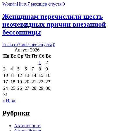
WomanHit.ru
7 месяцев спустя
0
Женщинам перечислили шесть
неочевидных причин внезапной
бессонницы
Lenta.ru
7 месяцев спустя
0
Август 2026
Пн
Вт
Ср
Чт
Пт
Сб
Вс
1
2
3
4
5
6
7
8
9
10
11
12
13
14
15
16
17
18
19
20
21
22
23
24
25
26
27
28
29
30
31
« Июл
Рубрики
Автоновости
Автособытия