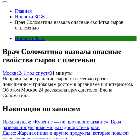
Главная
Новости ЗОЖ
Врач Соломатина назвала опасные свойства сыров
с плесенью
Новости ЗОЖ
Врач Соломатина назвала опасные
свойства сыров с плесенью
Москва24
1 год спустя
0
1 минуты
Неправильное хранение сыров с плесенью грозит
повышенным грибковым ростом в организме и листериозом.
Об этом Москве 24 рассказала врач-диетолог Елена
Соломатина.
Навигация по записям
Предыдущая:
«Курение — не противопоказание»: Врач
развеял популярные мифы о донорстве крови
Далее:
Жареная пища и другие продукты, которые повысят
у вас уровень гормона стресса