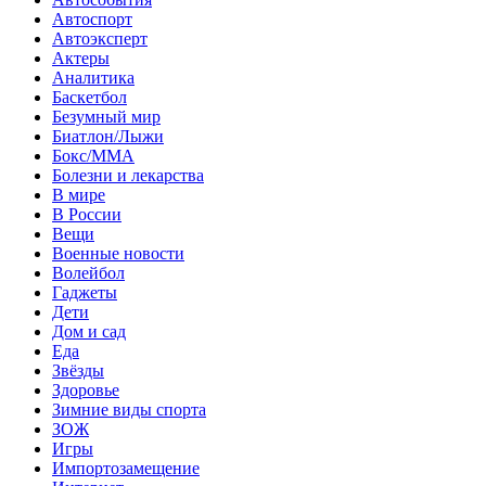
Автоспорт
Автоэксперт
Актеры
Аналитика
Баскетбол
Безумный мир
Биатлон/Лыжи
Бокс/MMA
Болезни и лекарства
В мире
В России
Вещи
Военные новости
Волейбол
Гаджеты
Дети
Дом и сад
Еда
Звёзды
Здоровье
Зимние виды спорта
ЗОЖ
Игры
Импортозамещение