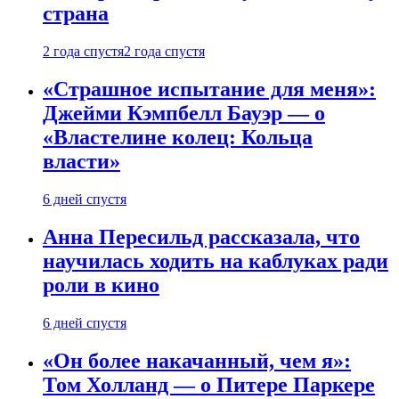
страна
2 года спустя
2 года спустя
«Страшное испытание для меня»:
Джейми Кэмпбелл Бауэр — о
«Властелине колец: Кольца
власти»
6 дней спустя
Анна Пересильд рассказала, что
научилась ходить на каблуках ради
роли в кино
6 дней спустя
«Он более накачанный, чем я»:
Том Холланд — о Питере Паркере