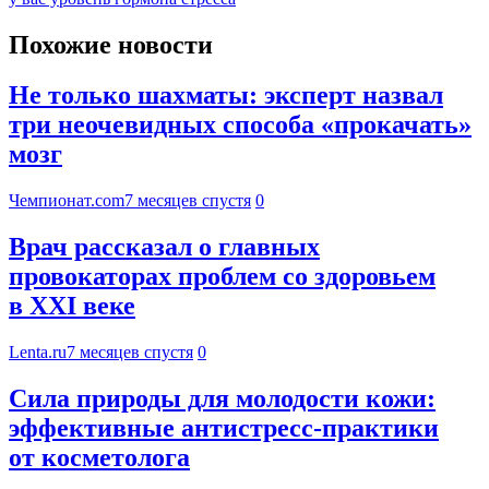
Похожие новости
Не только шахматы: эксперт назвал
три неочевидных способа «прокачать»
мозг
Чемпионат.com
7 месяцев спустя
0
Врач рассказал о главных
провокаторах проблем со здоровьем
в XXI веке
Lenta.ru
7 месяцев спустя
0
Сила природы для молодости кожи:
эффективные антистресс-практики
от косметолога