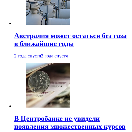
Австралия может остаться без газа
в ближайшие годы
2 года спустя
2 года спустя
В Центробанке не увидели
появления множественных курсов