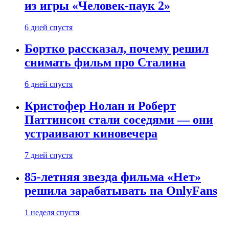
из игры «Человек-паук 2»
6 дней спустя
Бортко рассказал, почему решил
снимать фильм про Сталина
6 дней спустя
Кристофер Нолан и Роберт
Паттинсон стали соседями — они
устраивают киновечера
7 дней спустя
85-летняя звезда фильма «Нет»
решила зарабатывать на OnlyFans
1 неделя спустя