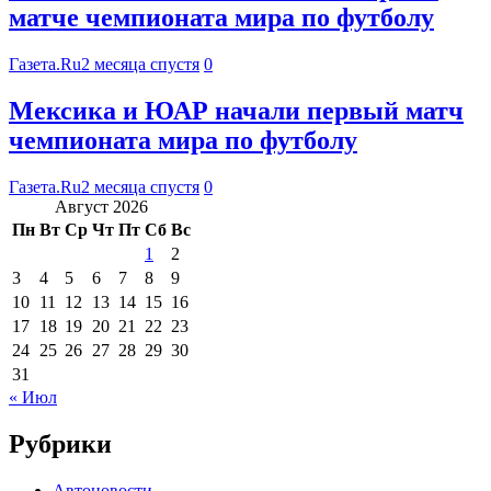
матче чемпионата мира по футболу
Газета.Ru
2 месяца спустя
0
Мексика и ЮАР начали первый матч
чемпионата мира по футболу
Газета.Ru
2 месяца спустя
0
Август 2026
Пн
Вт
Ср
Чт
Пт
Сб
Вс
1
2
3
4
5
6
7
8
9
10
11
12
13
14
15
16
17
18
19
20
21
22
23
24
25
26
27
28
29
30
31
« Июл
Рубрики
Автоновости