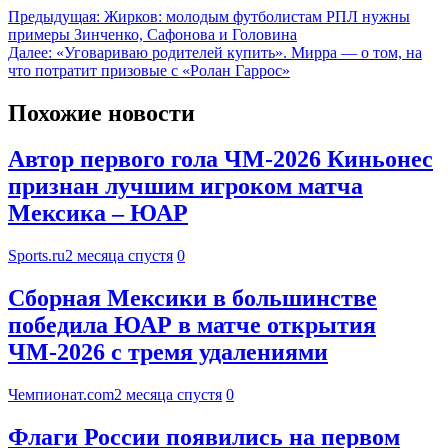
Предыдущая:
Жирков: молодым футболистам РПЛ нужны
примеры Зинченко, Сафонова и Головина
Далее:
«Уговариваю родителей купить». Мирра — о том, на
что потратит призовые с «Ролан Гаррос»
Похожие новости
Автор первого гола ЧМ-2026 Киньонес
признан лучшим игроком матча
Мексика – ЮАР
Sports.ru
2 месяца спустя
0
Сборная Мексики в большинстве
победила ЮАР в матче открытия
ЧМ-2026 с тремя удалениями
Чемпионат.com
2 месяца спустя
0
Флаги России появились на первом