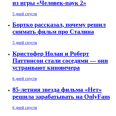
из игры «Человек-паук 2»
5 дней спустя
Бортко рассказал, почему решил
снимать фильм про Сталина
5 дней спустя
Кристофер Нолан и Роберт
Паттинсон стали соседями — они
устраивают киновечера
6 дней спустя
85-летняя звезда фильма «Нет»
решила зарабатывать на OnlyFans
6 дней спустя