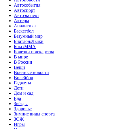
Автособытия
Автоспорт
Автоэксперт
Актеры
Аналитика
Баскетбол
Безумный мир
Биатлон/Лыжи
Бокс/MMA
Болезни и лекарства
В мире
В России
Вещи
Военные новости
Волейбол
Гаджеты
Дети
Дом и сад
Еда
Звёзды
Здоровье
Зимние виды спорта
ЗОЖ
Игры