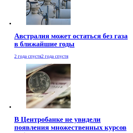
Австралия может остаться без газа
в ближайшие годы
2 года спустя
2 года спустя
В Центробанке не увидели
появления множественных курсов