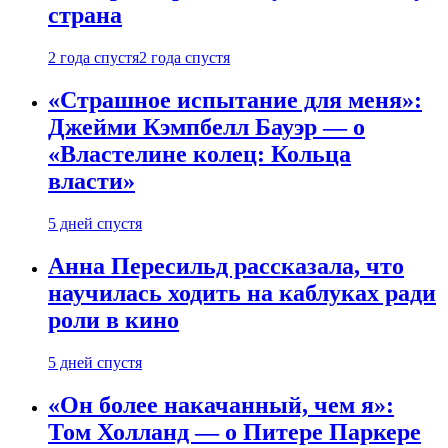
страна
2 года спустя
2 года спустя
«Страшное испытание для меня»:
Джейми Кэмпбелл Бауэр — о
«Властелине колец: Кольца
власти»
5 дней спустя
Анна Пересильд рассказала, что
научилась ходить на каблуках ради
роли в кино
5 дней спустя
«Он более накачанный, чем я»:
Том Холланд — о Питере Паркере