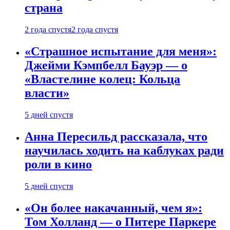
страна
2 года спустя
2 года спустя
«Страшное испытание для меня»:
Джейми Кэмпбелл Бауэр — о
«Властелине колец: Кольца
власти»
5 дней спустя
Анна Пересильд рассказала, что
научилась ходить на каблуках ради
роли в кино
5 дней спустя
«Он более накачанный, чем я»:
Том Холланд — о Питере Паркере