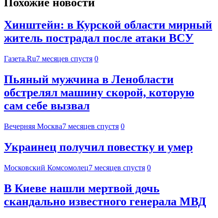
Похожие новости
Хинштейн: в Курской области мирный
житель пострадал после атаки ВСУ
Газета.Ru
7 месяцев спустя
0
Пьяный мужчина в Ленобласти
обстрелял машину скорой, которую
сам себе вызвал
Вечерняя Москва
7 месяцев спустя
0
Украинец получил повестку и умер
Московский Комсомолец
7 месяцев спустя
0
В Киеве нашли мертвой дочь
скандально известного генерала МВД