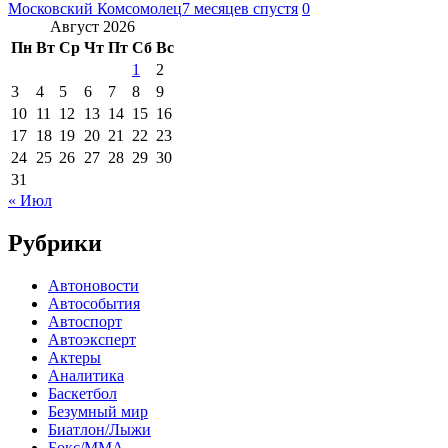
Московский Комсомолец
7 месяцев спустя
0
Август 2026
Пн
Вт
Ср
Чт
Пт
Сб
Вс
1
2
3
4
5
6
7
8
9
10
11
12
13
14
15
16
17
18
19
20
21
22
23
24
25
26
27
28
29
30
31
« Июл
Рубрики
Автоновости
Автособытия
Автоспорт
Автоэксперт
Актеры
Аналитика
Баскетбол
Безумный мир
Биатлон/Лыжи
Бокс/MMA