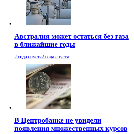
Австралия может остаться без газа
в ближайшие годы
2 года спустя
2 года спустя
В Центробанке не увидели
появления множественных курсов