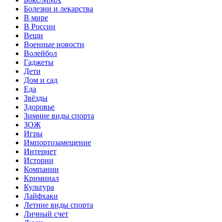
Болезни и лекарства
В мире
В России
Вещи
Военные новости
Волейбол
Гаджеты
Дети
Дом и сад
Еда
Звёзды
Здоровье
Зимние виды спорта
ЗОЖ
Игры
Импортозамещение
Интернет
Истории
Компании
Криминал
Культура
Лайфхаки
Летние виды спорта
Личный счет