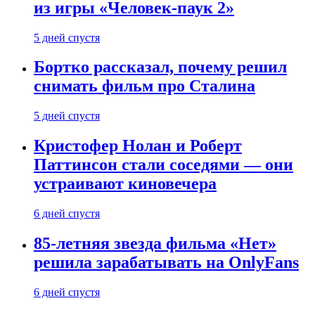
из игры «Человек-паук 2»
5 дней спустя
Бортко рассказал, почему решил
снимать фильм про Сталина
5 дней спустя
Кристофер Нолан и Роберт
Паттинсон стали соседями — они
устраивают киновечера
6 дней спустя
85-летняя звезда фильма «Нет»
решила зарабатывать на OnlyFans
6 дней спустя