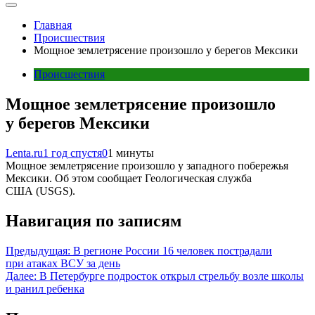
Главная
Происшествия
Мощное землетрясение произошло у берегов Мексики
Происшествия
Мощное землетрясение произошло
у берегов Мексики
Lenta.ru
1 год спустя
0
1 минуты
Мощное землетрясение произошло у западного побережья
Мексики. Об этом сообщает Геологическая служба
США (USGS).
Навигация по записям
Предыдущая:
В регионе России 16 человек пострадали
при атаках ВСУ за день
Далее:
В Петербурге подросток открыл стрельбу возле школы
и ранил ребенка