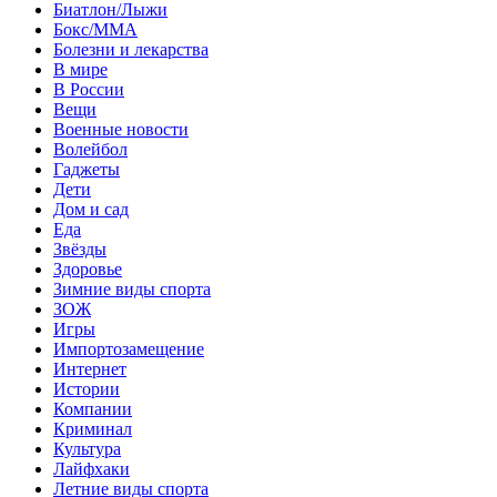
Биатлон/Лыжи
Бокс/MMA
Болезни и лекарства
В мире
В России
Вещи
Военные новости
Волейбол
Гаджеты
Дети
Дом и сад
Еда
Звёзды
Здоровье
Зимние виды спорта
ЗОЖ
Игры
Импортозамещение
Интернет
Истории
Компании
Криминал
Культура
Лайфхаки
Летние виды спорта