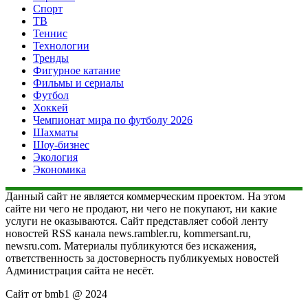
Спорт
ТВ
Теннис
Технологии
Тренды
Фигурное катание
Фильмы и сериалы
Футбол
Хоккей
Чемпионат мира по футболу 2026
Шахматы
Шоу-бизнес
Экология
Экономика
Данный сайт не является коммерческим проектом. На этом
сайте ни чего не продают, ни чего не покупают, ни какие
услуги не оказываются. Сайт представляет собой ленту
новостей RSS канала news.rambler.ru, kommersant.ru,
newsru.com. Материалы публикуются без искажения,
ответственность за достоверность публикуемых новостей
Администрация сайта не несёт.
Сайт от bmb1 @ 2024