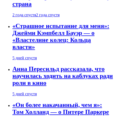
страна
2 года спустя
2 года спустя
«Страшное испытание для меня»:
Джейми Кэмпбелл Бауэр — о
«Властелине колец: Кольца
власти»
5 дней спустя
Анна Пересильд рассказала, что
научилась ходить на каблуках ради
роли в кино
5 дней спустя
«Он более накачанный, чем я»:
Том Холланд — о Питере Паркере