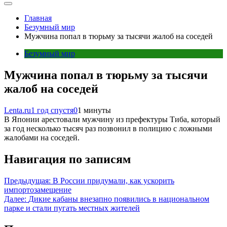
Главная
Безумный мир
Мужчина попал в тюрьму за тысячи жалоб на соседей
Безумный мир
Мужчина попал в тюрьму за тысячи
жалоб на соседей
Lenta.ru
1 год спустя
0
1 минуты
В Японии арестовали мужчину из префектуры Тиба, который
за год несколько тысяч раз позвонил в полицию с ложными
жалобами на соседей.
Навигация по записям
Предыдущая:
В России придумали, как ускорить
импортозамещение
Далее:
Дикие кабаны внезапно появились в национальном
парке и стали пугать местных жителей