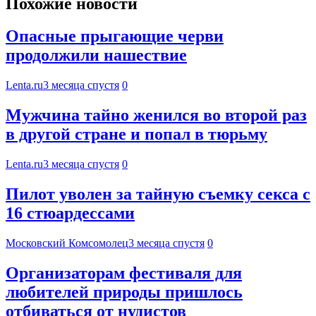
Похожие новости
Опасные прыгающие черви
продолжили нашествие
Lenta.ru
3 месяца спустя
0
Мужчина тайно женился во второй раз
в другой стране и попал в тюрьму
Lenta.ru
3 месяца спустя
0
Пилот уволен за тайную съемку секса с
16 стюардессами
Московский Комсомолец
3 месяца спустя
0
Организаторам фестиваля для
любителей природы пришлось
отбиваться от нудистов