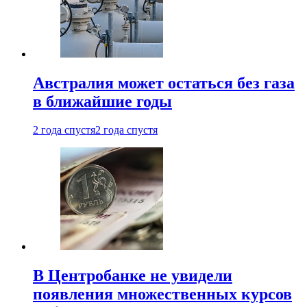
Австралия может остаться без газа
в ближайшие годы
2 года спустя
2 года спустя
В Центробанке не увидели
появления множественных курсов