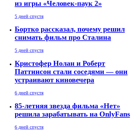
из игры «Человек-паук 2»
5 дней спустя
Бортко рассказал, почему решил
снимать фильм про Сталина
5 дней спустя
Кристофер Нолан и Роберт
Паттинсон стали соседями — они
устраивают киновечера
6 дней спустя
85-летняя звезда фильма «Нет»
решила зарабатывать на OnlyFans
6 дней спустя