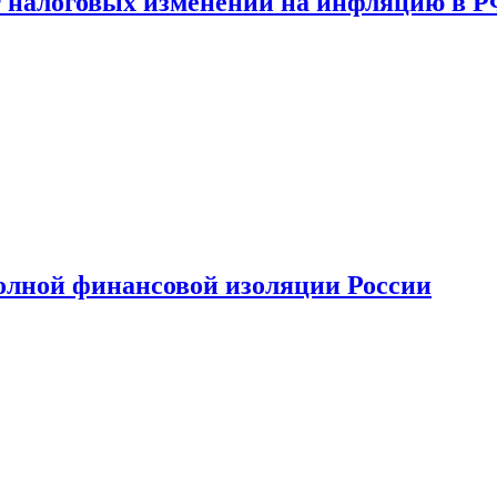
 налоговых изменений на инфляцию в 
олной финансовой изоляции России