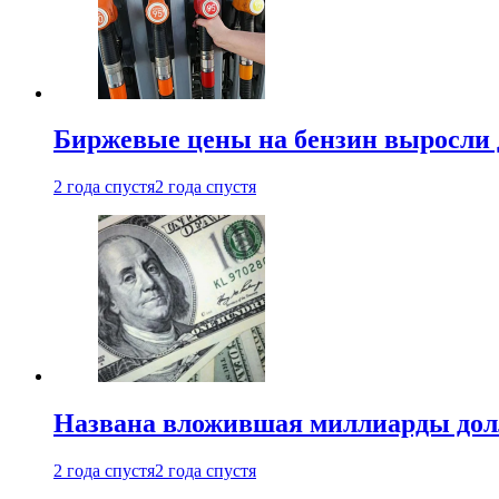
Биржевые цены на бензин выросли 
2 года спустя
2 года спустя
Названа вложившая миллиарды долл
2 года спустя
2 года спустя