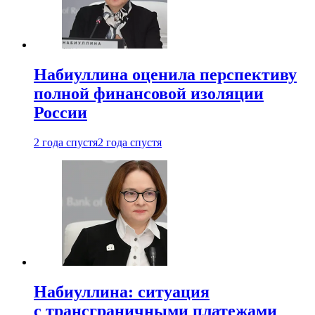
Набиуллина оценила перспективу
полной финансовой изоляции
России
2 года спустя
2 года спустя
Набиуллина: ситуация
с трансграничными платежами