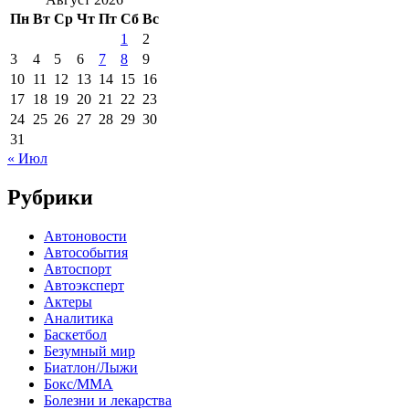
Пн
Вт
Ср
Чт
Пт
Сб
Вс
1
2
3
4
5
6
7
8
9
10
11
12
13
14
15
16
17
18
19
20
21
22
23
24
25
26
27
28
29
30
31
« Июл
Рубрики
Автоновости
Автособытия
Автоспорт
Автоэксперт
Актеры
Аналитика
Баскетбол
Безумный мир
Биатлон/Лыжи
Бокс/MMA
Болезни и лекарства