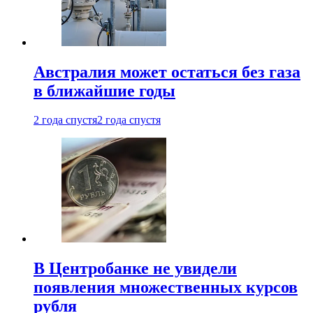
Австралия может остаться без газа
в ближайшие годы
2 года спустя
2 года спустя
В Центробанке не увидели
появления множественных курсов
рубля