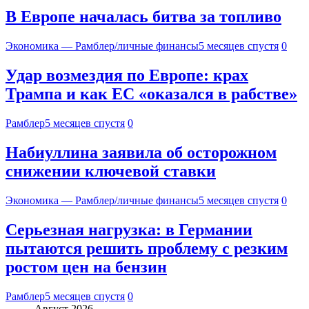
В Европе началась битва за топливо
Экономика — Рамблер/личные финансы
5 месяцев спустя
0
Удар возмездия по Европе: крах
Трампа и как ЕС «оказался в рабстве»
Рамблер
5 месяцев спустя
0
Набиуллина заявила об осторожном
снижении ключевой ставки
Экономика — Рамблер/личные финансы
5 месяцев спустя
0
Серьезная нагрузка: в Германии
пытаются решить проблему с резким
ростом цен на бензин
Рамблер
5 месяцев спустя
0
Август 2026