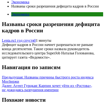
Экономика
Названы сроки разрешения дефицита кадров в России
Экономика
Названы сроки разрешения дефицита
кадров в России
Lenta.ru
1 год спустя
0
1 минуты
Дефицит кадров в России начнет разрешаться не раньше
конца десятилетия. Такие сроки назвала руководитель
исследовательского центра SuperJob Наталья Голованова,
цитирует газета «Ведомости».
Навигация по записям
Предыдущая:
Названы причины быстрого роста индекса
Мосбиржи
Далее:
Агент Гурцкая: Карпин хочет уйти из «Ростова»,
не дожидаясь разрушения империи
Похожие новости