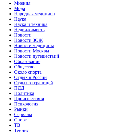
Мнения
Мода
Народная медицина
Наука
Наука и техника
Недвижимость
Новости
Новости ЗОЖ
Новости медицины
Новости Москвы
Новости путешествий
Образование
Общество
Около спорта
Отдых в России
Отдых за границей
ПДД
Политика
Происшествия
Психология
Рынки
Сериалы
Спорт
ТВ
Теннис