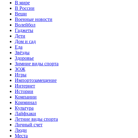
В мире
В России
Вещи
Военные новости
Волейбол
Гаджеты
Дети
Дом и сад
Еда
Звёзды
Здоровье
Зимние виды спорта
ЗОЖ
Игры
Импортозамещение
Интернет
Истории
Компании
Криминал
Культура
Лайфхаки
Летние виды спорта
Личный счет
Люди
Места