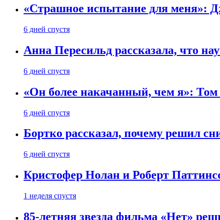
«Страшное испытание для меня»: Д
6 дней спустя
Анна Пересильд рассказала, что нау
6 дней спустя
«Он более накачанный, чем я»: Том
6 дней спустя
Бортко рассказал, почему решил с
6 дней спустя
Кристофер Нолан и Роберт Паттинс
1 неделя спустя
85-летняя звезда фильма «Нет» реш