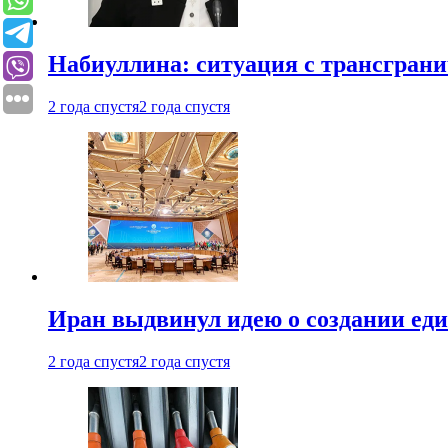
Набиуллина: ситуация с трансгран
2 года спустя
2 года спустя
Иран выдвинул идею о создании е
2 года спустя
2 года спустя