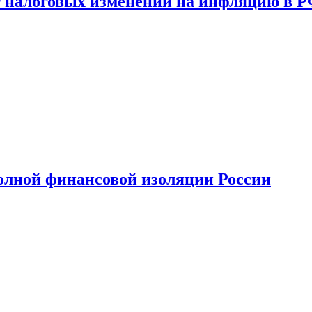
 налоговых изменений на инфляцию в 
олной финансовой изоляции России