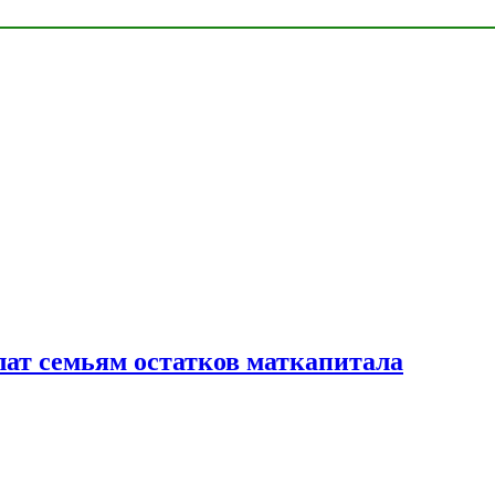
лат семьям остатков маткапитала