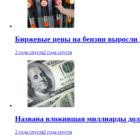
Биржевые цены на бензин выросли 
2 года спустя
2 года спустя
Названа вложившая миллиарды долл
2 года спустя
2 года спустя