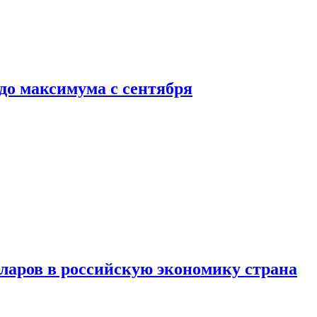
до максимума с сентября
аров в российскую экономику страна