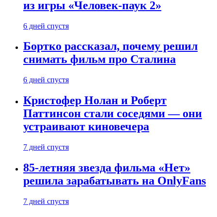
из игры «Человек-паук 2»
6 дней спустя
Бортко рассказал, почему решил
снимать фильм про Сталина
6 дней спустя
Кристофер Нолан и Роберт
Паттинсон стали соседями — они
устраивают киновечера
7 дней спустя
85-летняя звезда фильма «Нет»
решила зарабатывать на OnlyFans
7 дней спустя