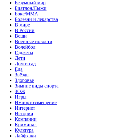
Безумный мир
Биатлон/Лыжи
Бокс/MMA
Болезни и лекарства
В мире
В России
Вещи
Военные новости
Волейбол
Гаджеты
Дети
Дом и сад
Еда
Звёзды
Здоровье
Зимние виды спорта
ЗОЖ
Игры
Импортозамещение
Интернет
Истории
Компании
Криминал
Культура
Лайфхаки