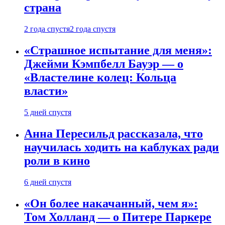
страна
2 года спустя
2 года спустя
«Страшное испытание для меня»:
Джейми Кэмпбелл Бауэр — о
«Властелине колец: Кольца
власти»
5 дней спустя
Анна Пересильд рассказала, что
научилась ходить на каблуках ради
роли в кино
6 дней спустя
«Он более накачанный, чем я»:
Том Холланд — о Питере Паркере