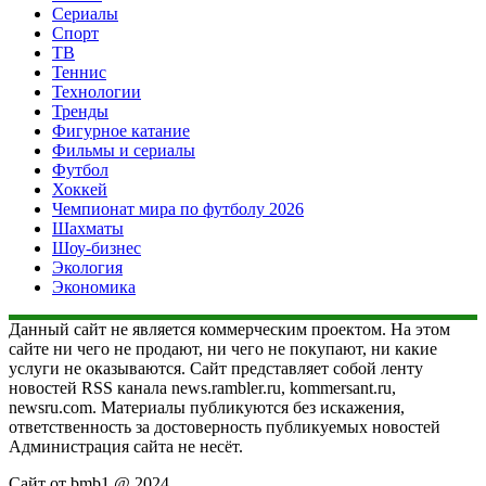
Сериалы
Спорт
ТВ
Теннис
Технологии
Тренды
Фигурное катание
Фильмы и сериалы
Футбол
Хоккей
Чемпионат мира по футболу 2026
Шахматы
Шоу-бизнес
Экология
Экономика
Данный сайт не является коммерческим проектом. На этом
сайте ни чего не продают, ни чего не покупают, ни какие
услуги не оказываются. Сайт представляет собой ленту
новостей RSS канала news.rambler.ru, kommersant.ru,
newsru.com. Материалы публикуются без искажения,
ответственность за достоверность публикуемых новостей
Администрация сайта не несёт.
Сайт от bmb1 @ 2024