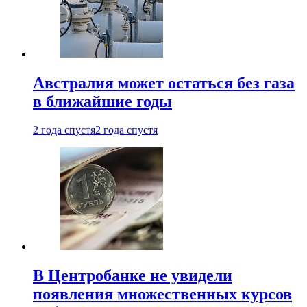
Австралия может остаться без газа
в ближайшие годы
2 года спустя
2 года спустя
В Центробанке не увидели
появления множественных курсов