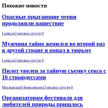
Похожие новости
Опасные прыгающие черви
продолжили нашествие
Lenta.ru
3 месяца спустя
0
Мужчина тайно женился во второй раз
в другой стране и попал в тюрьму
Lenta.ru
3 месяца спустя
0
Пилот уволен за тайную съемку секса с
16 стюардессами
Московский Комсомолец
3 месяца спустя
0
Организаторам фестиваля для
любителей природы пришлось