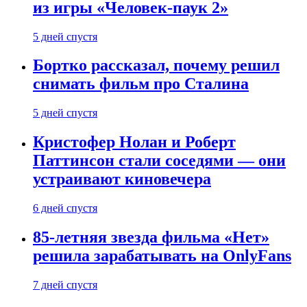
из игры «Человек-паук 2»
5 дней спустя
Бортко рассказал, почему решил
снимать фильм про Сталина
5 дней спустя
Кристофер Нолан и Роберт
Паттинсон стали соседями — они
устраивают киновечера
6 дней спустя
85-летняя звезда фильма «Нет»
решила зарабатывать на OnlyFans
7 дней спустя