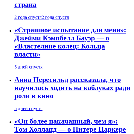
страна
2 года спустя
2 года спустя
«Страшное испытание для меня»:
Джейми Кэмпбелл Бауэр — о
«Властелине колец: Кольца
власти»
5 дней спустя
Анна Пересильд рассказала, что
научилась ходить на каблуках ради
роли в кино
5 дней спустя
«Он более накачанный, чем я»:
Том Холланд — о Питере Паркере