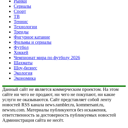
Рынки
Сериалы
Спорт
ТВ
Теннис
Технологии
Тренды
Фигурное катание
Фильмы и сериалы
Футбол
Хоккей
Чемпионат мира по футболу 2026
Шахматы
Шоу-бизнес
Экология
Экономика
Данный сайт не является коммерческим проектом. На этом
сайте ни чего не продают, ни чего не покупают, ни какие
услуги не оказываются. Сайт представляет собой ленту
новостей RSS канала news.rambler.ru, kommersant.ru,
newsru.com. Материалы публикуются без искажения,
ответственность за достоверность публикуемых новостей
Администрация сайта не несёт.