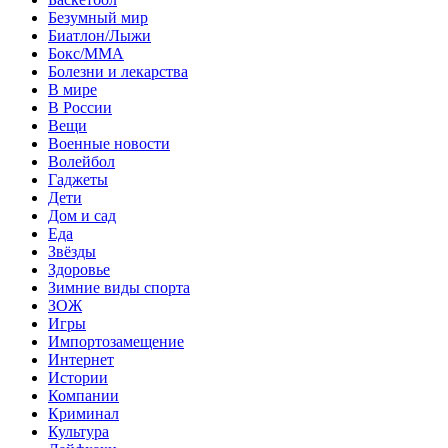
Безумный мир
Биатлон/Лыжи
Бокс/MMA
Болезни и лекарства
В мире
В России
Вещи
Военные новости
Волейбол
Гаджеты
Дети
Дом и сад
Еда
Звёзды
Здоровье
Зимние виды спорта
ЗОЖ
Игры
Импортозамещение
Интернет
Истории
Компании
Криминал
Культура