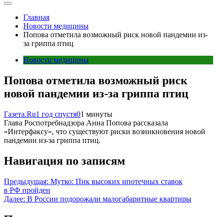
Главная
Новости медицины
Попова отметила возможный риск новой пандемии из-
за гриппа птиц
Новости медицины
Попова отметила возможный риск
новой пандемии из-за гриппа птиц
Газета.Ru
1 год спустя
0
1 минуты
Глава Роспотребнадзора Анна Попова рассказала
«Интерфаксу», что существуют риски возникновения новой
пандемии из-за гриппа птиц.
Навигация по записям
Предыдущая:
Мутко: Пик высоких ипотечных ставок
в РФ пройден
Далее:
В России подорожали малогабаритные квартиры