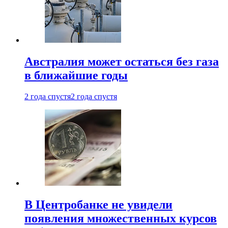
Австралия может остаться без газа
в ближайшие годы
2 года спустя
2 года спустя
В Центробанке не увидели
появления множественных курсов