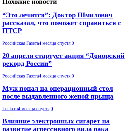
Похожие новости
“Это лечится”: Доктор Шмилович
рассказал, что поможет справиться с
ПТСР
Российская Газета
4 месяца спустя
0
20 апреля стартует акция “Донорский
рекорд России”
Российская Газета
4 месяца спустя
0
Муж попал на операционный стол
после выдавленного женой прыща
Lenta.ru
4 месяца спустя
0
Влияние электронных сигарет на
развитие агрессивного вида рака