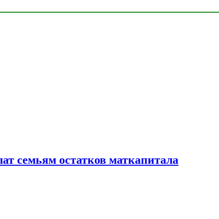
лат семьям остатков маткапитала