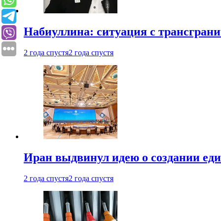
Набиуллина: ситуация с трансгран
2 года спустя
2 года спустя
Иран выдвинул идею о создании е
2 года спустя
2 года спустя