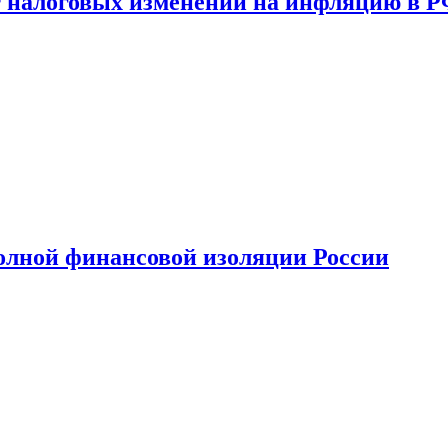
 налоговых изменений на инфляцию в 
олной финансовой изоляции России