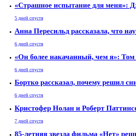
«Страшное испытание для меня»: Д
5 дней спустя
Анна Пересильд рассказала, что нау
6 дней спустя
«Он более накачанный, чем я»: Том
6 дней спустя
Бортко рассказал, почему решил с
6 дней спустя
Кристофер Нолан и Роберт Паттинс
7 дней спустя
85-летняя звезда фильма «Нет» реш