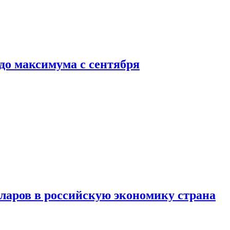
до максимума с сентября
аров в российскую экономику страна