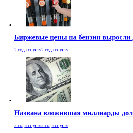
Биржевые цены на бензин выросли 
2 года спустя
2 года спустя
Названа вложившая миллиарды долл
2 года спустя
2 года спустя