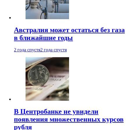
Австралия может остаться без газа
в ближайшие годы
2 года спустя
2 года спустя
В Центробанке не увидели
появления множественных курсов
рубля