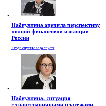
Набиуллина оценила перспективу
полной финансовой изоляции
России
2 года спустя
2 года спустя
Набиуллина: ситуация
с трансграничными платежами