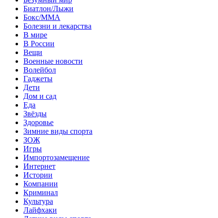
Биатлон/Лыжи
Бокс/MMA
Болезни и лекарства
В мире
В России
Вещи
Военные новости
Волейбол
Гаджеты
Дети
Дом и сад
Еда
Звёзды
Здоровье
Зимние виды спорта
ЗОЖ
Игры
Импортозамещение
Интернет
Истории
Компании
Криминал
Культура
Лайфхаки