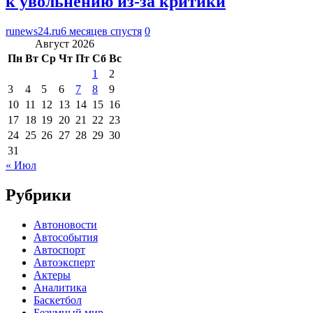
к увольнению из-за критики
runews24.ru
6 месяцев спустя
0
Август 2026
Пн
Вт
Ср
Чт
Пт
Сб
Вс
1
2
3
4
5
6
7
8
9
10
11
12
13
14
15
16
17
18
19
20
21
22
23
24
25
26
27
28
29
30
31
« Июл
Рубрики
Автоновости
Автособытия
Автоспорт
Автоэксперт
Актеры
Аналитика
Баскетбол
Безумный мир