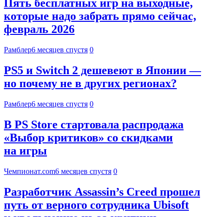
Пять бесплатных игр на выходные,
которые надо забрать прямо сейчас,
февраль 2026
Рамблер
6 месяцев спустя
0
PS5 и Switch 2 дешевеют в Японии —
но почему не в других регионах?
Рамблер
6 месяцев спустя
0
В PS Store стартовала распродажа
«Выбор критиков» со скидками
на игры
Чемпионат.com
6 месяцев спустя
0
Разработчик Assassin’s Creed прошел
путь от верного сотрудника Ubisoft