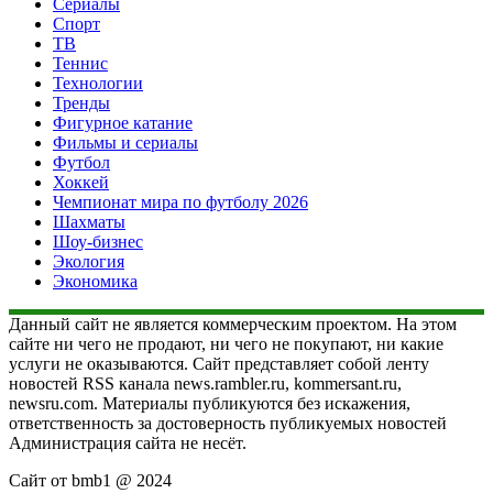
Сериалы
Спорт
ТВ
Теннис
Технологии
Тренды
Фигурное катание
Фильмы и сериалы
Футбол
Хоккей
Чемпионат мира по футболу 2026
Шахматы
Шоу-бизнес
Экология
Экономика
Данный сайт не является коммерческим проектом. На этом
сайте ни чего не продают, ни чего не покупают, ни какие
услуги не оказываются. Сайт представляет собой ленту
новостей RSS канала news.rambler.ru, kommersant.ru,
newsru.com. Материалы публикуются без искажения,
ответственность за достоверность публикуемых новостей
Администрация сайта не несёт.
Сайт от bmb1 @ 2024