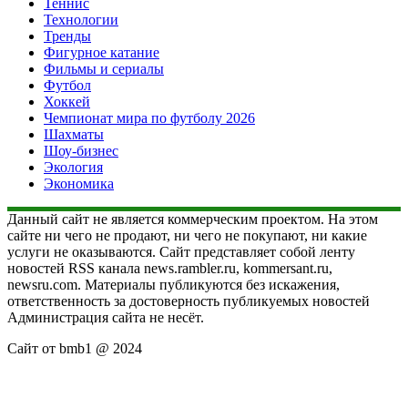
Теннис
Технологии
Тренды
Фигурное катание
Фильмы и сериалы
Футбол
Хоккей
Чемпионат мира по футболу 2026
Шахматы
Шоу-бизнес
Экология
Экономика
Данный сайт не является коммерческим проектом. На этом
сайте ни чего не продают, ни чего не покупают, ни какие
услуги не оказываются. Сайт представляет собой ленту
новостей RSS канала news.rambler.ru, kommersant.ru,
newsru.com. Материалы публикуются без искажения,
ответственность за достоверность публикуемых новостей
Администрация сайта не несёт.
Сайт от bmb1 @ 2024