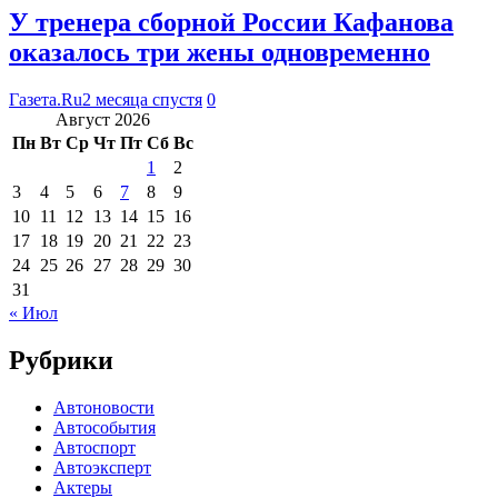
У тренера сборной России Кафанова
оказалось три жены одновременно
Газета.Ru
2 месяца спустя
0
Август 2026
Пн
Вт
Ср
Чт
Пт
Сб
Вс
1
2
3
4
5
6
7
8
9
10
11
12
13
14
15
16
17
18
19
20
21
22
23
24
25
26
27
28
29
30
31
« Июл
Рубрики
Автоновости
Автособытия
Автоспорт
Автоэксперт
Актеры