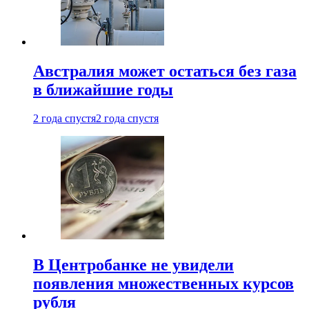
Австралия может остаться без газа
в ближайшие годы
2 года спустя
2 года спустя
В Центробанке не увидели
появления множественных курсов
рубля