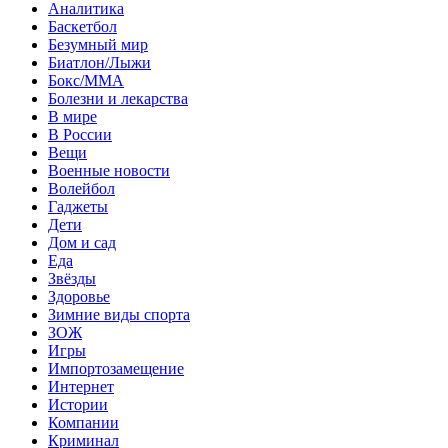
Аналитика
Баскетбол
Безумный мир
Биатлон/Лыжи
Бокс/MMA
Болезни и лекарства
В мире
В России
Вещи
Военные новости
Волейбол
Гаджеты
Дети
Дом и сад
Еда
Звёзды
Здоровье
Зимние виды спорта
ЗОЖ
Игры
Импортозамещение
Интернет
Истории
Компании
Криминал