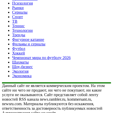
Психология
Рынки
Сериалы
Спорт
ТВ
Теннис
Технологии
Тренды
Фигурное катание
Фильмы и сериалы
Футбол
Хоккей
Чемпионат мира по футболу 2026
Шахматы
Шоу-бизнес
Экология
Экономика
Данный сайт не является коммерческим проектом. На этом
сайте ни чего не продают, ни чего не покупают, ни какие
услуги не оказываются. Сайт представляет собой ленту
новостей RSS канала news.rambler.ru, kommersant.ru,
newsru.com. Материалы публикуются без искажения,
ответственность за достоверность публикуемых новостей
Администрация сайта не несёт.