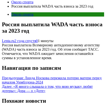
Около спорта
Россия выплатила WADA часть взноса за 2023 год
Около спорта
Россия выплатила WADA часть взноса
за 2023 год
Lenta.ru
2 года спустя
0
1 минуты
Россия выплатила Всемирному антидопинговому агентству
(WADA) часть взноса за 2023 год. Об этом сообщает ТАСС.
Отмечается, что WADA ожидает зачисления оставшейся
суммы в установленное время.
Навигация по записям
Предыдущая:
Линда Носкова пережила потерю матери перед
началом Уимблдона-2024
Далее:
«Я много слышала о том, что мою музыку любят
дотеры»: Дора — о «Доте»
Похожие новости