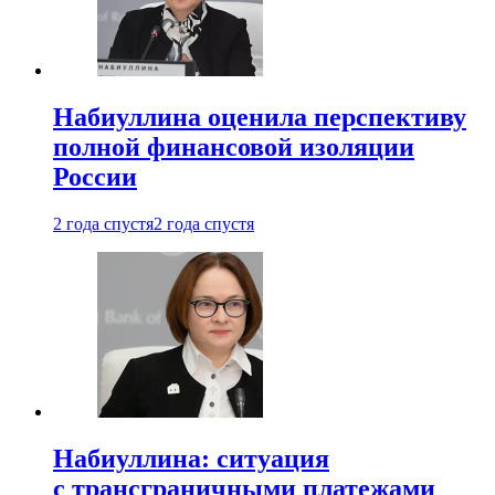
Набиуллина оценила перспективу
полной финансовой изоляции
России
2 года спустя
2 года спустя
Набиуллина: ситуация
с трансграничными платежами