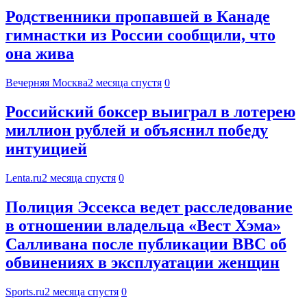
Родственники пропавшей в Канаде
гимнастки из России сообщили, что
она жива
Вечерняя Москва
2 месяца спустя
0
Российский боксер выиграл в лотерею
миллион рублей и объяснил победу
интуицией
Lenta.ru
2 месяца спустя
0
Полиция Эссекса ведет расследование
в отношении владельца «Вест Хэма»
Салливана после публикации BBC об
обвинениях в эксплуатации женщин
Sports.ru
2 месяца спустя
0