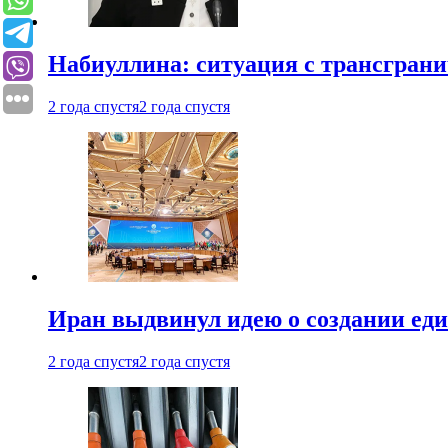
Набиуллина: ситуация с трансгран
2 года спустя
2 года спустя
Иран выдвинул идею о создании е
2 года спустя
2 года спустя