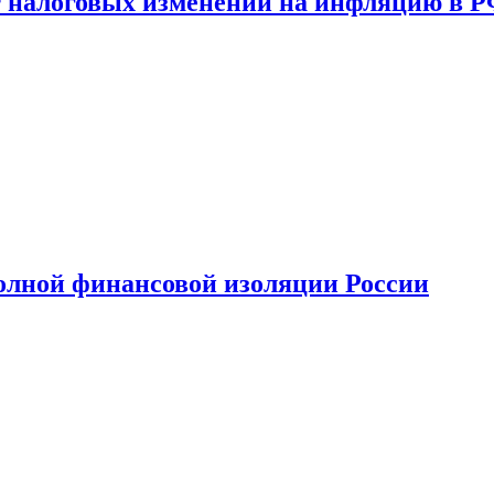
 налоговых изменений на инфляцию в 
олной финансовой изоляции России