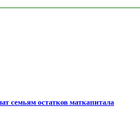
лат семьям остатков маткапитала