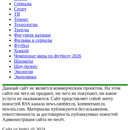
Сериалы
Спорт
ТВ
Теннис
Технологии
Тренды
Фигурное катание
Фильмы и сериалы
Футбол
Хоккей
Чемпионат мира по футболу 2026
Шахматы
Шоу-бизнес
Экология
Экономика
Данный сайт не является коммерческим проектом. На этом
сайте ни чего не продают, ни чего не покупают, ни какие
услуги не оказываются. Сайт представляет собой ленту
новостей RSS канала news.rambler.ru, kommersant.ru,
newsru.com. Материалы публикуются без искажения,
ответственность за достоверность публикуемых новостей
Администрация сайта не несёт.
Сайт от bmb1 @ 2024