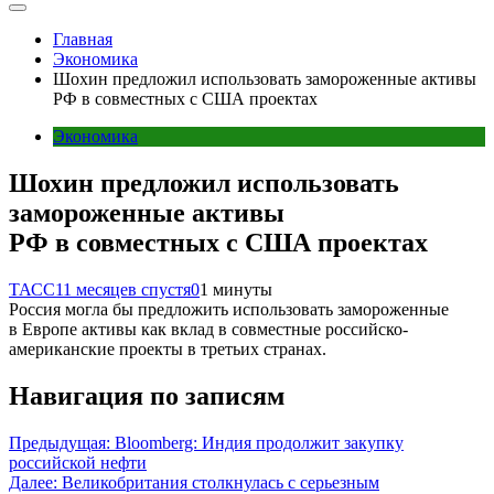
Главная
Экономика
Шохин предложил использовать замороженные активы
РФ в совместных с США проектах
Экономика
Шохин предложил использовать
замороженные активы
РФ в совместных с США проектах
ТАСС
11 месяцев спустя
0
1 минуты
Россия могла бы предложить использовать замороженные
в Европе активы как вклад в совместные российско-
американские проекты в третьих странах.
Навигация по записям
Предыдущая:
Bloomberg: Индия продолжит закупку
российской нефти
Далее:
Великобритания столкнулась с серьезным