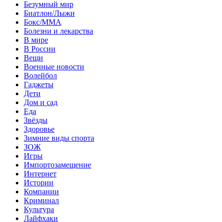
Безумный мир
Биатлон/Лыжи
Бокс/MMA
Болезни и лекарства
В мире
В России
Вещи
Военные новости
Волейбол
Гаджеты
Дети
Дом и сад
Еда
Звёзды
Здоровье
Зимние виды спорта
ЗОЖ
Игры
Импортозамещение
Интернет
Истории
Компании
Криминал
Культура
Лайфхаки