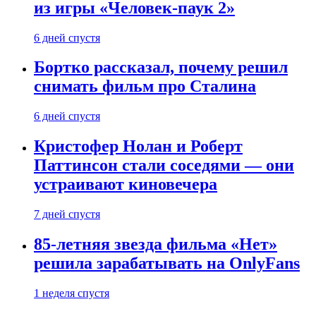
из игры «Человек-паук 2»
6 дней спустя
Бортко рассказал, почему решил
снимать фильм про Сталина
6 дней спустя
Кристофер Нолан и Роберт
Паттинсон стали соседями — они
устраивают киновечера
7 дней спустя
85-летняя звезда фильма «Нет»
решила зарабатывать на OnlyFans
1 неделя спустя