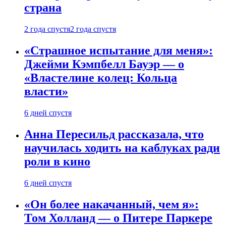
страна
2 года спустя
2 года спустя
«Страшное испытание для меня»:
Джейми Кэмпбелл Бауэр — о
«Властелине колец: Кольца
власти»
6 дней спустя
Анна Пересильд рассказала, что
научилась ходить на каблуках ради
роли в кино
6 дней спустя
«Он более накачанный, чем я»:
Том Холланд — о Питере Паркере