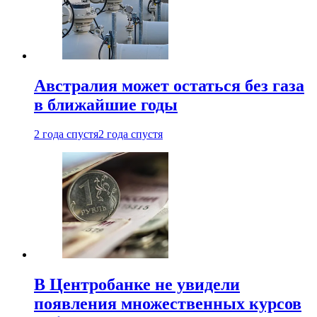
Австралия может остаться без газа
в ближайшие годы
2 года спустя
2 года спустя
В Центробанке не увидели
появления множественных курсов