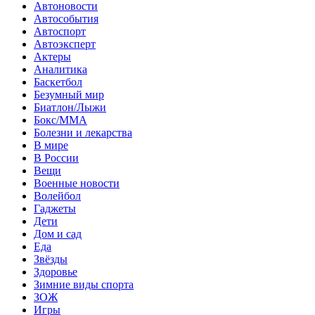
Автоновости
Автособытия
Автоспорт
Автоэксперт
Актеры
Аналитика
Баскетбол
Безумный мир
Биатлон/Лыжи
Бокс/MMA
Болезни и лекарства
В мире
В России
Вещи
Военные новости
Волейбол
Гаджеты
Дети
Дом и сад
Еда
Звёзды
Здоровье
Зимние виды спорта
ЗОЖ
Игры