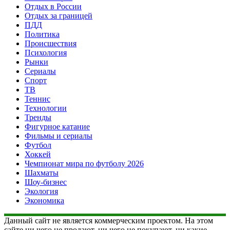
Отдых в России
Отдых за границей
ПДД
Политика
Происшествия
Психология
Рынки
Сериалы
Спорт
ТВ
Теннис
Технологии
Тренды
Фигурное катание
Фильмы и сериалы
Футбол
Хоккей
Чемпионат мира по футболу 2026
Шахматы
Шоу-бизнес
Экология
Экономика
Данный сайт не является коммерческим проектом. На этом
сайте ни чего не продают, ни чего не покупают, ни какие