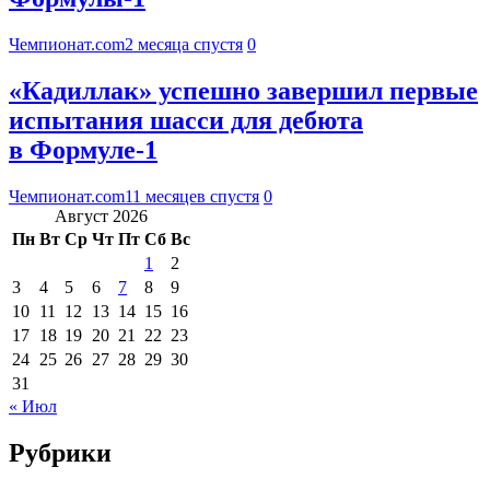
Чемпионат.com
2 месяца спустя
0
«Кадиллак» успешно завершил первые
испытания шасси для дебюта
в Формуле-1
Чемпионат.com
11 месяцев спустя
0
Август 2026
Пн
Вт
Ср
Чт
Пт
Сб
Вс
1
2
3
4
5
6
7
8
9
10
11
12
13
14
15
16
17
18
19
20
21
22
23
24
25
26
27
28
29
30
31
« Июл
Рубрики