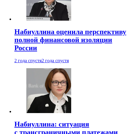
Набиуллина оценила перспективу
полной финансовой изоляции
России
2 года спустя
2 года спустя
Набиуллина: ситуация
с трансграничными платежами