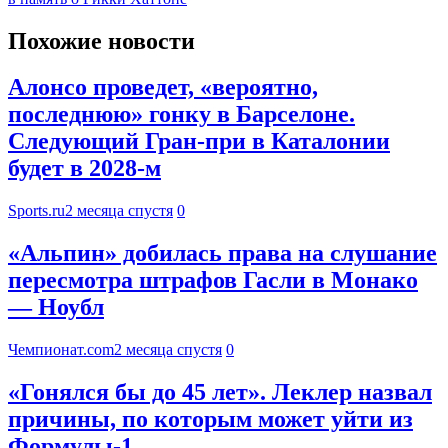
Похожие новости
Алонсо проведет, «вероятно,
последнюю» гонку в Барселоне.
Следующий Гран-при в Каталонии
будет в 2028-м
Sports.ru
2 месяца спустя
0
«Альпин» добилась права на слушание
пересмотра штрафов Гасли в Монако
— Ноубл
Чемпионат.com
2 месяца спустя
0
«Гонялся бы до 45 лет». Леклер назвал
причины, по которым может уйти из
Формулы-1