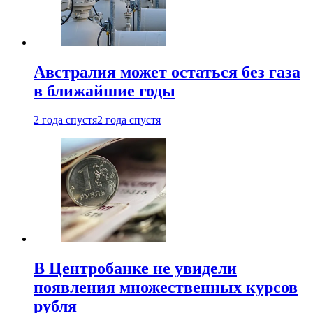
Австралия может остаться без газа
в ближайшие годы
2 года спустя
2 года спустя
В Центробанке не увидели
появления множественных курсов
рубля