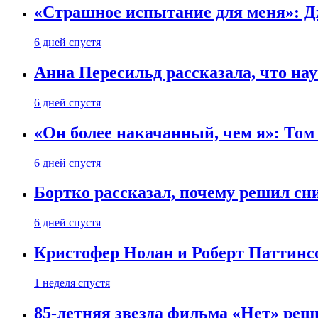
«Страшное испытание для меня»: Д
6 дней спустя
Анна Пересильд рассказала, что нау
6 дней спустя
«Он более накачанный, чем я»: Том
6 дней спустя
Бортко рассказал, почему решил с
6 дней спустя
Кристофер Нолан и Роберт Паттинс
1 неделя спустя
85-летняя звезда фильма «Нет» реш