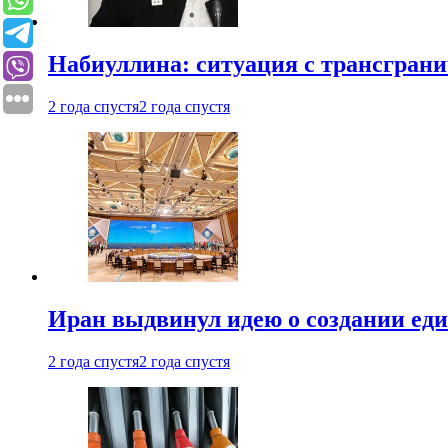
Набиуллина: ситуация с трансгран
2 года спустя
2 года спустя
Иран выдвинул идею о создании е
2 года спустя
2 года спустя