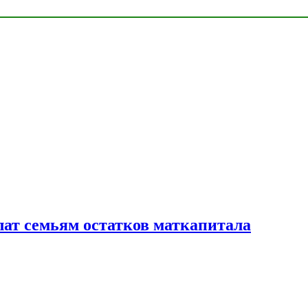
лат семьям остатков маткапитала