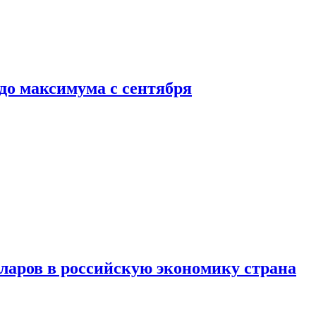
до максимума с сентября
аров в российскую экономику страна