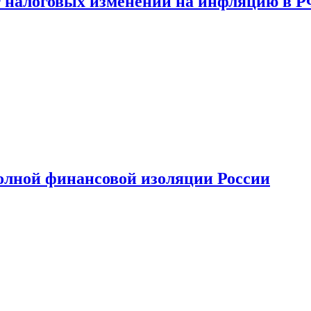
 налоговых изменений на инфляцию в 
олной финансовой изоляции России