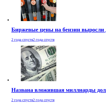
Биржевые цены на бензин выросли 
2 года спустя
2 года спустя
Названа вложившая миллиарды долл
2 года спустя
2 года спустя