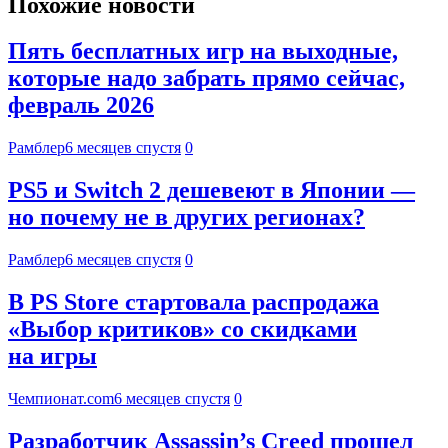
Похожие новости
Пять бесплатных игр на выходные,
которые надо забрать прямо сейчас,
февраль 2026
Рамблер
6 месяцев спустя
0
PS5 и Switch 2 дешевеют в Японии —
но почему не в других регионах?
Рамблер
6 месяцев спустя
0
В PS Store стартовала распродажа
«Выбор критиков» со скидками
на игры
Чемпионат.com
6 месяцев спустя
0
Разработчик Assassin’s Creed прошел