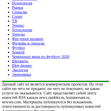
Психология
Рынки
Сериалы
Спорт
ТВ
Теннис
Технологии
Тренды
Фигурное катание
Фильмы и сериалы
Футбол
Хоккей
Чемпионат мира по футболу 2026
Шахматы
Шоу-бизнес
Экология
Экономика
Данный сайт не является коммерческим проектом. На этом
сайте ни чего не продают, ни чего не покупают, ни какие
услуги не оказываются. Сайт представляет собой ленту
новостей RSS канала news.rambler.ru, kommersant.ru,
newsru.com. Материалы публикуются без искажения,
ответственность за достоверность публикуемых новостей
Администрация сайта не несёт.