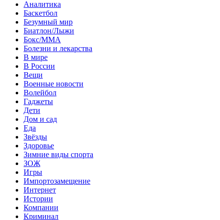
Аналитика
Баскетбол
Безумный мир
Биатлон/Лыжи
Бокс/MMA
Болезни и лекарства
В мире
В России
Вещи
Военные новости
Волейбол
Гаджеты
Дети
Дом и сад
Еда
Звёзды
Здоровье
Зимние виды спорта
ЗОЖ
Игры
Импортозамещение
Интернет
Истории
Компании
Криминал