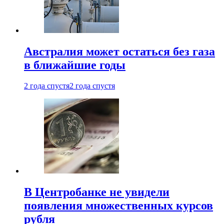
Австралия может остаться без газа
в ближайшие годы
2 года спустя
2 года спустя
В Центробанке не увидели
появления множественных курсов
рубля