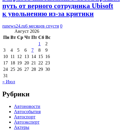
путь от верного сотрудника Ubisoft
к увольнению из-за критики
runews24.ru
6 месяцев спустя
0
Август 2026
Пн
Вт
Ср
Чт
Пт
Сб
Вс
1
2
3
4
5
6
7
8
9
10
11
12
13
14
15
16
17
18
19
20
21
22
23
24
25
26
27
28
29
30
31
« Июл
Рубрики
Автоновости
Автособытия
Автоспорт
Автоэксперт
Актеры