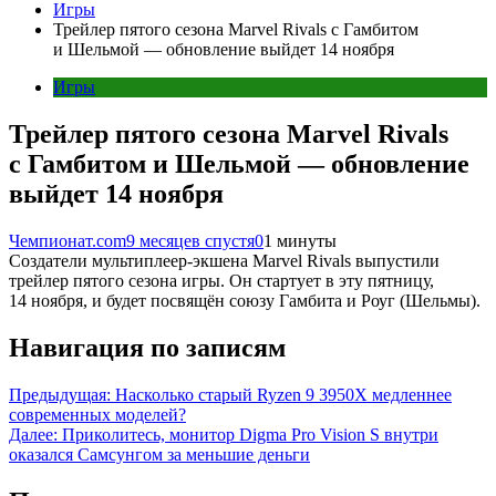
Игры
Трейлер пятого сезона Marvel Rivals с Гамбитом
и Шельмой — обновление выйдет 14 ноября
Игры
Трейлер пятого сезона Marvel Rivals
с Гамбитом и Шельмой — обновление
выйдет 14 ноября
Чемпионат.com
9 месяцев спустя
0
1 минуты
Создатели мультиплеер-экшена Marvel Rivals выпустили
трейлер пятого сезона игры. Он стартует в эту пятницу,
14 ноября, и будет посвящён союзу Гамбита и Роуг (Шельмы).
Навигация по записям
Предыдущая:
Насколько старый Ryzen 9 3950X медленнее
современных моделей?
Далее:
Приколитесь, монитор Digma Pro Vision S внутри
оказался Самсунгом за меньшие деньги