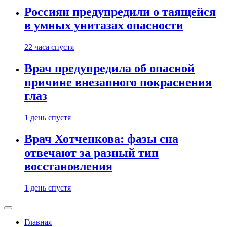
Россиян предупредили о таящейся
в умных унитазах опасности
22 часа спустя
Врач предупредила об опасной
причине внезапного покраснения
глаз
1 день спустя
Врач Хотченкова: фазы сна
отвечают за разный тип
восстановления
1 день спустя
Главная