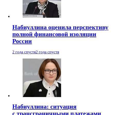
Набиуллина оценила перспективу
полной финансовой изоляции
России
2 года спустя
2 года спустя
Набиуллина: ситуация
с трансграничными платежами