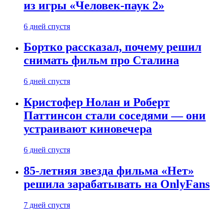
из игры «Человек-паук 2»
6 дней спустя
Бортко рассказал, почему решил
снимать фильм про Сталина
6 дней спустя
Кристофер Нолан и Роберт
Паттинсон стали соседями — они
устраивают киновечера
6 дней спустя
85-летняя звезда фильма «Нет»
решила зарабатывать на OnlyFans
7 дней спустя