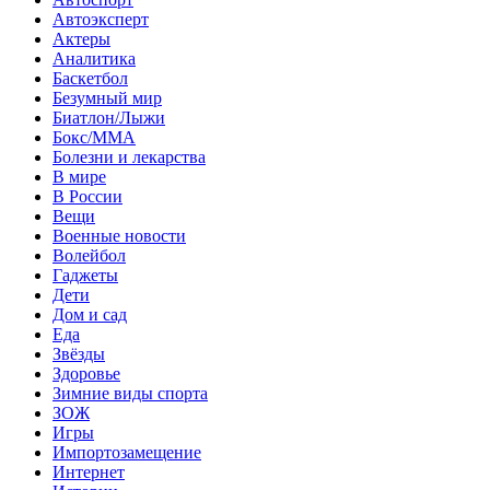
Автоэксперт
Актеры
Аналитика
Баскетбол
Безумный мир
Биатлон/Лыжи
Бокс/MMA
Болезни и лекарства
В мире
В России
Вещи
Военные новости
Волейбол
Гаджеты
Дети
Дом и сад
Еда
Звёзды
Здоровье
Зимние виды спорта
ЗОЖ
Игры
Импортозамещение
Интернет