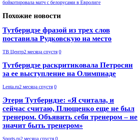
бойкотировала матч с белорусами в Евролиге
Похожие новости
Тутберидзе фразой из трех слов
поставила Рудковскую на место
ТВ Центр
2 месяца спустя
0
Тутберидзе раскритиковала Петросян
за ее выступление на Олимпиаде
Lenta.ru
2 месяца спустя
0
Этери Тутберидзе: «Я считала, и
сейчас считаю, Плющенко еще не был
тренером. Объявить себя тренером – не
значит быть тренером»
Sports.ru
2 месяца спустя
0