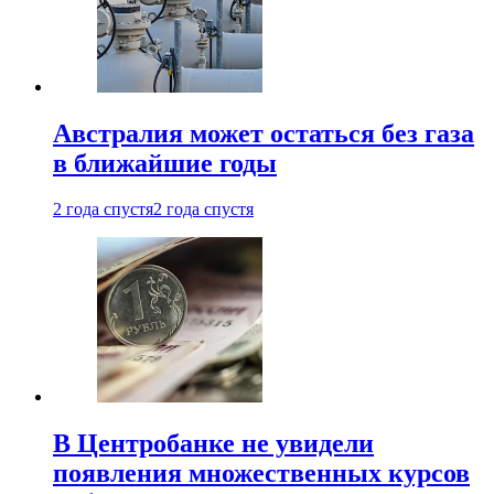
Австралия может остаться без газа
в ближайшие годы
2 года спустя
2 года спустя
В Центробанке не увидели
появления множественных курсов