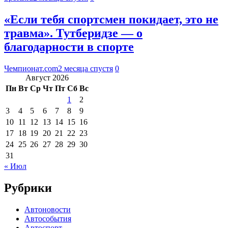
«Если тебя спортсмен покидает, это не
травма». Тутберидзе — о
благодарности в спорте
Чемпионат.com
2 месяца спустя
0
Август 2026
Пн
Вт
Ср
Чт
Пт
Сб
Вс
1
2
3
4
5
6
7
8
9
10
11
12
13
14
15
16
17
18
19
20
21
22
23
24
25
26
27
28
29
30
31
« Июл
Рубрики
Автоновости
Автособытия
Автоспорт