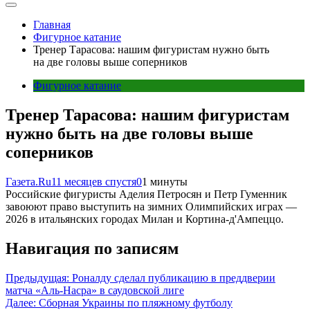
Главная
Фигурное катание
Тренер Тарасова: нашим фигуристам нужно быть
на две головы выше соперников
Фигурное катание
Тренер Тарасова: нашим фигуристам
нужно быть на две головы выше
соперников
Газета.Ru
11 месяцев спустя
0
1 минуты
Российские фигуристы Аделия Петросян и Петр Гуменник
завоюют право выступить на зимних Олимпийских играх —
2026 в итальянских городах Милан и Кортина-д'Ампеццо.
Навигация по записям
Предыдущая:
Роналду сделал публикацию в преддверии
матча «Аль-Насра» в саудовской лиге
Далее:
Сборная Украины по пляжному футболу