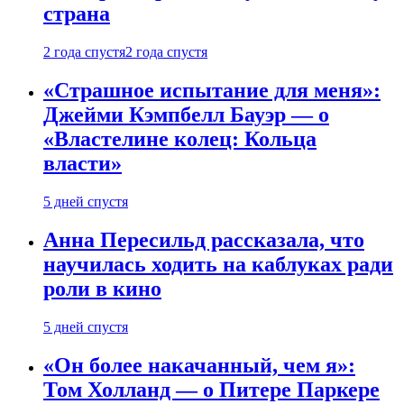
страна
2 года спустя
2 года спустя
«Страшное испытание для меня»:
Джейми Кэмпбелл Бауэр — о
«Властелине колец: Кольца
власти»
5 дней спустя
Анна Пересильд рассказала, что
научилась ходить на каблуках ради
роли в кино
5 дней спустя
«Он более накачанный, чем я»:
Том Холланд — о Питере Паркере