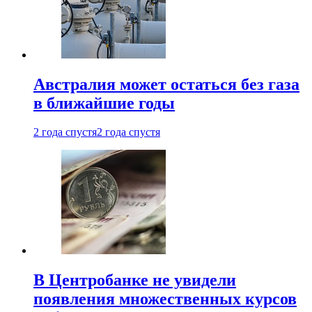
Австралия может остаться без газа
в ближайшие годы
2 года спустя
2 года спустя
В Центробанке не увидели
появления множественных курсов