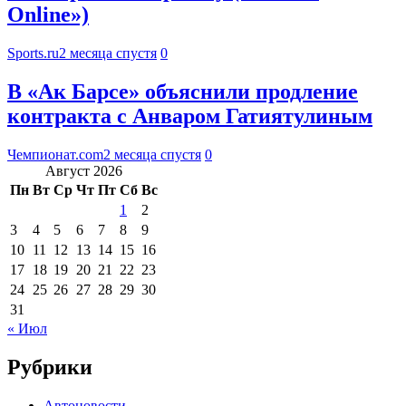
Online»)
Sports.ru
2 месяца спустя
0
В «Ак Барсе» объяснили продление
контракта с Анваром Гатиятулиным
Чемпионат.com
2 месяца спустя
0
Август 2026
Пн
Вт
Ср
Чт
Пт
Сб
Вс
1
2
3
4
5
6
7
8
9
10
11
12
13
14
15
16
17
18
19
20
21
22
23
24
25
26
27
28
29
30
31
« Июл
Рубрики
Автоновости