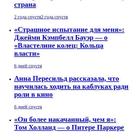
страна
2 года спустя
2 года спустя
«Страшное испытание для меня»:
Джейми Кэмпбелл Бауэр — о
«Властелине колец: Кольца
власти»
6 дней спустя
Анна Пересильд рассказала, что
научилась ходить на каблуках ради
роли в кино
6 дней спустя
«Он более накачанный, чем я»:
Том Холланд — о Питере Паркере