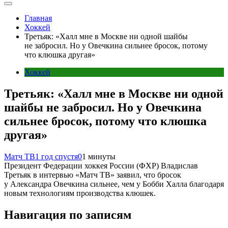
Главная
Хоккей
Третьяк: «Халл мне в Москве ни одной шайбы
не забросил. Но у Овечкина сильнее бросок, потому
что клюшка другая»
Хоккей
Третьяк: «Халл мне в Москве ни одной
шайбы не забросил. Но у Овечкина
сильнее бросок, потому что клюшка
другая»
Матч ТВ
1 год спустя
0
1 минуты
Президент Федерации хоккея России (ФХР) Владислав
Третьяк в интервью «Матч ТВ» заявил, что бросок
у Александра Овечкина сильнее, чем у Бобби Халла благодаря
новым технологиям производства клюшек.
Навигация по записям