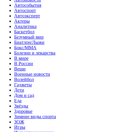
Автособытия
Автоспорт
Автоэксперт
Актеры
Аналитика
Баскетбол
Безумный мир
Биатлон/Лыжи
Бокс/MMA
Болезни и лекарства
В мире
В России
Вещи
Военные новости
Волейбол
Гаджеты
Дети
Дом и сад
Еда
Звёзды
Здоровье
Зимние виды спорта
ЗОЖ
Игры