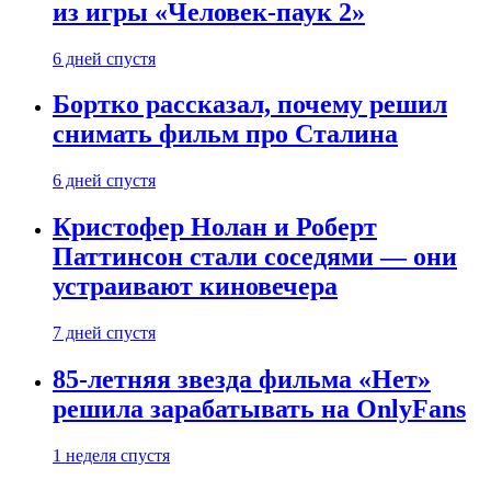
из игры «Человек-паук 2»
6 дней спустя
Бортко рассказал, почему решил
снимать фильм про Сталина
6 дней спустя
Кристофер Нолан и Роберт
Паттинсон стали соседями — они
устраивают киновечера
7 дней спустя
85-летняя звезда фильма «Нет»
решила зарабатывать на OnlyFans
1 неделя спустя