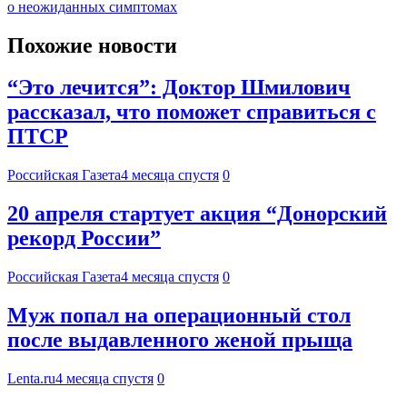
о неожиданных симптомах
Похожие новости
“Это лечится”: Доктор Шмилович
рассказал, что поможет справиться с
ПТСР
Российская Газета
4 месяца спустя
0
20 апреля стартует акция “Донорский
рекорд России”
Российская Газета
4 месяца спустя
0
Муж попал на операционный стол
после выдавленного женой прыща
Lenta.ru
4 месяца спустя
0