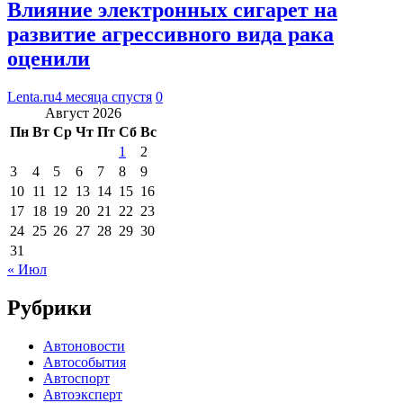
Влияние электронных сигарет на
развитие агрессивного вида рака
оценили
Lenta.ru
4 месяца спустя
0
Август 2026
Пн
Вт
Ср
Чт
Пт
Сб
Вс
1
2
3
4
5
6
7
8
9
10
11
12
13
14
15
16
17
18
19
20
21
22
23
24
25
26
27
28
29
30
31
« Июл
Рубрики
Автоновости
Автособытия
Автоспорт
Автоэксперт