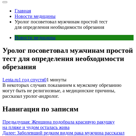
Главная
Новости медицины
Уролог посоветовал мужчинам простой тест
для определения необходимости обрезания
Новости медицины
Уролог посоветовал мужчинам простой
тест для определения необходимости
обрезания
Lenta.ru
1 год спустя
0
1 минуты
В некоторых случаях показанием к мужскому обрезанию
могут быть не религиозные, а медицинские причины,
рассказал уролог-андролог.
Навигация по записям
Предыдущая:
Женщина подобрала красивую ракушку
на пляже и чудом осталась жива
Далее:
Заболевший редким видом рака мужчина рассказал