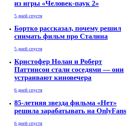
из игры «Человек-паук 2»
5 дней спустя
Бортко рассказал, почему решил
снимать фильм про Сталина
5 дней спустя
Кристофер Нолан и Роберт
Паттинсон стали соседями — они
устраивают киновечера
6 дней спустя
85-летняя звезда фильма «Нет»
решила зарабатывать на OnlyFans
6 дней спустя