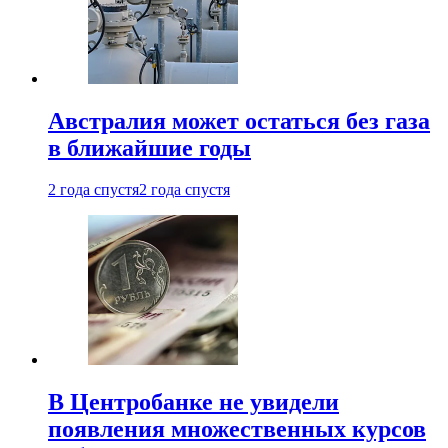
Австралия может остаться без газа
в ближайшие годы
2 года спустя
2 года спустя
В Центробанке не увидели
появления множественных курсов