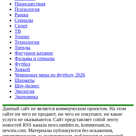
Происшествия
Психология
Рынки
Сериалы
Спорт
ТВ
Теннис
Технологии
Тренды
Фигурное катание
Фильмы и сериалы
Футбол
Хоккей
Чемпионат мира по футболу 2026
Шахматы
Шоу-бизнес
Экология
Экономика
Данный сайт не является коммерческим проектом. На этом
сайте ни чего не продают, ни чего не покупают, ни какие
услуги не оказываются. Сайт представляет собой ленту
новостей RSS канала news.rambler.ru, kommersant.ru,
newsru.com. Материалы публикуются без искажения,
ответственность за достоверность публикуемых новостей