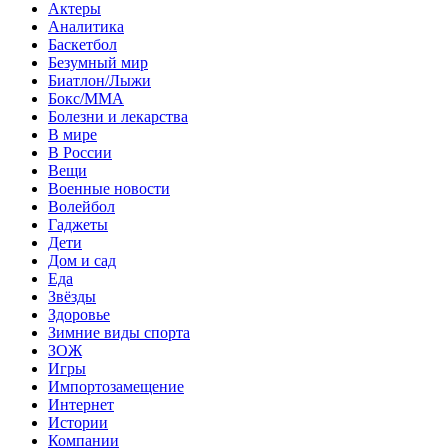
Актеры
Аналитика
Баскетбол
Безумный мир
Биатлон/Лыжи
Бокс/MMA
Болезни и лекарства
В мире
В России
Вещи
Военные новости
Волейбол
Гаджеты
Дети
Дом и сад
Еда
Звёзды
Здоровье
Зимние виды спорта
ЗОЖ
Игры
Импортозамещение
Интернет
Истории
Компании