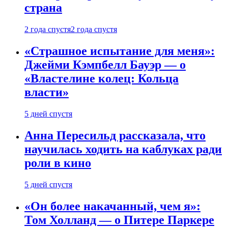
страна
2 года спустя
2 года спустя
«Страшное испытание для меня»:
Джейми Кэмпбелл Бауэр — о
«Властелине колец: Кольца
власти»
5 дней спустя
Анна Пересильд рассказала, что
научилась ходить на каблуках ради
роли в кино
5 дней спустя
«Он более накачанный, чем я»:
Том Холланд — о Питере Паркере